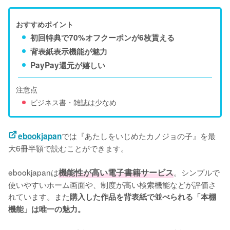
おすすめポイント
初回特典で70%オフクーポンが6枚貰える
背表紙表示機能が魅力
PayPay還元が嬉しい
注意点
ビジネス書・雑誌は少なめ
では『あたしをいじめたカノジョの子』を最
ebookjapan
大6冊半額で読むことができます。
ebookjapanは
機能性が高い電子書籍サービス
。シンプルで
使いやすいホーム画面や、制度が高い検索機能などが評価さ
れています。また
購入した作品を背表紙で並べられる「本棚
機能」は唯一の魅力。