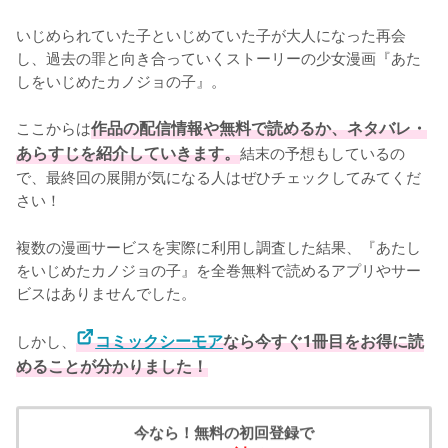
いじめられていた子といじめていた子が大人になった再会
し、過去の罪と向き合っていくストーリーの少女漫画『あた
しをいじめたカノジョの子』。

ここからは
作品の配信情報や無料で読めるか、ネタバレ・
あらすじを紹介していきます。
結末の予想もしているの
で、最終回の展開が気になる人はぜひチェックしてみてくだ
さい！
複数の漫画サービスを実際に利用し調査した結果、『あたし
をいじめたカノジョの子』を全巻無料で読めるアプリやサー
ビスはありませんでした。
しかし、
コミックシーモア
なら今すぐ1冊目をお得に読
めることが分かりました！
今なら！無料の初回登録で