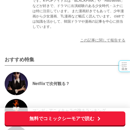
です。K-POPアイドルは「BLACKPINK」や「RedVelvet」
などが好きで、ドラマに出演経験のある少女時代・ユナに
は特に注目しています。 また漫画好きでもあって、少年漫
画から少女漫画、TL漫画など幅広く読んでいます。 ciatrで
は知識を活かして、韓国ドラマや漫画の記事を中心に担当
しています。
この記事に関して報告する
おすすめ特集
目次
Netflixで次何観る？
マンガ・アニメキャラの強さランキング
無料でコミックシーモアで読む