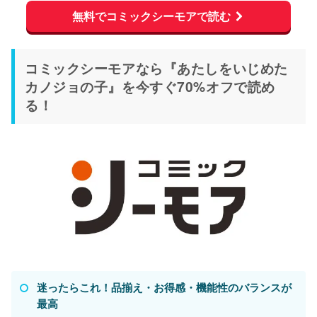
無料でコミックシーモアで読む
コミックシーモアなら『あたしをいじめた
カノジョの子』を今すぐ70%オフで読め
る！
迷ったらこれ！品揃え・お得感・機能性のバランスが
最高