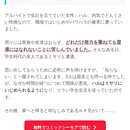
アルバイトで生計を立てていた女性・ハル。内気でどんくさ
い性格なので、職場ではいじめやパワハラの被害に遭ってい
ました。

周りには家族や友達はおらず、
どれだけ努力を重ねても普
通にはなれないことに苦しんでいました。
そんなある日、
学生時代の友人であるミサリと遭遇。

思い出してもらうために必死に声を掛けますが、「知らな
い」と一蹴されてしまいます。2人は親友とも呼べる仲でした
が、なぜか時間が経つにつれて関係が悪化。
ハルはミサリに
なり、ツラい学生生活を送っていたので
いじめられるように
す。

その後、家へと帰ると幼なじみであるルキ兄がいて……。
無料でコミックシーモアで読む