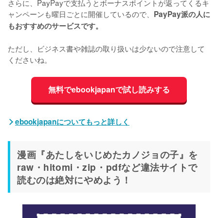
さらに、PayPayで支払うとボーナスポイントが返ってくるキ
ャンペーンも曜日ごとに開催しているので、
PayPay派の人に
もおすすめのサービスです。
ただし、ビジネス書や雑誌の取り扱いは少ないので注意して
くださいね。
無料でebookjapanで試し読みする
ebookjapanについてもっと詳しく
漫画『あたしをいじめたカノジョの子』を
raw・hitomi・zip・pdfなど違法サイトで
読むのは絶対にやめよう！