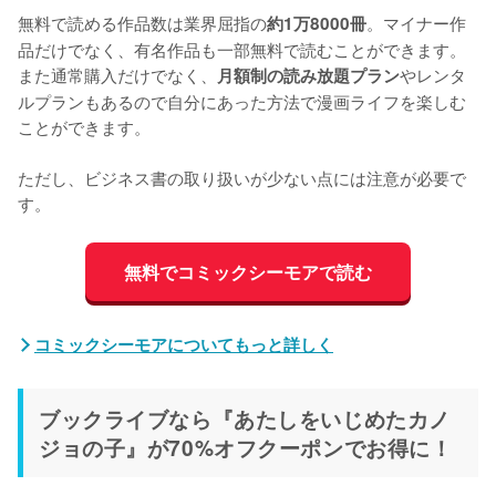
無料で読める作品数は業界屈指の
。マイナー作
約1万8000冊
品だけでなく、有名作品も一部無料で読むことができます。
また通常購入だけでなく、
やレンタ
月額制の読み放題プラン
ルプランもあるので自分にあった方法で漫画ライフを楽しむ
ことができます。
ただし、ビジネス書の取り扱いが少ない点には注意が必要で
す。
無料でコミックシーモアで読む
コミックシーモアについてもっと詳しく
ブックライブなら『あたしをいじめたカノ
ジョの子』が70%オフクーポンでお得に！