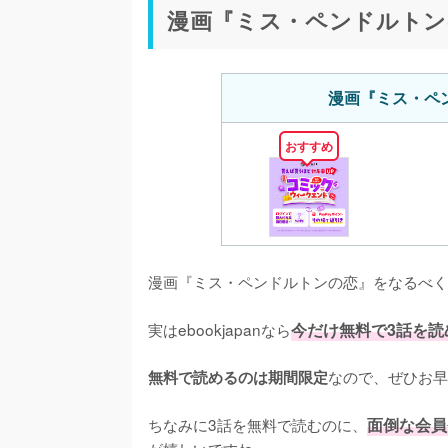
漫画『ミス・ペンドルトン
漫画『ミス・ペ
おすすめ
漫画『ミス・ペンドルトンの恋』をなるべく
実はebookjapanなら
今だけ無料で3話を読
なので、ぜひお早め
無料で読めるのは期間限定
ちなみに3話を無料で読むのに、
面倒な会員
が嬉しいですね。