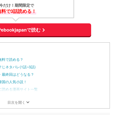
今だけ！期間限定で
無料で3話読める！
ebookjapanで読む
無料で読める？
ネタバレ(1話~3話)
・最終回はどうなる？
韓国の人気小説！
に読める漫画サイト一覧
目次を開く