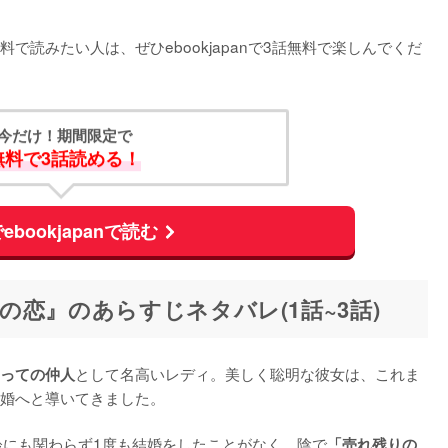
読みたい人は、ぜひebookjapanで3話無料で楽しんでくだ
今だけ！期間限定で
無料で3話読める！
ebookjapanで読む
恋』のあらすじネタバレ(1話~3話)
として名高いレディ。美しく聡明な彼女は、これま
っての仲人
婚へと導いてきました。

齢にも関わらず1度も結婚をしたことがなく、陰で
「売れ残りの