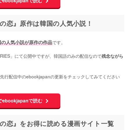
ebookjapanで読む
の恋』原作は韓国の人気小説！
国の人気小説が原作の作品
です。

ERIES」にて公開中ですが、韓国語のみの配信なので
残念ながら
行配信中のebookjapanの更新をチェックしてみてください
ebookjapanで読む
の恋』をお得に読める漫画サイト一覧