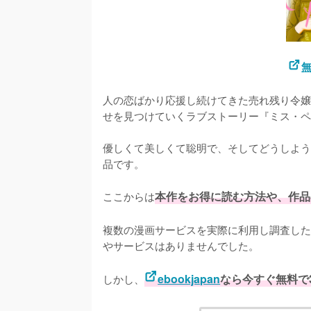
無
人の恋ばかり応援し続けてきた売れ残り令嬢
せを見つけていくラブストーリー『ミス・ペ
優しくて美しくて聡明で、そしてどうしよう
品です。

ここからは
本作をお得に読む方法や、作品
複数の漫画サービスを実際に利用し調査した
やサービスはありませんでした。
しかし、
ebookjapan
なら今すぐ無料で