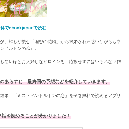
料でebookjapanで読む
が、誰もが羨む「理想の花婿」から求婚され戸惑いながらも幸
ンドルトンの恋』。

もないほどお人好しなヒロインを、応援せずにはいられない作
のあらすじ、最終回の予想などを紹介していきます。
結果、『ミス・ペンドルトンの恋』を全巻無料で読めるアプリ
3話を読めることが分かりました！