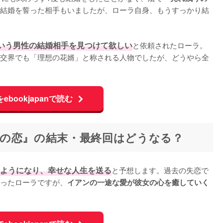
結婚を誓った相手もいましたが、ローラ自身、もうすっかり結
いう男性の結婚相手を見つけて欲しい
と依頼されたローラ。
交界でも「理想の花婿」と称される人物でしたが、どうやら全
ebookjapanで読む
の恋』の結末・最終回はどうなる？
ようになり、幸せな人生を送る
と予想します。過去の失恋で
ったローラですが、
イアンの一途な愛が彼女の心を癒していく