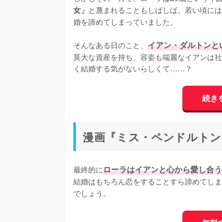
と蔑まれることもしばしば。若い頃には
女」
婚を諦めてしまっていました。

そんなある日のこと、
イアン・ダルトンと
莫大な資産を持ち、容姿も端麗なイアンは社
く結婚する気がないらしくて……？
続きを
漫画『ミス・ペンドルトン
最終的に
ローラはイアンと心から愛し合う
結婚はもちろん恋をすることすら諦めてしま
でしょう。