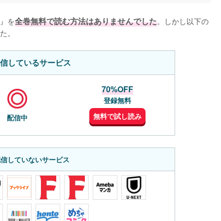
』を
全巻無料で読む方法はありませんでした
。しかし以下の
た。
信しているサービス
70%OFF
登録無料
無料で試し読み
配信中
配信していないサービス