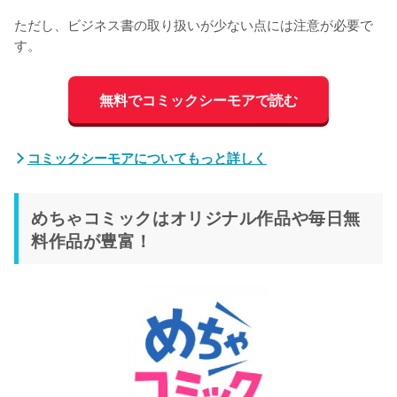
ただし、ビジネス書の取り扱いが少ない点には注意が必要で
す。
無料でコミックシーモアで読む
コミックシーモアについてもっと詳しく
めちゃコミックはオリジナル作品や毎日無
料作品が豊富！