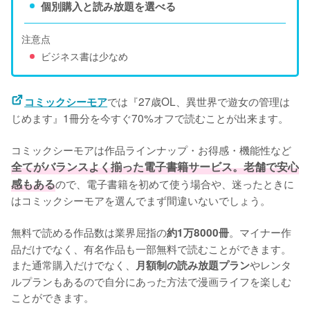
個別購入と読み放題を選べる
注意点
ビジネス書は少なめ
では『27歳OL、異世界で遊女の管理は
コミックシーモア
じめます』1冊分を今すぐ70%オフで読むことが出来ます。
コミックシーモアは作品ラインナップ・お得感・機能性など
全てがバランスよく揃った電子書籍サービス。老舗で安心
感もある
ので、電子書籍を初めて使う場合や、迷ったときに
はコミックシーモアを選んでまず間違いないでしょう。
無料で読める作品数は業界屈指の
。マイナー作
約1万8000冊
品だけでなく、有名作品も一部無料で読むことができます。
また通常購入だけでなく、
やレンタ
月額制の読み放題プラン
ルプランもあるので自分にあった方法で漫画ライフを楽しむ
ことができます。