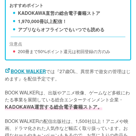
おすすめポイント
KADOKAWA直営の総合電子書籍ストア
1,970,000冊以上配信！
アプリならオフラインでもいつでも読める
注意点
200冊まで50%ポイント還元は初回登録の方のみ
では『27歳OL、異世界で遊女の管理はじ
BOOK WALKER
めます』を配信予定です。
BOOK WALKERは、出版やアニメ映像、ゲームなど多岐にわ
たる事業を展開している総合エンターテインメント企業・
KADOKAWA運営する総合電子書籍ストア。
BOOK WALKERの配信出版社は、1,500社以上！アニメや映
画、ドラマ化された人気作など幅広く取り扱っています。お
得なセールやキャンペーンもあるので、お気に入りの作品を