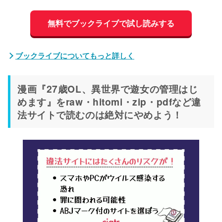
無料でブックライブで試し読みする
ブックライブについてもっと詳しく
漫画『27歳OL、異世界で遊女の管理はじ
めます』をraw・hitomi・zip・pdfなど違
法サイトで読むのは絶対にやめよう！