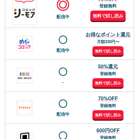
登録無料
無料で試し読み
配信中
お得なポイント還元
月額330円〜
配信中
無料で試し読み
50%還元
登録無料
-
無料で試し読み
70%OFF
登録無料
配信中
無料で試し読み
600円OFF
登録無料