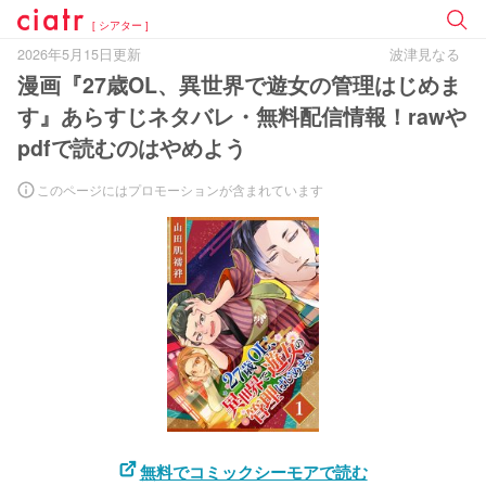
[ シアター ]
2026年5月15日更新
波津見なる
漫画『27歳OL、異世界で遊女の管理はじめま
す』あらすじネタバレ・無料配信情報！rawや
pdfで読むのはやめよう
このページにはプロモーションが含まれています
無料でコミックシーモアで読む