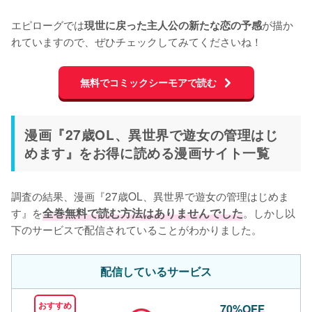
エピローグでは
が描か
現世に戻った主人公の新たな恋の予感
れていますので、ぜひチェックしてみてくださいね！
無料でコミックシーモアで読む
漫画『27歳OL、異世界で遊女の管理はじ
めます』をお得に読める漫画サイト一覧
調査の結果、漫画『27歳OL、異世界で遊女の管理はじめま
す』を
全巻無料で読む方法はありませんでした
。しかし以
下のサービスで配信されていることがわかりました。
配信しているサービス
おすすめ
70%OFF