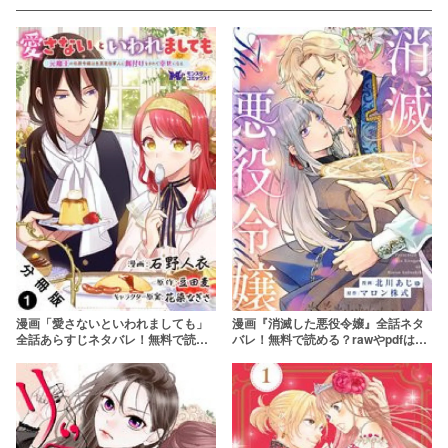
漫画「愛さないといわれましても」
漫画『消滅した悪役令嬢』全話ネタ
全話あらすじネタバレ！無料で読め
バレ！無料で読める？rawやpdfはや
る？rawやpdfで読むのはやめよう
めよう