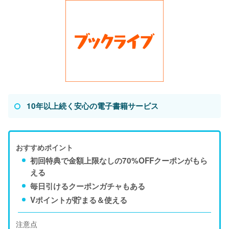
10年以上続く安心の電子書籍サービス
おすすめポイント
初回特典で金額上限なしの70%OFFクーポンがもら
える
毎日引けるクーポンガチャもある
Vポイントが貯まる＆使える
注意点