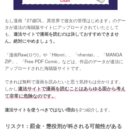
もし漫画『27歳OL、異世界で遊女の管理はじめます』のデー
タが違法の海賊版サイトにアップロードされていたとして
も、
違法サイトで漫画を読むのは決しておすすめできませ
ん。絶対にやめましょう。
「漫画Raw(ロウ)」や「Hitomi」、「nhentai」、「MANGA 
ZIP」、「Free PDF Comic」などは、作品のデータが違法に
アップロードされた海賊版サイトです。
できれば無料で漫画を読みたいと思う気持ちは分かります。
しかし
違法サイトで漫画を読むことはあらゆる面から考え
て非常に危険なのです。
を2つ紹介します。
違法サイトを使うべきではない理由
リスク1：罰金・懲役刑が科される可能性がある