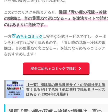
正利用の被害に遭うかもしれません。
この2つのリスクを踏まえると、
漫画『青い瞳の花嫁～冷縁
の婚姻は、言の葉重ねて恋になる～』を違法サイトで読む
のはあまりに危険です。
一方
は安全な公式サービスですし、クーポ
めちゃコミック
ンを利用すれば安く読めるので、『青い瞳の花嫁～冷縁の婚
姻は、言の葉重ねて恋になる～』を読むならめちゃコミック
をおすすめします！
安全にめちゃコミックで読む
【一覧】海賊版の違法漫画サイトの閉鎖状況を調
査！見るだけで危険？他に無料で読めるサービス
はある？(2024年2月最新)
漫画『青い瞳の花嫁～冷縁の婚姻は、言の