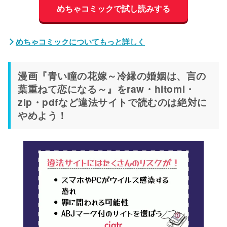
めちゃコミックで試し読みする
めちゃコミックについてもっと詳しく
漫画『青い瞳の花嫁～冷縁の婚姻は、言の
葉重ねて恋になる～』をraw・hitomi・
zip・pdfなど違法サイトで読むのは絶対に
やめよう！