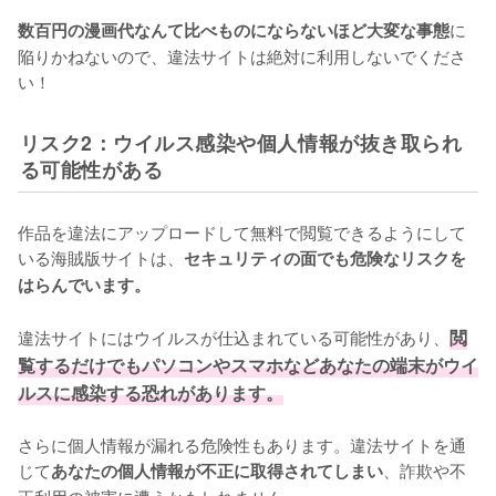
に
数百円の漫画代なんて比べものにならないほど大変な事態
陥りかねないので、違法サイトは絶対に利用しないでくださ
い！
リスク2：ウイルス感染や個人情報が抜き取られ
る可能性がある
作品を違法にアップロードして無料で閲覧できるようにして
いる海賊版サイトは、
セキュリティの面でも危険なリスクを
はらんでいます。
違法サイトにはウイルスが仕込まれている可能性があり、
閲
覧するだけでもパソコンやスマホなどあなたの端末がウイ
ルスに感染する恐れがあります。
さらに個人情報が漏れる危険性もあります。違法サイトを通
じて
、詐欺や不
あなたの個人情報が不正に取得されてしまい