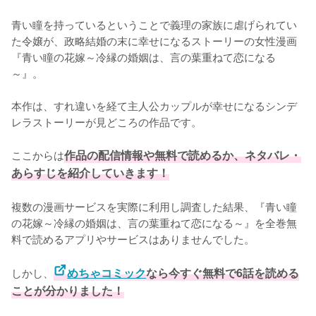
青い瞳を持っているということで義理の家族に虐げられてい
た令嬢が、政略結婚の末に幸せになるストーリーの女性漫画
『青い瞳の花嫁～冷縁の婚姻は、言の葉重ねて恋になる
～』。

本作は、すれ違いを経て主人公カップルが幸せになるシンデ
レラストーリーが見どころの作品です。

ここからは
作品の配信情報や無料で読めるか、ネタバレ・
あらすじを紹介していきます！
複数の漫画サービスを実際に利用し調査した結果、『青い瞳
の花嫁～冷縁の婚姻は、言の葉重ねて恋になる～』を全巻無
料で読めるアプリやサービスはありませんでした。
しかし、
めちゃコミック
なら今すぐ無料で6話を読める
ことが分かりました！