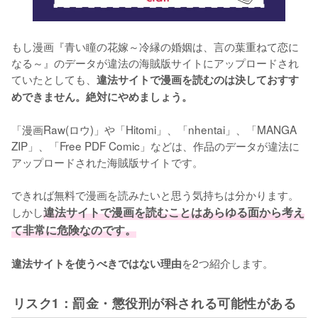
もし漫画『青い瞳の花嫁～冷縁の婚姻は、言の葉重ねて恋に
なる～』のデータが違法の海賊版サイトにアップロードされ
ていたとしても、
違法サイトで漫画を読むのは決しておすす
めできません。絶対にやめましょう。
「漫画Raw(ロウ)」や「Hitomi」、「nhentai」、「MANGA 
ZIP」、「Free PDF Comic」などは、作品のデータが違法に
アップロードされた海賊版サイトです。
できれば無料で漫画を読みたいと思う気持ちは分かります。
しかし
違法サイトで漫画を読むことはあらゆる面から考え
て非常に危険なのです。
を2つ紹介します。
違法サイトを使うべきではない理由
リスク1：罰金・懲役刑が科される可能性がある