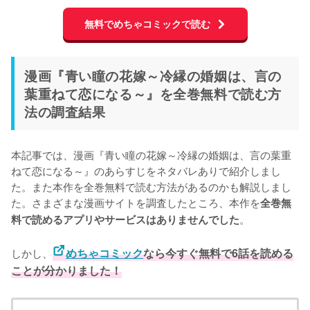
無料でめちゃコミックで読む
漫画『青い瞳の花嫁～冷縁の婚姻は、言の
葉重ねて恋になる～』を全巻無料で読む方
法の調査結果
本記事では、漫画『青い瞳の花嫁～冷縁の婚姻は、言の葉重
ねて恋になる～』のあらすじをネタバレありで紹介しまし
た。また本作を全巻無料で読む方法があるのかも解説しまし
た。さまざまな漫画サイトを調査したところ、本作を
全巻無
。
料で読めるアプリやサービスはありませんでした
しかし、
めちゃコミック
なら今すぐ無料で6話を読める
ことが分かりました！