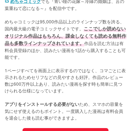
でも『青い瞳の花嫁～冷縁の婚姻は、言の
めちゃコミック
葉重ねて恋になる～』を配信中です。
めちゃコミックは95,000作品以上のラインナップ数を誇る、
国内最大級の電子コミックサイトです。
ここでしか読めない
オリジナル作品はもちろん、課金しなくても読める無料作
品も多数ラインナップされています。
作品を読む方法は有
料会員登録のほか、読みたい漫画を1話から購入することも可
能です。
1ページすべてを画面上に表示するのではなく、コマごとに表
示されるためセリフなどの見やすさも好評。作品のレビュー
数は600万件以上あり、読みたい漫画を探す時も簡単に見つ
けられる仕様になっています。
ため、スマホの容量を
アプリをインストールする必要がない
気にせず使えるのもポイント。一度購入した漫画は有料会員
を退会した後も読む事ができますよ。