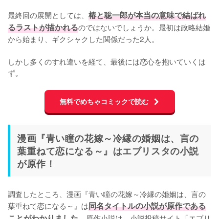
最終回の展開としては、
椿と聡一郎が本当の意味で結ばれ
るラストが描かれる
のではないでしょうか。最初は政略結婚
から始まり、ギクシャクした関係だった2人。

しかし多くのすれ違いを経て、最後には恋心を抱いていくは
ず。
無料でめちゃコミックで読む
漫画『青い瞳の花嫁～冷縁の婚姻は、言の
葉重ねて恋になる～』はエブリスタの小説
が原作！
調査したところ、漫画『青い瞳の花嫁～冷縁の婚姻は、言の
葉重ねて恋になる～』は
同名タイトルの小説が原作である
ことがわかりました。
原作小説は、小説投稿サイト「エブリ