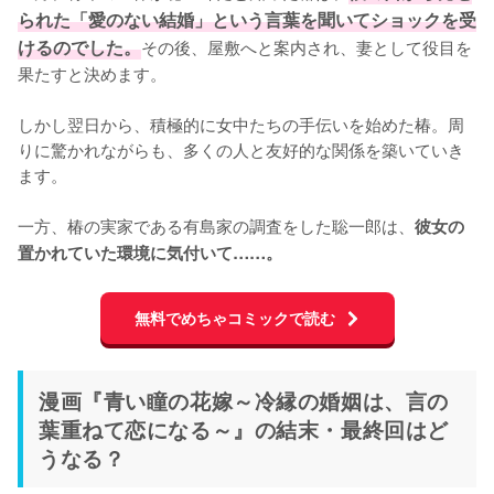
られた「愛のない結婚」という言葉を聞いてショックを受
けるのでした。
その後、屋敷へと案内され、妻として役目を
果たすと決めます。

しかし翌日から、積極的に女中たちの手伝いを始めた椿。周
りに驚かれながらも、多くの人と友好的な関係を築いていき
ます。

一方、椿の実家である有島家の調査をした聡一郎は、
彼女の
置かれていた環境に気付いて……。
無料でめちゃコミックで読む
漫画『青い瞳の花嫁～冷縁の婚姻は、言の
葉重ねて恋になる～』の結末・最終回はど
うなる？