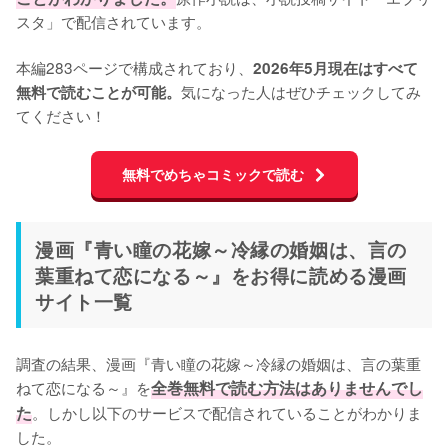
スタ」で配信されています。

本編283ページで構成されており、
2026年5月現在はすべて
気になった人はぜひチェックしてみ
無料で読むことが可能。
てください！
無料でめちゃコミックで読む
漫画『青い瞳の花嫁～冷縁の婚姻は、言の
葉重ねて恋になる～』をお得に読める漫画
サイト一覧
調査の結果、漫画『青い瞳の花嫁～冷縁の婚姻は、言の葉重
ねて恋になる～』を
全巻無料で読む方法はありませんでし
た
。しかし以下のサービスで配信されていることがわかりま
した。