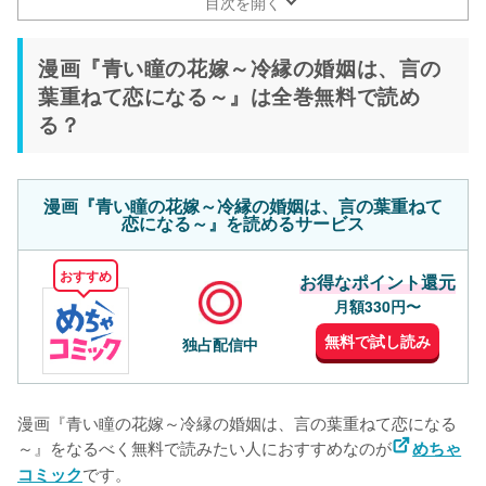
る～』はエブリスタの小説が原作！
目次を開く
漫画『青い瞳の花嫁～冷縁の婚姻は、言の
葉重ねて恋になる～』は全巻無料で読め
る？
漫画『青い瞳の花嫁～冷縁の婚姻は、言の葉重ねて
恋になる～』を読めるサービス
おすすめ
お得なポイント還元
月額330円〜
無料で試し読み
独占配信中
漫画『青い瞳の花嫁～冷縁の婚姻は、言の葉重ねて恋になる
～』をなるべく無料で読みたい人におすすめなのが
めちゃ
です。
コミック