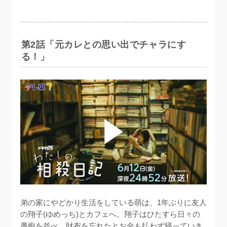
第2話「元カレとの思い出でチャラにす
る！」
弟の家にやどかり生活をしている萌は、1年ぶりに友人
の翔子(ゆめっち)とカフェへ。翔子はひたすら日々の
愚痴を並べ、財布を忘れたとお金も払わず帰っていき