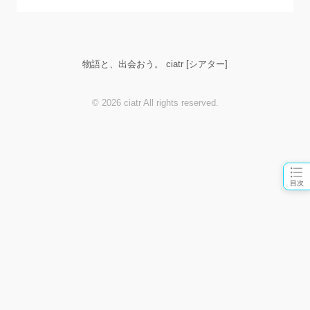
物語と、出会おう。 ciatr [シアター]
© 2026 ciatr All rights reserved.
目次