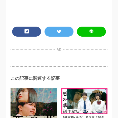
AD
この記事に関連する記事
【鈴木福×あの】ドラマ『惡の