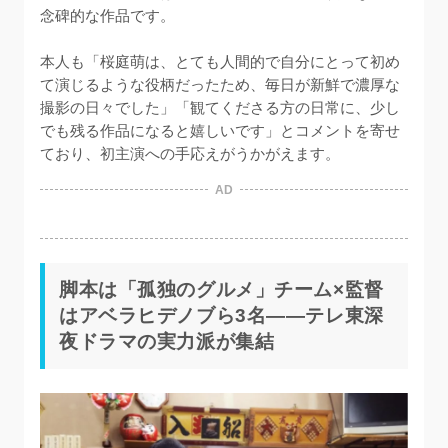
念碑的な作品です。

本人も「桜庭萌は、とても人間的で自分にとって初め
て演じるような役柄だったため、毎日が新鮮で濃厚な
撮影の日々でした」「観てくださる方の日常に、少し
でも残る作品になると嬉しいです」とコメントを寄せ
ており、初主演への手応えがうかがえます。
AD
脚本は「孤独のグルメ」チーム×監督
はアベラヒデノブら3名——テレ東深
夜ドラマの実力派が集結