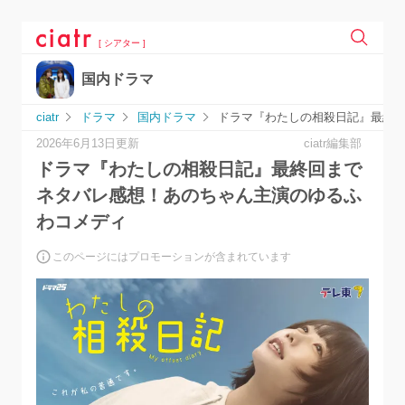
[ シアター ]
国内ドラマ
ciatr
ドラマ
国内ドラマ
ドラマ『わたしの相殺日記』最終
2026年6月13日更新
ciatr編集部
ドラマ『わたしの相殺日記』最終回まで
ネタバレ感想！あのちゃん主演のゆるふ
わコメディ
このページにはプロモーションが含まれています