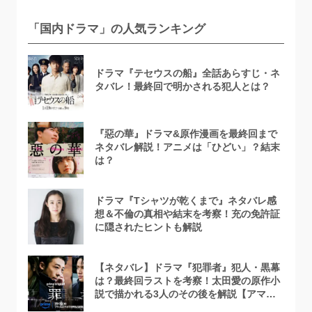
「国内ドラマ」の人気ランキング
ドラマ『テセウスの船』全話あらすじ・ネ
タバレ！最終回で明かされる犯人とは？
『惡の華』ドラマ&原作漫画を最終回まで
ネタバレ解説！アニメは「ひどい」？結末
は？
ドラマ『Tシャツが乾くまで』ネタバレ感
想＆不倫の真相や結末を考察！充の免許証
に隠されたヒントも解説
【ネタバレ】ドラマ『犯罪者』犯人・黒幕
は？最終回ラストを考察！太田愛の原作小
説で描かれる3人のその後を解説【アマプ
ラ】