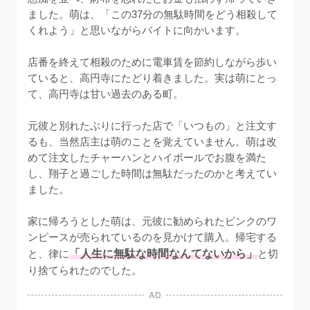
ました。萌は、「この37分の無駄時間をどう相殺して
くれよう」と思いながらバイトに向かいます。

店番を終えて相殺のために電車賃を節約しながら歩い
ていると、高円寺にたどり着きました。実は萌にとっ
て、高円寺は甘い過去のある町。

元彼と別れたぶりに行った店で「いつもの」と注文す
るも、当然店主は萌のことを覚えていません。萌は改
めて注文したチャーハンとハイボールでお腹を満た
し、翔子と過ごした時間は無駄だったのかと考えてい
ました。

家に帰ろうとした萌は、元彼に勧められたピンクのワ
ンピースが売られているのを見かけて購入。帰宅する
と、律に
「人生に無駄な時間なんてないから」
と切
り捨てられたのでした。
AD