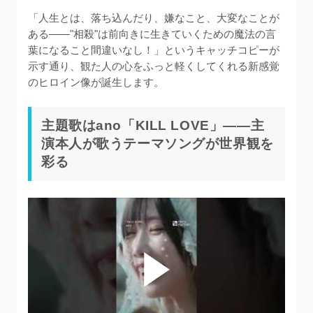
「人生とは、落ち込んだり、嫌なこと、大変なことが
ある——"相殺"は前向きに生きていくための魔法の言
葉になること間違いなし！」というキャッチコピーが
示す通り、観た人の心をふっと軽くしてくれる新感覚
のヒロイン像が誕生します。
主題歌はano「KILL LOVE」——主
演本人が歌うテーマソングが世界観を
彩る