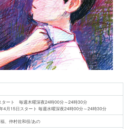
日スタート 毎週木曜深夜24時00分～24時30分
6年4月15日スタート 毎週水曜深夜24時00分～24時30分
木福、仲村佐和役/あの