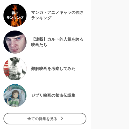
マンガ・アニメキャラの強さ
ランキング
【連載】カルト的人気を誇る
映画たち
難解映画を考察してみた
ジブリ映画の都市伝説集
全ての特集を見る