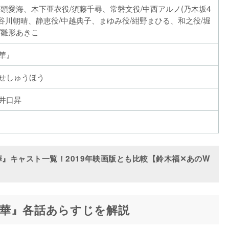
井頭愛海、木下亜衣役/須藤千尋、常磐文役/中西アルノ(乃木坂4
長谷川朝晴、静恵役/中越典子、まゆみ役/紺野まひる、和之役/堀
/雛形あきこ
華』
せしゅうほう
井口昇
』キャスト一覧！2019年映画版とも比較【鈴木福✕あのW
華』各話あらすじを解説