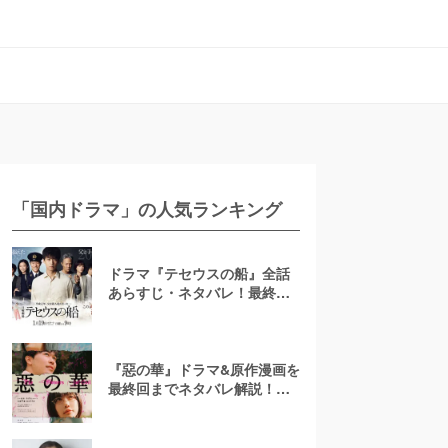
「国内ドラマ」の人気ランキング
ドラマ『テセウスの船』全話
あらすじ・ネタバレ！最終回
で明かされる犯人とは？
『惡の華』ドラマ&原作漫画を
最終回までネタバレ解説！ア
ニメは「ひどい」？結末は？