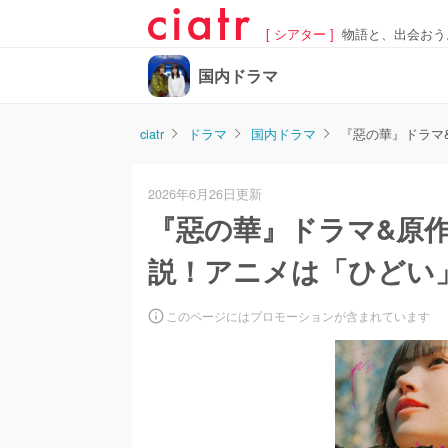
[ シアター ]
物語と、出会おう
国内ドラマ
ciatr
ドラマ
国内ドラマ
『惡の華』ドラマ
2026年6月26日更新
『惡の華』ドラマ&原
説！アニメは「ひどい
このページにはプロモーションが含まれています