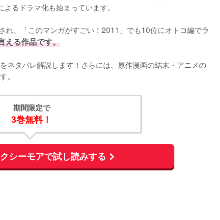
演によるドラマ化も始まっています。

もされ、「このマンガがすごい！2011」でも10位にオトコ編でラ
言える作品です。
をネタバレ解説します！さらには、原作漫画の結末・アニメの
す。
期間限定で
3巻無料！
ックシーモアで試し読みする