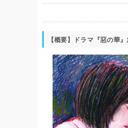
【概要】ドラマ『惡の華』