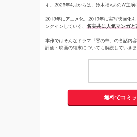
す。2026年4月からは、鈴木福×あのW主
2013年にアニメ化、2019年に実写映画化
ンクインしている、
名実共に人気マンガと
本作ではそんなドラマ『惡の華』の各話内容
評価・映画の結末についても解説していきま
無料でコミ