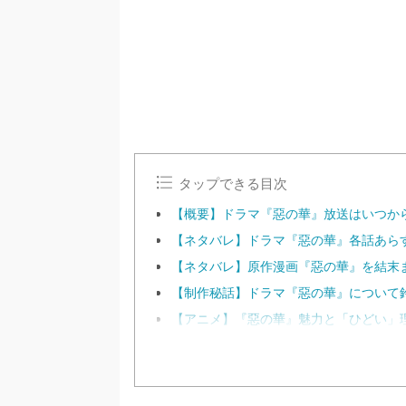
タップできる目次
【概要】ドラマ『惡の華』放送はいつか
【ネタバレ】ドラマ『惡の華』各話あら
【ネタバレ】原作漫画『惡の華』を結末
【制作秘話】ドラマ『惡の華』について
【アニメ】『惡の華』魅力と「ひどい」