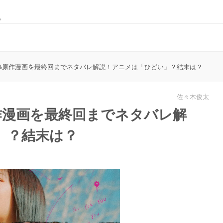
。
&原作漫画を最終回までネタバレ解説！アニメは「ひどい」？結末は？
佐々木俊太
作漫画を最終回までネタバレ解
」？結末は？