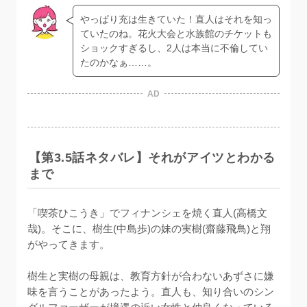
やっぱり充は生きていた！直人はそれを知っ
ていたのね。花火大会と水族館のチケットも
ショックすぎるし、2人は本当に不倫してい
たのかなぁ……。
AD
【第3.5話ネタバレ】それがアイツとわかる
まで
「喫茶ひこうき」でフィナンシェを焼く直人(高橋文
哉)。そこに、樹生(中島歩)の妹の実樹(齋藤飛鳥)と翔
がやってきます。

樹生と実樹の母親は、教育方針が合わないあずさに嫌
味を言うことがあったよう。直人も、知り合いのシン