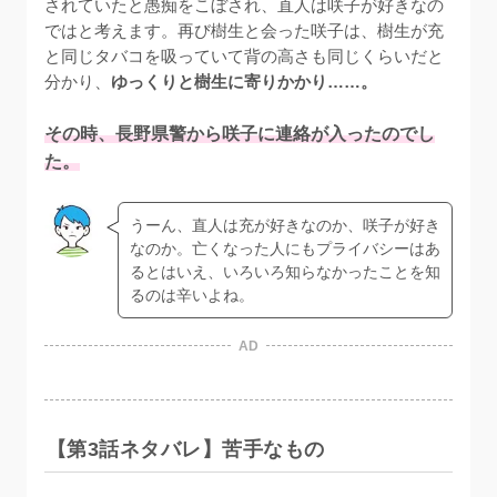
されていたと愚痴をこぼされ、直人は咲子が好きなの
ではと考えます。再び樹生と会った咲子は、樹生が充
と同じタバコを吸っていて背の高さも同じくらいだと
分かり、
ゆっくりと樹生に寄りかかり……。
その時、長野県警から咲子に連絡が入ったのでし
た。
うーん、直人は充が好きなのか、咲子が好き
なのか。亡くなった人にもプライバシーはあ
るとはいえ、いろいろ知らなかったことを知
るのは辛いよね。
AD
【第3話ネタバレ】苦手なもの