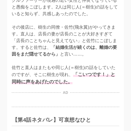
グルファーザーが境遇の近い女性と仲良くなっている
と愚痴をこぼします。2人は同じ人(＝樹生)の話をして
いると知らず、共感しあったのでした。

その後店に、樹生の同僚・佐竹(飛永翼)がやってきま
す。直人は、店長の妻が店長のことが大好きすぎて
「店長のことちゃんと見えてない」と佐竹にこぼしま
す。すると佐竹は、
「結婚生活が続くのは、離婚の要
因をまだ隠せてるから」
と言い……。

佐竹と直人はまたもや同じ人(＝樹生)の話をしていた
のですが、そこに樹生が現れ、
「こいつです！」と
同時に声をあげたのでした。
AD
【第4話ネタバレ】可哀想なひと