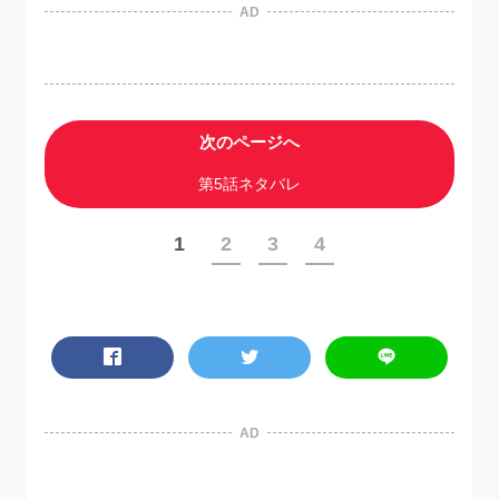
AD
次のページへ
第5話ネタバレ
1
2
3
4
AD