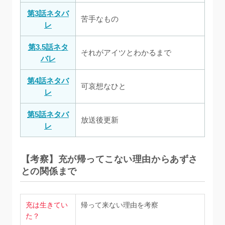
第3話ネタバ
苦手なもの
レ
第3.5話ネタ
それがアイツとわかるまで
バレ
第4話ネタバ
可哀想なひと
レ
第5話ネタバ
放送後更新
レ
【考察】充が帰ってこない理由からあずさ
との関係まで
充は生きてい
帰って来ない理由を考察
た？