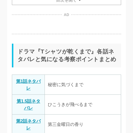
AD
ドラマ『Tシャツが乾くまで』各話ネ
タバレと気になる考察ポイントまとめ
第1話ネタバ
秘密に気づくまで
レ
第1.5話ネタ
ひこうきが飛べるまで
バレ
第2話ネタバ
第三金曜日の香り
レ