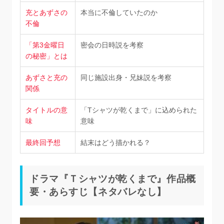
充とあずさの
本当に不倫していたのか
不倫
「第3金曜日
密会の日時説を考察
の秘密」とは
あずさと充の
同じ施設出身・兄妹説を考察
関係
タイトルの意
「Tシャツが乾くまで」に込められた
味
意味
最終回予想
結末はどう描かれる？
ドラマ『Ｔシャツが乾くまで』作品概
要・あらすじ【ネタバレなし】