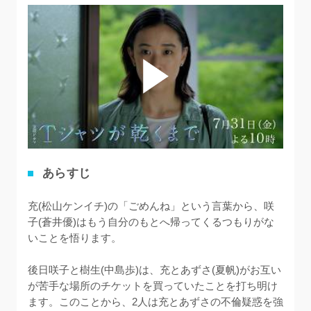
あらすじ
充(松山ケンイチ)の「ごめんね」という言葉から、咲
子(蒼井優)はもう自分のもとへ帰ってくるつもりがな
いことを悟ります。

後日咲子と樹生(中島歩)は、充とあずさ(夏帆)がお互い
が苦手な場所のチケットを買っていたことを打ち明け
ます。このことから、2人は充とあずさの不倫疑惑を強