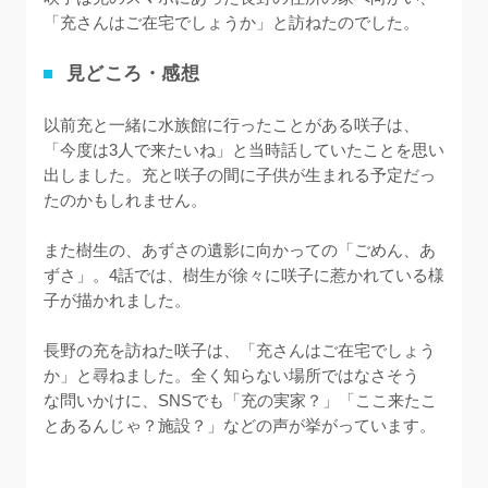
「充さんはご在宅でしょうか」と訪ねたのでした。
見どころ・感想
以前充と一緒に水族館に行ったことがある咲子は、
「今度は3人で来たいね」と当時話していたことを思い
出しました。充と咲子の間に子供が生まれる予定だっ
たのかもしれません。

また樹生の、あずさの遺影に向かっての「ごめん、あ
ずさ」。4話では、樹生が徐々に咲子に惹かれている様
子が描かれました。

長野の充を訪ねた咲子は、「充さんはご在宅でしょう
か」と尋ねました。全く知らない場所ではなさそう

な問いかけに、SNSでも「充の実家？」「ここ来たこ
とあるんじゃ？施設？」などの声が挙がっています。