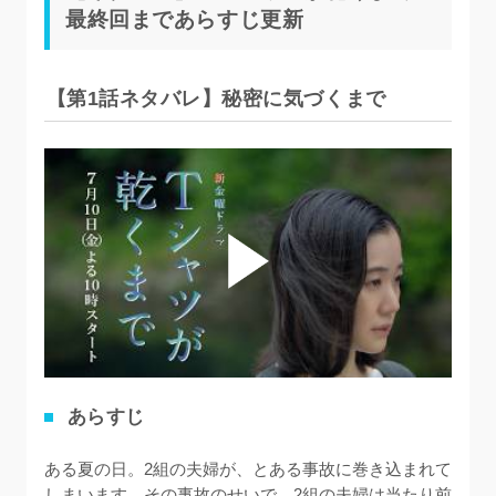
最終回まであらすじ更新
【第1話ネタバレ】秘密に気づくまで
あらすじ
ある夏の日。2組の夫婦が、とある事故に巻き込まれて
しまいます。その事故のせいで、2組の夫婦は当たり前