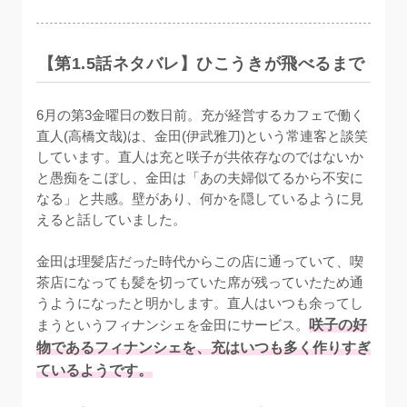
【第1.5話ネタバレ】ひこうきが飛べるまで
6月の第3金曜日の数日前。充が経営するカフェで働く
直人(高橋文哉)は、金田(伊武雅刀)という常連客と談笑
しています。直人は充と咲子が共依存なのではないか
と愚痴をこぼし、金田は「あの夫婦似てるから不安に
なる」と共感。壁があり、何かを隠しているように見
えると話していました。

金田は理髪店だった時代からこの店に通っていて、喫
茶店になっても髪を切っていた席が残っていたため通
うようになったと明かします。直人はいつも余ってし
まうというフィナンシェを金田にサービス。
咲子の好
物であるフィナンシェを、充はいつも多く作りすぎ
ているようです。