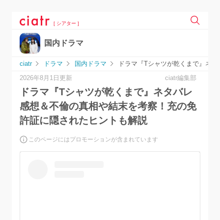
[ シアター ]
国内ドラマ
ciatr
ドラマ
国内ドラマ
ドラマ『Tシャツが乾くまで』ネタ
2026年8月1日更新
ciatr編集部
ドラマ『Tシャツが乾くまで』ネタバレ
感想＆不倫の真相や結末を考察！充の免
許証に隠されたヒントも解説
このページにはプロモーションが含まれています