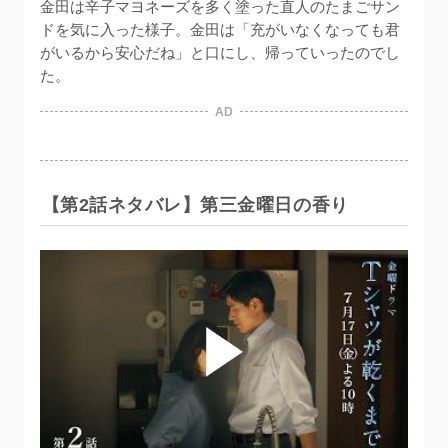
金田は辛子マヨネーズを多く塗った直人のたまごサン
ドを気に入った様子。金田は「充がいなくなっても君
がいるから安心だね」と口にし、帰っていったのでし
た。
AD
【第2話ネタバレ】第三金曜日の香り