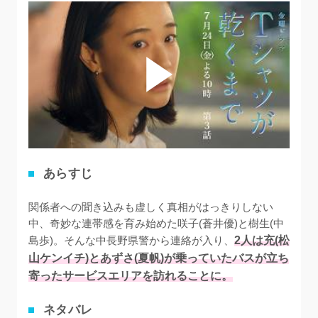
あらすじ
関係者への聞き込みも虚しく真相がはっきりしない
中、奇妙な連帯感を育み始めた咲子(蒼井優)と樹生(中
島歩)。そんな中長野県警から連絡が入り、
2人は充(松
山ケンイチ)とあずさ(夏帆)が乗っていたバスが立ち
寄ったサービスエリアを訪れることに。
ネタバレ