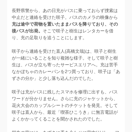
長野県警から、あの日充がバスに乗っておらず捜索は
中止だと連絡を受けた咲子。バスのカメラの映像から
充は途中で荷物を置いたままバスを降りており、その
後バスが出発。
そこで咲子と樹生はレンタカーを借
り、充の足取りを追うことにします。

咲子から連絡を受けた直人(高橋文哉)は、咲子と樹生
が一緒にいることを知り複雑な様子。そして咲子と樹
生は、バスが立ち寄ったサービスエリアへ。充は苦手
なかぼちゃのカレーパンを2つ買っており、咲子は「あ
ずさの分か」と少し落ち込んだのでした。

咲子は充がバスに残したスマホを修理に出すも、パス
ワードが分かりません。さらに充のジャケットから、
花火大会のカップルシートのチケットを発見。そして
咲子は直人から、最近「喫茶ひこうき」に無言電話が
よくかかってくることを聞かされたのでした。
