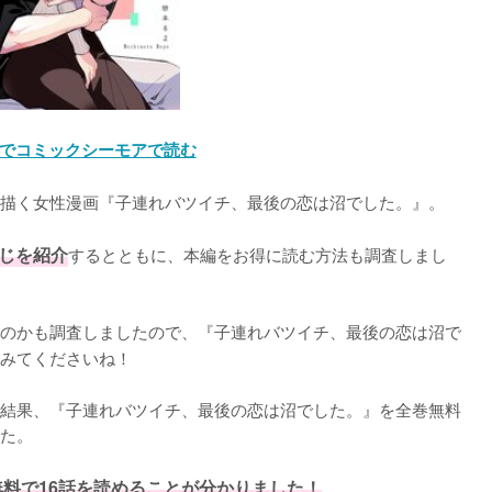
でコミックシーモアで読む
描く女性漫画『子連れバツイチ、最後の恋は沼でした。』。

じを紹介
するとともに、本編をお得に読む方法も調査しまし
のかも調査しましたので、『子連れバツイチ、最後の恋は沼で
みてくださいね！
結果、『子連れバツイチ、最後の恋は沼でした。』を全巻無料
た。
料で16話を読めることが分かりました！