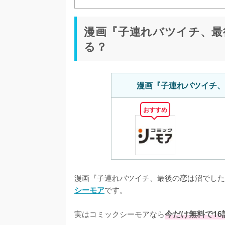
漫画『子連れバツイチ、最
る？
漫画『子連れバツイチ、
おすすめ
漫画『子連れバツイチ、最後の恋は沼でした
です。
シーモア
実はコミックシーモアなら
今だけ無料で1