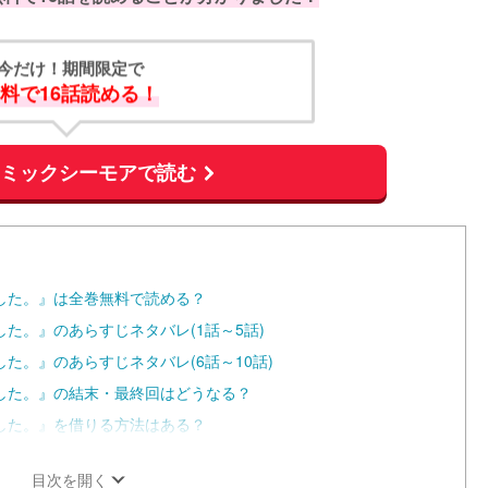
今だけ！期間限定で
料で16話読める！
コミックシーモアで読む
した。』は全巻無料で読める？
た。』のあらすじネタバレ(1話～5話)
た。』のあらすじネタバレ(6話～10話)
した。』の結末・最終回はどうなる？
した。』を借りる方法はある？
目次を開く