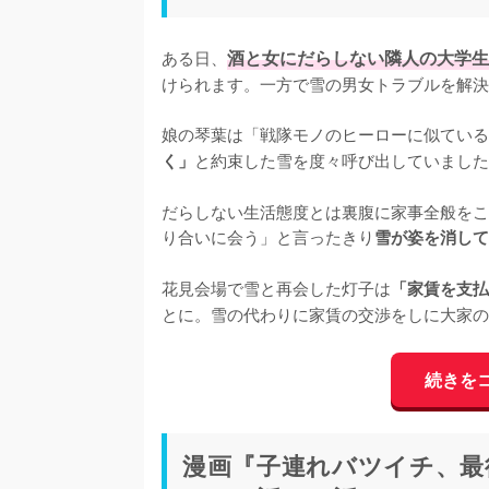
ある日、
酒と女にだらしない隣人の大学生
けられます。一方で雪の男女トラブルを解決
娘の琴葉は「戦隊モノのヒーローに似ている
と約束した雪を度々呼び出していました
く」
だらしない生活態度とは裏腹に家事全般をこ
り合いに会う」と言ったきり
雪が姿を消して
花見会場で雪と再会した灯子は
「家賃を支払
とに。雪の代わりに家賃の交渉をしに大家の
続きを
漫画『子連れバツイチ、最