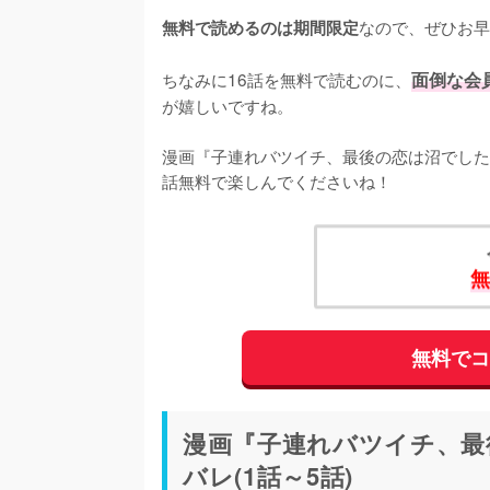
なので、ぜひお早
無料で読めるのは期間限定
ちなみに16話を無料で読むのに、
面倒な会
が嬉しいですね。
漫画『子連れバツイチ、最後の恋は沼でした
話無料で楽しんでくださいね！
無
無料で
漫画『子連れバツイチ、最
バレ(1話～5話)