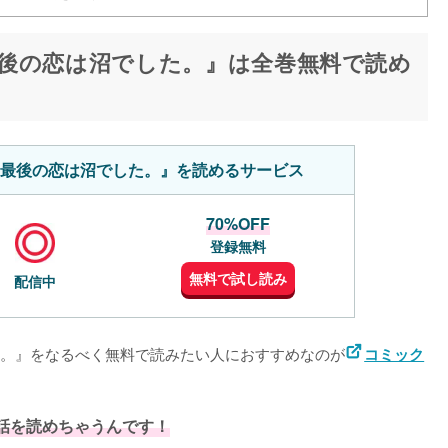
後の恋は沼でした。』は全巻無料で読め
最後の恋は沼でした。』を読めるサービス
70%OFF
登録無料
無料で試し読み
配信中
。』をなるべく無料で読みたい人におすすめなのが
コミック
6話を読めちゃうんです！