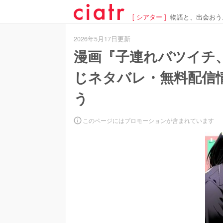
[ シアター ]
物語と、出会おう
2026年5月17日更新
漫画『子連れバツイチ
じネタバレ・無料配信情
う
このページにはプロモーションが含まれています