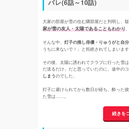
バレ(6話～10話)
大家の部屋が雪の住む隣部屋だと判明し、疑
家が雪の友人・太陽であることもわかり
そんな中、
灯子の推し俳優・りゅうがと自分
うちに来ないで！」と拒絶されてしまいます
その後、太陽に誘われてクラブに行った雪は
だ送るだけ」だと思っていたのに、途中のコ
のでした。

しまう
灯子に避けられてから数日が経ち、酔った彼
た雪は……。
続きを