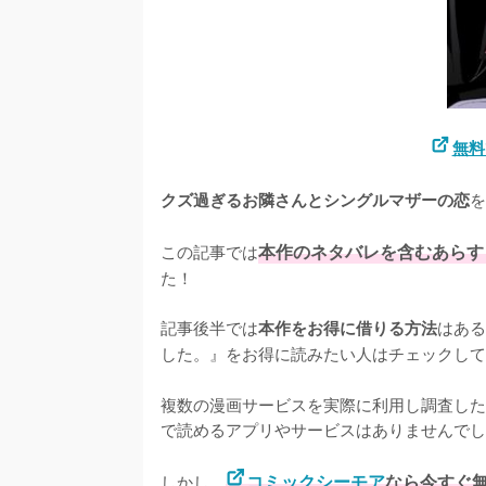
無料
を
クズ過ぎるお隣さんとシングルマザーの恋
この記事では
本作のネタバレを含むあらす
た！

記事後半では
はある
本作をお得に借りる方法
した。』をお得に読みたい人はチェックして
複数の漫画サービスを実際に利用し調査した
で読めるアプリやサービスはありませんでし
しかし、
コミックシーモア
なら今すぐ無