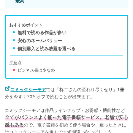
最高
おすすめポイント
無料で読める作品が多い
安心のネームバリュー
個別購入と読み放題を選べる
注意点
ビジネス書は少なめ
では「柊二さんの至れり尽くせり」1冊
コミックシーモア
分を今すぐ70%オフで読むことが出来ます。
コミックシーモアは作品ラインナップ・お得感・機能性など
全てがバランスよく揃った電子書籍サービス。老舗で安心
感もある
ので、電子書籍を初めて使う場合や、迷ったときに
はコミックシーモアを選んでまず間違いないでしょう。