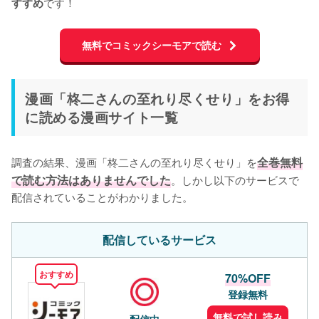
です！
すすめ
無料でコミックシーモアで読む
漫画「柊二さんの至れり尽くせり」をお得
に読める漫画サイト一覧
調査の結果、漫画「柊二さんの至れり尽くせり」を
全巻無料
で読む方法はありませんでした
。しかし以下のサービスで
配信されていることがわかりました。
配信しているサービス
おすすめ
70%OFF
登録無料
無料で試し読み
配信中