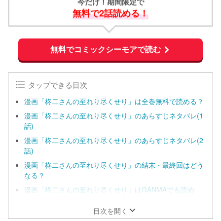
今だけ！期間限定で
無料で2話読める！
無料でコミックシーモアで読む
タップできる目次
漫画「柊二さんの至れり尽くせり」は全巻無料で読める？
漫画「柊二さんの至れり尽くせり」のあらすじネタバレ(1
話)
漫画「柊二さんの至れり尽くせり」のあらすじネタバレ(2
話)
漫画「柊二さんの至れり尽くせり」の結末・最終回はどう
なる？
漫画「柊二さんの至れり尽くせり」はGANMAでも読め
る！
目次を開く