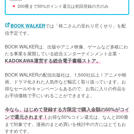
200冊まで50%ポイント還元は初回登録の方のみ
では「柊二さんの至れり尽くせり」を配
BOOK WALKER
信予定です。
BOOK WALKERは、出版やアニメ映像、ゲームなど多岐にわ
たる事業を展開している総合エンターテインメント企業・
KADOKAWA運営する総合電子書籍ストア。
BOOK WALKERの配信出版社は、1,500社以上！アニメや映
画、ドラマ化された人気作など幅広く取り扱っています。お
得なセールやキャンペーンもあるので、お気に入りの作品を
お手頃価格で手にいれることができますよ。
今なら、はじめて登録する方限定で購入金額の50%がコイ
ンで還元されます！
お得な50%コイン還元は、なんと200冊
まで対象です。漫画のまとめ買いを検討中の方にはとてもお
すすめです。