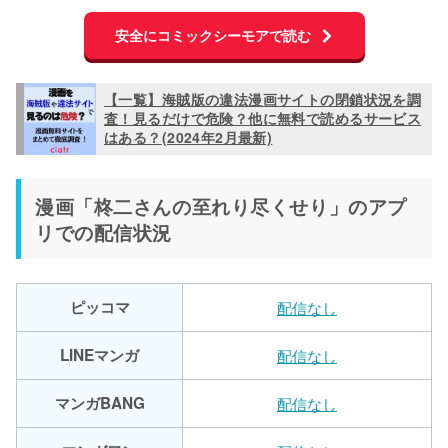
安全にコミックシーモアで読む
【一覧】海賊版の違法漫画サイトの閉鎖状況を調
査！見るだけで危険？他に無料で読めるサービス
はある？(2024年2月最新)
漫画「柊二さんの至れり尽くせり」のアプ
リでの配信状況
ピッコマ
配信なし
LINEマンガ
配信なし
マンガBANG
配信なし