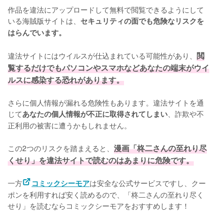
作品を違法にアップロードして無料で閲覧できるようにして
いる海賊版サイトは、
セキュリティの面でも危険なリスクを
はらんでいます。
違法サイトにはウイルスが仕込まれている可能性があり、
閲
覧するだけでもパソコンやスマホなどあなたの端末がウイ
ルスに感染する恐れがあります。
さらに個人情報が漏れる危険性もあります。違法サイトを通
じて
、詐欺や不
あなたの個人情報が不正に取得されてしまい
正利用の被害に遭うかもしれません。
この2つのリスクを踏まえると、
漫画「柊二さんの至れり尽
くせり」を違法サイトで読むのはあまりに危険です。
一方
は安全な公式サービスですし、クー
コミックシーモア
ポンを利用すれば安く読めるので、「柊二さんの至れり尽く
せり」を読むならコミックシーモアをおすすめします！