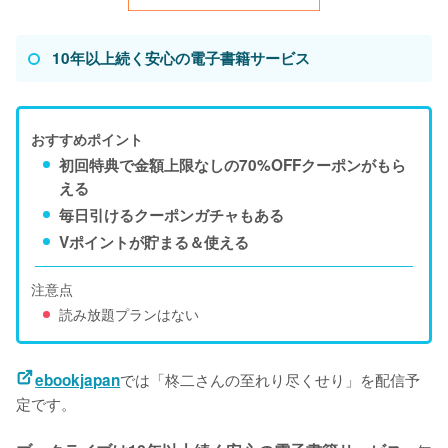
10年以上続く安心の電子書籍サービス
おすすめポイント
初回特典で金額上限なしの70%OFFクーポンがもら
える
毎日引けるクーポンガチャもある
Vポイントが貯まる＆使える
注意点
読み放題プランはない
では「柊二さんの至れり尽くせり」を配信予
ebookjapan
定です。