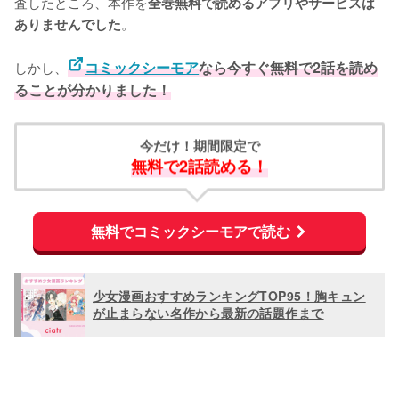
査したところ、本作を
全巻無料で読めるアプリやサービスは
。
ありませんでした
しかし、
コミックシーモア
なら今すぐ無料で2話を読め
ることが分かりました！
今だけ！期間限定で
無料で2話読める！
無料でコミックシーモアで読む
少女漫画おすすめランキングTOP95！胸キュン
が止まらない名作から最新の話題作まで