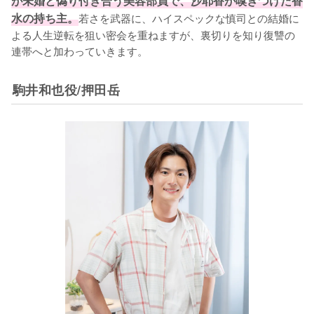
が未婚と偽り付き合う美容部員で、沙耶香が嗅ぎつけた香
水の持ち主。
若さを武器に、ハイスペックな慎司との結婚に
よる人生逆転を狙い密会を重ねますが、裏切りを知り復讐の
連帯へと加わっていきます。
駒井和也役/押田岳