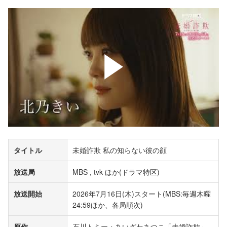
タイトル
未婚詐欺 私の知らない彼の顔
放送局
MBS , tvk ほか(ドラマ特区)
放送開始
2026年7月16日(木)スタート(MBS:毎週木曜
24:59ほか、各局順次)
原作
石川トミー・あいざわあつこ「未婚詐欺～