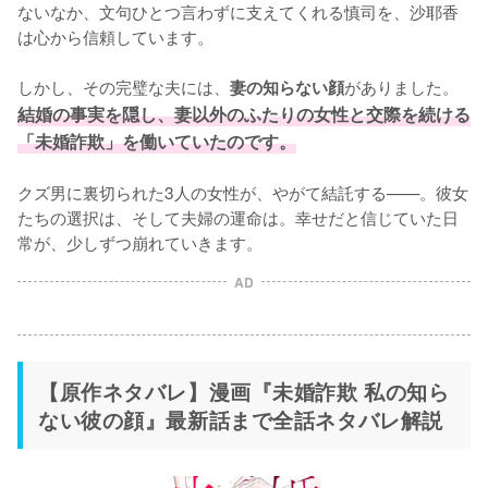
ないなか、文句ひとつ言わずに支えてくれる慎司を、沙耶香
は心から信頼しています。

しかし、その完璧な夫には、
がありました。
妻の知らない顔
結婚の事実を隠し、妻以外のふたりの女性と交際を続ける
「未婚詐欺」を働いていたのです。
クズ男に裏切られた3人の女性が、やがて結託する——。彼女
たちの選択は、そして夫婦の運命は。幸せだと信じていた日
常が、少しずつ崩れていきます。
AD
【原作ネタバレ】漫画『未婚詐欺 私の知ら
ない彼の顔』最新話まで全話ネタバレ解説