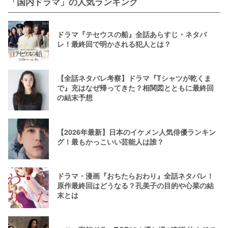
「国内ドラマ」の人気ランキング
ドラマ『テセウスの船』全話あらすじ・ネタバ
レ！最終回で明かされる犯人とは？
【全話ネタバレ考察】ドラマ『Tシャツが乾くま
で』充はなぜ帰ってきた？相関図とともに最終回
の結末予想
【2026年最新】日本のイケメン人気俳優ランキン
グ！最もかっこいい芸能人は誰？
ドラマ・漫画『おちたらおわり』全話ネタバレ！
原作最終回はどうなる？孔美子の目的や心菜の結
末とは