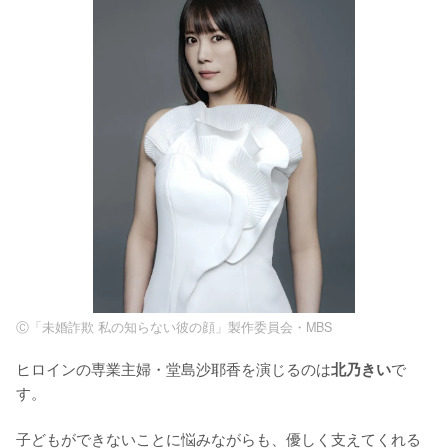
Ⓒ「未婚詐欺 私の知らない彼の顔」製作委員会・MBS
ヒロインの専業主婦・堂島沙耶香を演じるのは
で
北乃きい
す。

子どもができないことに悩みながらも、優しく支えてくれる