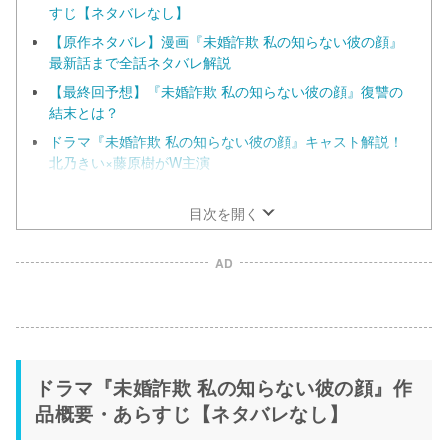
すじ【ネタバレなし】
【原作ネタバレ】漫画『未婚詐欺 私の知らない彼の顔』
最新話まで全話ネタバレ解説
【最終回予想】『未婚詐欺 私の知らない彼の顔』復讐の
結末とは？
ドラマ『未婚詐欺 私の知らない彼の顔』キャスト解説！
北乃きい×藤原樹がW主演
脚本は本山久美子・石上加奈子——めちゃコミの人気漫画
を実写化
目次を開く
AD
ドラマ『未婚詐欺 私の知らない彼の顔』作
品概要・あらすじ【ネタバレなし】