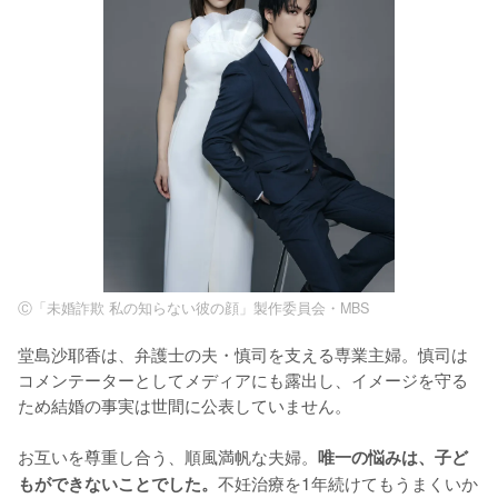
Ⓒ「未婚詐欺 私の知らない彼の顔」製作委員会・MBS
堂島沙耶香は、弁護士の夫・慎司を支える専業主婦。慎司は
コメンテーターとしてメディアにも露出し、イメージを守る
ため結婚の事実は世間に公表していません。

お互いを尊重し合う、順風満帆な夫婦。
唯一の悩みは、子ど
不妊治療を1年続けてもうまくいか
もができないことでした。