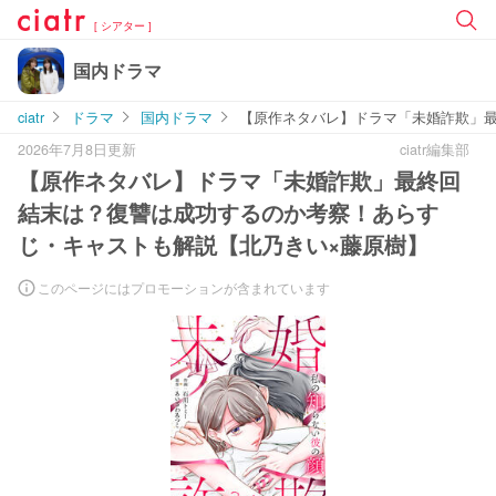
[ シアター ]
国内ドラマ
ciatr
ドラマ
国内ドラマ
【原作ネタバレ】ドラマ「未婚詐欺」
2026年7月8日更新
ciatr編集部
【原作ネタバレ】ドラマ「未婚詐欺」最終回
結末は？復讐は成功するのか考察！あらす
じ・キャストも解説【北乃きい×藤原樹】
このページにはプロモーションが含まれています