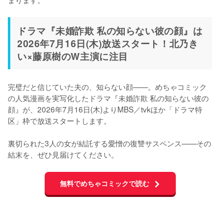
ドラマ『未婚詐欺 私の知らない彼の顔』は
2026年7月16日(木)放送スタート！北乃き
い×藤原樹のW主演に注目
完璧だと信じていた夫の、知らない顔——。めちゃコミック
の人気漫画を実写化したドラマ『未婚詐欺 私の知らない彼の
顔』が、2026年7月16日(木)よりMBS／tvkほか「ドラマ特
区」枠で放送スタートします。

裏切られた3人の女が結託する愛憎の復讐サスペンス——その
結末を、ぜひ見届けてください。
無料でめちゃコミックで読む