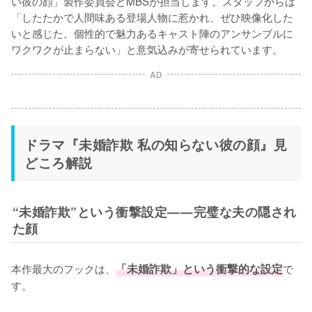
い彼の顔」製作委員会とMBSが担当します。スタッフからは
「したたかで人間味ある登場人物に惹かれ、ぜひ映像化した
いと感じた。個性的で魅力あるキャスト陣のアンサンブルに
ワクワクが止まらない」と意気込みが寄せられています。
AD
ドラマ『未婚詐欺 私の知らない彼の顔』見
どころ解説
“未婚詐欺”という衝撃設定——完璧な夫の隠され
た顔
本作最大のフックは、
「未婚詐欺」という衝撃的な設定
で
す。
