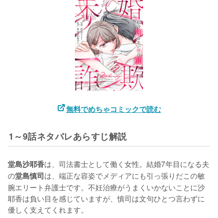
無料でめちゃコミックで読む
1～9話ネタバレあらすじ解説
は、司法書士として働く女性。結婚7年目になる夫
堂島沙耶香
の
は、端正な容姿でメディアにも引っ張りだこの敏
堂島慎司
腕エリート弁護士です。不妊治療がうまくいかないことに沙
耶香は負い目を感じていますが、慎司は文句ひとつ言わずに
優しく支えてくれます。
