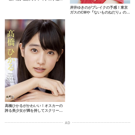
【画像】
岸井ゆきのがブレイクの予感！東京
ガスのCMや『ないものねだり』の
MVでかわいいと話題の女優に注目！
高橋ひかるがかわいい！オスカーの
誇る美少女が満を持してスクリーン
デビュー！
AD