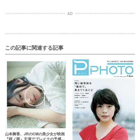
AD
この記事に関連する記事
山本舞香、JRのCMの美少女が映画
『桜ノ雨』主演でブレイクの予感！