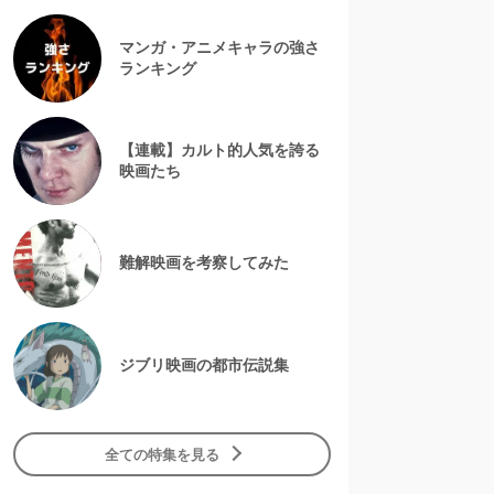
マンガ・アニメキャラの強さ
ランキング
【連載】カルト的人気を誇る
映画たち
難解映画を考察してみた
ジブリ映画の都市伝説集
全ての特集を見る