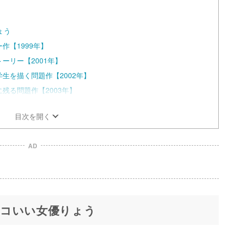
ょう
作【1999年】
ーリー【2001年】
生を描く問題作【2002年】
残る問題作【2003年】
目次を開く
AD
コいい女優りょう