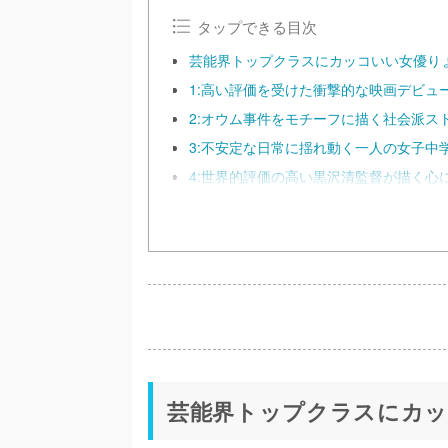
タップできる目次
芸能界トップクラスにカッコいい女優り
1:高い評価を受けた衝撃的な映画デビュー
2:オウム事件をモチーフに描く社会派スト
3:不安定な日常に揺れ動く一人の女子中学
4:世界的評価の高い黒沢清監督が描く心に
芸能界トップクラスにカッ