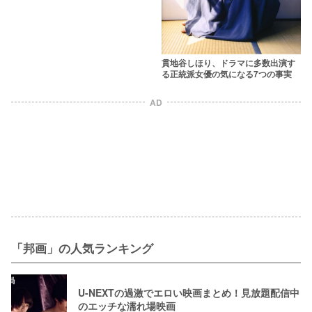
貫地谷しほり、ドラマに多数出演す
る正統派女優の気になる7つの事実
AD
「邦画」の人気ランキング
U-NEXTの過激でエロい映画まとめ！見放題配信中
のエッチな濡れ場映画