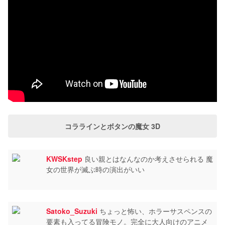
コララインとボタンの魔女 3D
KWSKstep
良い親とはなんなのか考えさせられる 魔
女の世界が滅ぶ時の演出がいい
Satoko_Suzuki
ちょっと怖い、ホラーサスペンスの
要素も入ってる冒険モノ。完全に大人向けのアニメ