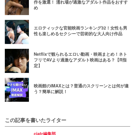
作を激選！ 濡れ場が過激なアダルト作品をおすす
め
エロティックな官能映画ランキング32！女性も男
性も楽しめるセクシーで芸術的な大人向け作品
Netflixで観られるエロい動画・映画まとめ！ネト
フリでAVより過激なアダルト映画はある？【R指
定】
映画館のIMAXとは？普通のスクリーンとは何が違
う？簡単に解説！
この記事を書いたライター
ciatr編集部