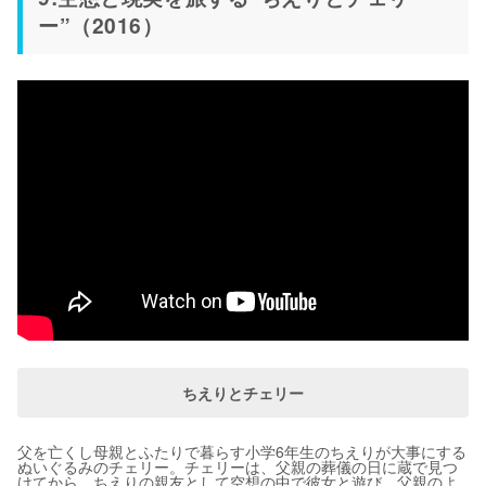
ー”（2016）
ちえりとチェリー
父を亡くし母親とふたりで暮らす小学6年生のちえりが大事にする
ぬいぐるみのチェリー。チェリーは、父親の葬儀の日に蔵で見つ
けてから、ちえりの親友として空想の中で彼女と遊び、父親のよ