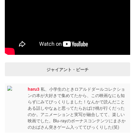
ジャイアント・ピーチ
haru3
私、小学生のときロアルドダールコレクショ
ンの本が大好きで集めてたから、この映画なにも知
らずにみてびっくりしました！なんかで読んだこと
ある話しやなぁと思ってたらおばけ桃が行くだった
のか。アニメーションと実写が融合してて、楽しい
映画でした。Blu-rayのボーナスコンテンツにまさか
のおばさん突きゲーム入っててびっくりした(笑)