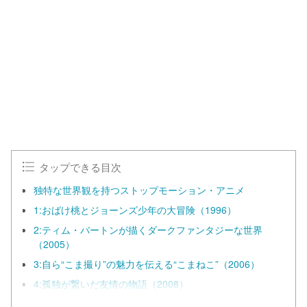
タップできる目次
独特な世界観を持つストップモーション・アニメ
1:おばけ桃とジョーンズ少年の大冒険（1996）
2:ティム・バートンが描くダークファンタジーな世界
（2005）
3:自ら“こま撮り”の魅力を伝える“こまねこ”（2006）
4:孤独が繋いだ友情の物語（2008）