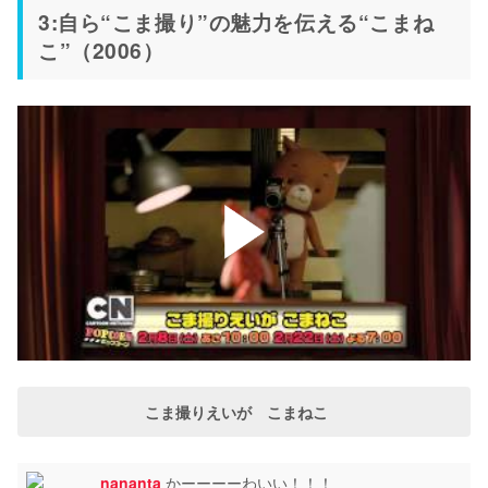
3:自ら“こま撮り”の魅力を伝える“こまね
こ”（2006）
こま撮りえいが こまねこ
nananta
かーーーーわいい！！！