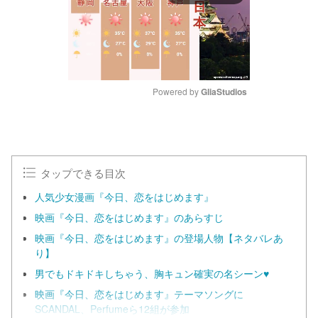
Powered by 
GliaStudios
M
u
t
e
タップできる目次
人気少女漫画『今日、恋をはじめます』
映画『今日、恋をはじめます』のあらすじ
映画『今日、恋をはじめます』の登場人物【ネタバレあ
り】
男でもドキドキしちゃう、胸キュン確実の名シーン♥
映画『今日、恋をはじめます』テーマソングに
SCANDAL、Perfumeら12組が参加