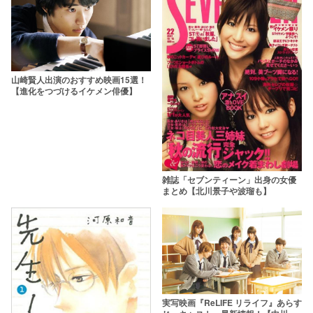
山崎賢人出演のおすすめ映画15選！
【進化をつづけるイケメン俳優】
雑誌「セブンティーン」出身の女優
まとめ【北川景子や波瑠も】
実写映画『ReLIFE リライフ』あらす