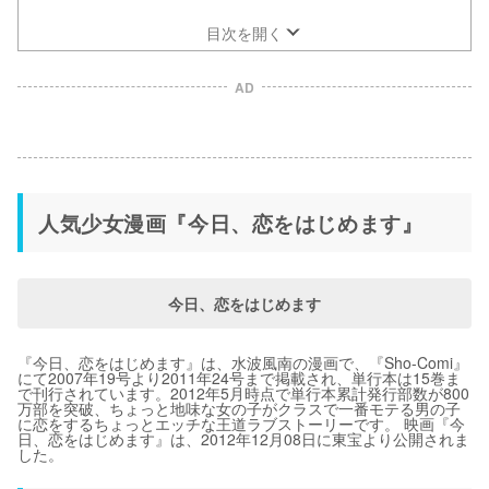
目次を開く
AD
人気少女漫画『今日、恋をはじめます』
今日、恋をはじめます
『今日、恋をはじめます』は、水波風南の漫画で、『Sho-Comi』
にて2007年19号より2011年24号まで掲載され、単行本は15巻ま
で刊行されています。2012年5月時点で単行本累計発行部数が800
万部を突破、ちょっと地味な女の子がクラスで一番モテる男の子
に恋をするちょっとエッチな王道ラブストーリーです。 映画『今
日、恋をはじめます』は、2012年12月08日に東宝より公開されま
した。