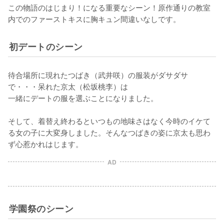
この物語のはじまり！になる重要なシーン！原作通りの教室
初デートのシーン
待合場所に現れたつばき（武井咲）の服装がダサダサ
で・・・呆れた京太（松坂桃李）は

一緒にデートの服を選ぶことになりました。

そして、着替え終わるといつもの地味さはなく今時のイケて
る女の子に大変身しました。そんなつばきの姿に京太も思わ
ず心惹かれはじます。
AD
学園祭のシーン