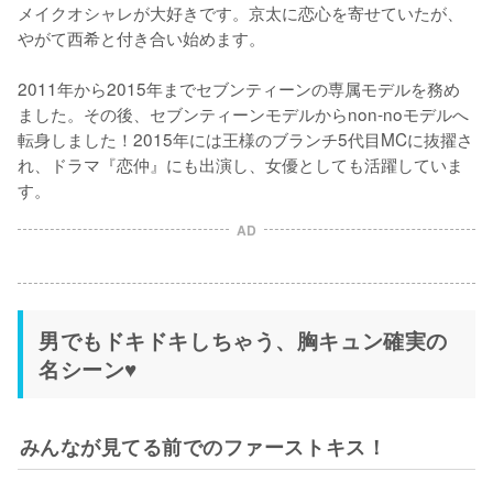
メイクオシャレが大好きです。京太に恋心を寄せていたが、
やがて西希と付き合い始めます。

2011年から2015年までセブンティーンの専属モデルを務め
ました。その後、セブンティーンモデルからnon-noモデルへ
転身しました！2015年には王様のブランチ5代目MCに抜擢さ
れ、ドラマ『恋仲』にも出演し、女優としても活躍していま
す。
AD
男でもドキドキしちゃう、胸キュン確実の
名シーン♥
みんなが見てる前でのファーストキス！