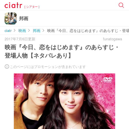
[ シアター ]
邦画
ciatr
映画
邦画
映画『今日、恋をはじめます』のあらすじ・登
2017年7月6日更新
funatogawa
映画『今日、恋をはじめます』のあらすじ・
登場人物【ネタバレあり】
このページにはプロモーションが含まれています