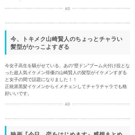
AD
今、トキメク山崎賢人のちょっとチャラい
髪型がかっこよすぎる
今女子高生を騒がせている、あの“壁ドン”ブーム火付け役とな
った超人気イケメン俳優の山崎賢人の髪型がイケメンすぎる
と女子の間で話題になりました！！

正統派黒髪イケメンからイメチェンしてチャラチャラでも格
好いいです。
AD
映画『今日、恋をはじめます』感想まとめ