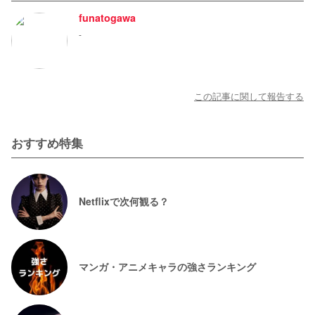
funatogawa
-
この記事に関して報告する
おすすめ特集
Netflixで次何観る？
マンガ・アニメキャラの強さランキング