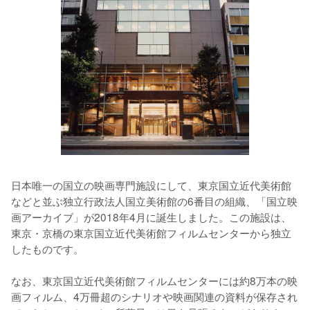
日本唯一の国立の映画専門施設にして、東京国立近代美術館
などと並ぶ独立行政法人国立美術館の6番目の組織、「国立映
画アーカイブ」が2018年4月に誕生しました。この施設は、
東京・京橋の東京国立近代美術館フィルムセンターから独立
したものです。

なお、東京国立近代美術館フィルムセンターには約8万本の映
画フィルム、4万冊超のシナリオや映画関連の資料が保存され