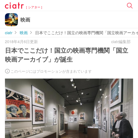
[ シアター ]
映画
ciatr
映画
日本でここだけ！国立の映画専門機関「国立映画アーカ
2018年4月6日更新
ciatr編集部
日本でここだけ！国立の映画専門機関「国立
映画アーカイブ」が誕生
このページにはプロモーションが含まれています