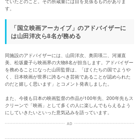
ていたとのこと。その所蔵量には目を見張るものがありま
す。
「国立映画アーカイブ」のアドバイザーに
は山田洋次ら8名が務める
同施設のアドバイザーには、山田洋次、奥田瑛二、河瀬直
美、松坂慶子ら映画界の大物8名が担当します。アドバイザー
を務めることになった山田監督は、「ぼくたちの国でようや
く、日本映画が世界に誇るべき芸術であることが認められた
のだと嬉しく思います」とコメント発表しました。

また、今後も日本の映画監督の作品が100年先、200年先もス
クリーンで「映画」として多くの人に楽しんでもらえるよう
にしていきたいといった意気込みを語っています。
AD