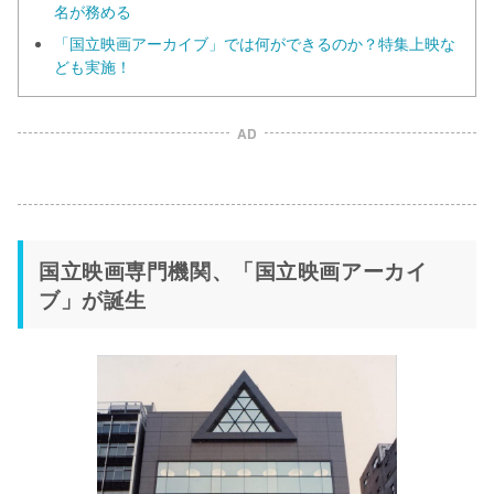
名が務める
「国立映画アーカイブ」では何ができるのか？特集上映な
ども実施！
AD
国立映画専門機関、「国立映画アーカイ
ブ」が誕生