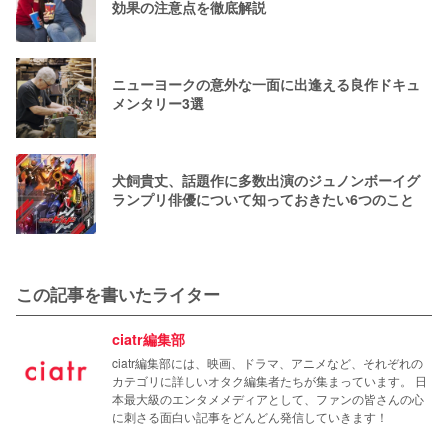
効果の注意点を徹底解説
ニューヨークの意外な一面に出逢える良作ドキュ
メンタリー3選
犬飼貴丈、話題作に多数出演のジュノンボーイグ
ランプリ俳優について知っておきたい6つのこと
この記事を書いたライター
ciatr編集部
ciatr編集部には、映画、ドラマ、アニメなど、それぞれの
カテゴリに詳しいオタク編集者たちが集まっています。 日
本最大級のエンタメメディアとして、ファンの皆さんの心
に刺さる面白い記事をどんどん発信していきます！