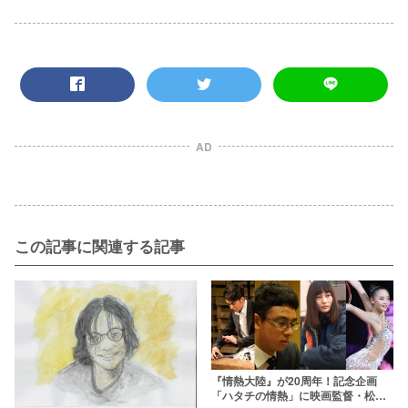
AD
この記事に関連する記事
『情熱大陸』が20周年！記念企画
「ハタチの情熱」に映画監督・松本