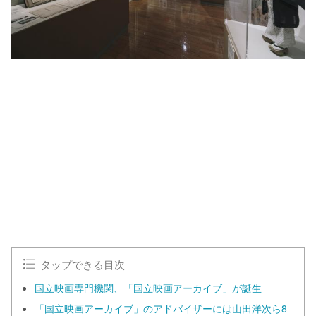
タップできる目次
国立映画専門機関、「国立映画アーカイブ」が誕生
「国立映画アーカイブ」のアドバイザーには山田洋次ら8