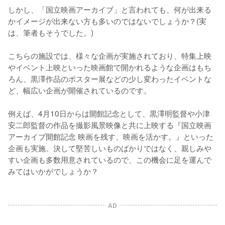
しかし、「国立映画アーカイブ」と言われても、何が出来る
かイメージが出来ない方も多いのではないでしょうか？(実
は、筆者もそうでした。)

こちらの施設では、様々な企画が実施されており、特集上映
やイベント上映といった映画館で開かれるような企画はもち
ろん、黒澤作品のポスター展などの少し変わったイベントな
ど、幅広い企画が開催されているのです。

例えば、4月10日からは開館記念として、黒澤明監督や小津
安二郎監督の作品を撮影風景映像と共に上映する『国立映画
アーカイブ開館記念 映画を残す、映画を活かす。』といった
企画も実施。決して堅苦しいものばかりではなく、親しみや
すい企画も多数用意されているので、この機会に足を運んで
みてはいかがでしょうか？
AD