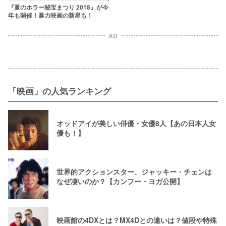
花奈も登場
『夏のホラー秘宝まつり 2018』が今
年も開催！暴力映画の新星も！
AD
「映画」の人気ランキング
オッドアイが美しい俳優・女優8人【あの日本人女
優も！】
世界的アクションスター、ジャッキー・チェンは
なぜ凄いのか？【カンフー・ヨガ公開】
映画館の4DXとは？MX4Dとの違いは？値段や特殊