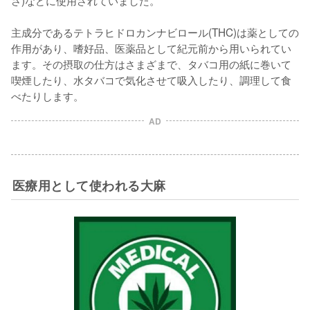
主成分であるテトラヒドロカンナビロール(THC)は薬としての
作用があり、嗜好品、医薬品として紀元前から用いられてい
ます。その摂取の仕方はさまざまで、タバコ用の紙に巻いて
喫煙したり、水タバコで気化させて吸入したり、調理して食
べたりします。
AD
医療用として使われる大麻