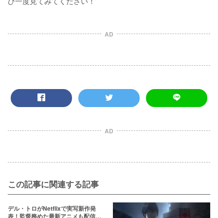
ひ一度見てみてください！
AD
AD
この記事に関連する記事
デル・トロがNetflixで実写新作発
表！監督務めた最新アニメも配信開