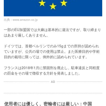
出典 :
www.amazon.co.jp
一部のEU加盟国では大麻は基本的に違法ですが、取り締まり
はあまり厳しくありません。

ドイツでは、首都ベルリンでのみ15gまでの所持が認められ
ていますが、公共の場での使用は禁止。また医療目的や学術
目的の栽培に限っては、例外的に認められています。

フランスは2018年1月に禁固刑を廃止し、駐車違反と同程度
の罰金をその場で徴収する方針を発表しました。
AD
使用者には優しく、密輸者には厳しい：中国