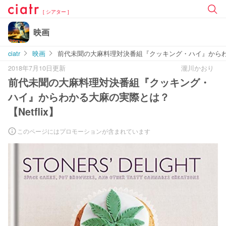
[ シアター ]
映画
ciatr
映画
前代未聞の大麻料理対決番組『クッキング・ハイ』からわかる
2018年7月10日更新
瀧川かおり
前代未聞の大麻料理対決番組『クッキング・
ハイ』からわかる大麻の実際とは？
【Netflix】
このページにはプロモーションが含まれています