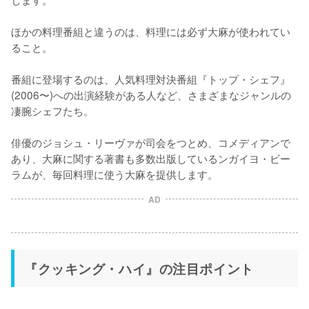
ほかの料理番組と違うのは、料理には必ず大麻が使われてい
ること。

番組に登場するのは、人気料理対決番組『トップ・シェフ』
(2006〜)への出演経験がある人など、さまざまなジャンルの
凄腕シェフたち。

俳優のジョシュ・リーヴァが司会をつとめ、コメディアンで
あり、大麻に関する著書も多数出版しているンガイヨ・ビー
ラムが、毎回料理に使う大麻を提供します。
AD
『クッキング・ハイ』の注目ポイント