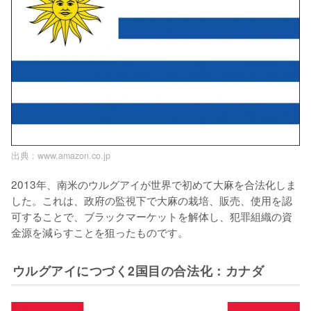
出典 :
www.amazon.co.jp
2013年、南米のウルグアイが世界で初めて大麻を合法化しま
した。これは、政府の監視下で大麻の栽培、販売、使用を認
可することで、ブラックマーケットを解体し、犯罪組織の資
金源を減らすことを狙ったものです。
ウルグアイにつづく2国目の合法化：カナダ