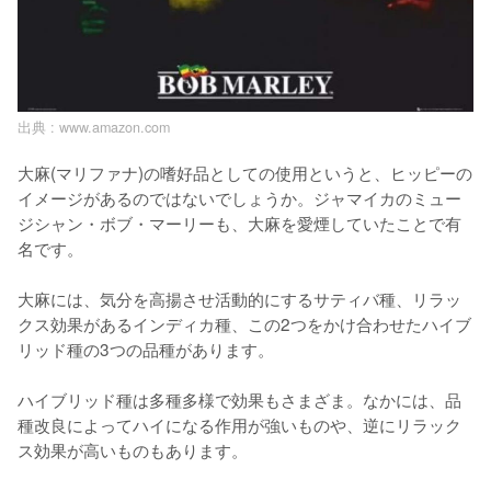
出典 :
www.amazon.com
大麻(マリファナ)の嗜好品としての使用というと、ヒッピーの
イメージがあるのではないでしょうか。ジャマイカのミュー
ジシャン・ボブ・マーリーも、大麻を愛煙していたことで有
名です。

大麻には、気分を高揚させ活動的にするサティバ種、リラッ
クス効果があるインディカ種、この2つをかけ合わせたハイブ
リッド種の3つの品種があります。

ハイブリッド種は多種多様で効果もさまざま。なかには、品
種改良によってハイになる作用が強いものや、逆にリラック
ス効果が高いものもあります。
