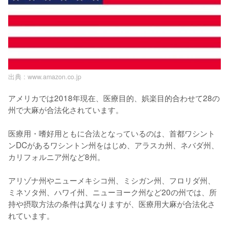
出典 :
www.amazon.co.jp
アメリカでは2018年現在、医療目的、娯楽目的合わせて28の
州で大麻が合法化されています。

医療用・嗜好用ともに合法となっているのは、首都ワシント
ンDCがあるワシントン州をはじめ、アラスカ州、ネバダ州、
カリフォルニア州など8州。

アリゾナ州やニューメキシコ州、ミシガン州、フロリダ州、
ミネソタ州、ハワイ州、ニューヨーク州など20の州では、所
持や摂取方法の条件は異なりますが、医療用大麻が合法化さ
れています。
