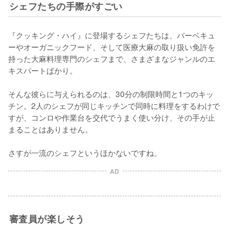
シェフたちの手際がすごい
『クッキング・ハイ』に登場するシェフたちは、バーベキュ
ーやオーガニックフード、そして医療大麻の取り扱い免許を
持った大麻料理専門のシェフまで、さまざまなジャンルのエ
キスパートばかり。

そんな彼らに与えられるのは、30分の制限時間と1つのキッ
チン。2人のシェフが同じキッチンで同時に料理をするわけで
すが、コンロや作業台を交代でうまく使い分け、その手が止
まることはありません。

さすが一流のシェフというほかないですね。
AD
審査員が楽しそう