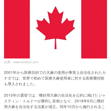
出典 :
www.amazon.com
2001年から医療目的での大麻の使用が事実上合法化されたカ
ナダでは、世界で初めて医療大麻使用者に対する医療費控除
も導入されました。

2015年の選挙では、嗜好用大麻の合法化を公約に掲げたジャ
スティン・トルドーが勝利し首相となり、2018年6月に嗜好
用大麻を合法化する法案が成立。同年10月から施行されるこ