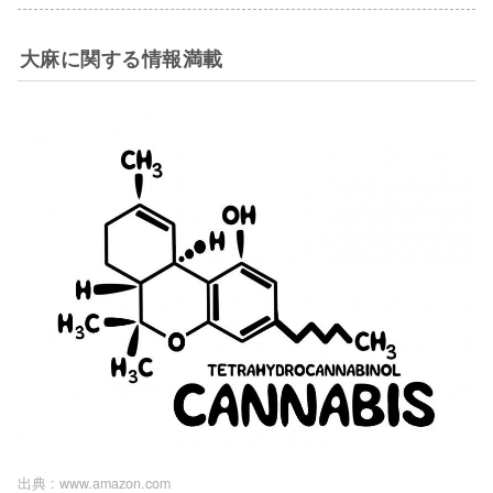
大麻に関する情報満載
出典 :
www.amazon.com