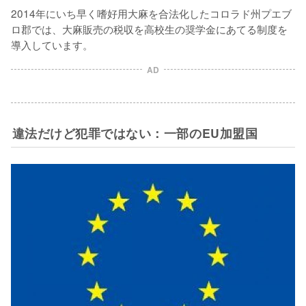
2014年にいち早く嗜好用大麻を合法化したコロラド州プエブ
ロ郡では、大麻販売の税収を高校生の奨学金にあてる制度を
導入しています。
AD
違法だけど犯罪ではない：一部のEU加盟国