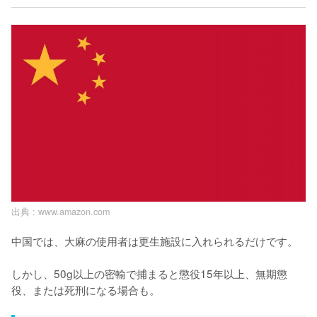
出典 :
www.amazon.com
中国では、大麻の使用者は更生施設に入れられるだけです。

しかし、50g以上の密輸で捕まると懲役15年以上、無期懲
役、または死刑になる場合も。