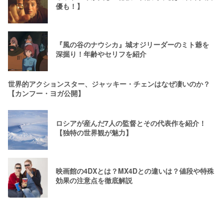
優も！】
『風の谷のナウシカ』城オジリーダーのミト爺を
深掘り！年齢やセリフを紹介
世界的アクションスター、ジャッキー・チェンはなぜ凄いのか？
【カンフー・ヨガ公開】
ロシアが産んだ7人の監督とその代表作を紹介！
【独特の世界観が魅力】
映画館の4DXとは？MX4Dとの違いは？値段や特殊
効果の注意点を徹底解説