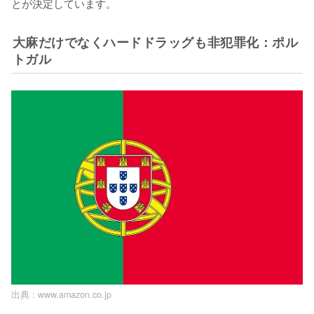
とが決定しています。
大麻だけでなくハードドラッグも非犯罪化：ポル
トガル
出典 :
www.amazon.co.jp