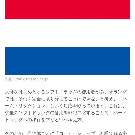
出典 :
www.amazon.co.jp
大麻をはじめとするソフトドラッグの使用者が多いオランダ
では、それを完全に取り締まることはできないと考え、「ハ
ーム・リダクション」という対応を取っています。これは、
少量のソフトドラッグの使用を非犯罪化することで、ハード
ドラッグへの移行を防ぐという考え方。

そのため、自治体ごとに「コーヒーショップ」と呼ばれる小