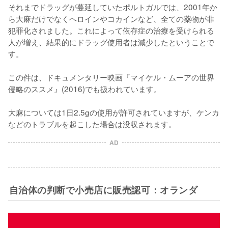
それまでドラッグが蔓延していたポルトガルでは、2001年か
ら大麻だけでなくヘロインやコカインなど、全ての薬物が非
犯罪化されました。これによって依存症の治療を受けられる
人が増え、結果的にドラッグ使用者は減少したということで
す。

この件は、ドキュメンタリー映画『マイケル・ムーアの世界
侵略のススメ』(2016)でも扱われています。

大麻については1日2.5gの使用が許可されていますが、ケンカ
などのトラブルを起こした場合は没収されます。
AD
自治体の判断で小売店に販売認可：オランダ