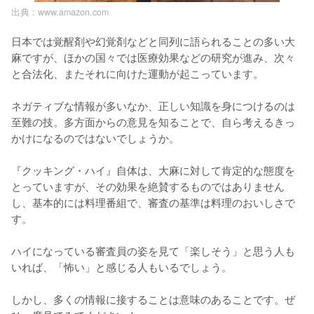
出典 :
www.amazon.com
日本では覚醒剤や幻覚剤などと同列に語られることの多い大
麻ですが、ほかの国々では医療効果などの研究が進み、次々
と合法化、またそれに向けた運動が起こっています。

ネガティブな情報が多いなか、正しい知識を身につけるのは
至難の技。多方面からの意見を知ることで、自ら考えるきっ
かけになるのではないでしょうか。

『クッキング・ハイ』自体は、大麻に対して肯定的な態度を
とっていますが、その効果を絶賛するものではありません
し、基本的には料理番組で、審査の基準は料理のおいしさで
す。

ハイになっている審査員の姿を見て「楽しそう」と思う人も
いれば、「怖い」と感じる人もいるでしょう。

しかし、多くの情報に接することは意味のあることです。ぜ