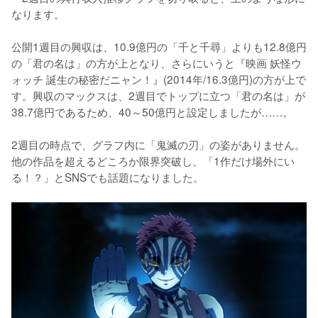
なります。

公開1週目の興収は、10.9億円の「千と千尋」よりも12.8億円
の「君の名は」の方が上となり、さらにいうと『映画 妖怪ウ
ォッチ 誕生の秘密だニャン！』(2014年/16.3億円)の方が上で
す。興収のマックスは、2週目でトップに立つ「君の名は」が
38.7億円であるため、40～50億円と設定しましたが……。

2週目の時点で、グラフ内に「鬼滅の刃」の姿がありません。
他の作品を超えるどころか限界突破し、「1作だけ場外にい
る！？」とSNSでも話題になりました。