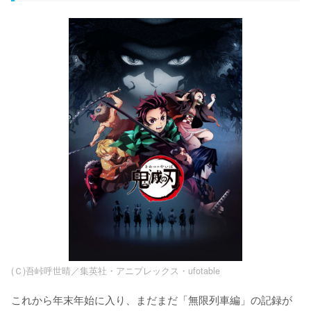
(Ｃ)吾峠呼世晴／集英社・アニプレックス・ufotable
これから年末年始に入り、まだまだ「無限列車編」の記録が