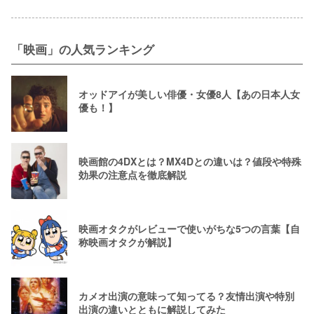
「映画」の人気ランキング
オッドアイが美しい俳優・女優8人【あの日本人女
優も！】
映画館の4DXとは？MX4Dとの違いは？値段や特殊
効果の注意点を徹底解説
映画オタクがレビューで使いがちな5つの言葉【自
称映画オタクが解説】
カメオ出演の意味って知ってる？友情出演や特別
出演の違いとともに解説してみた