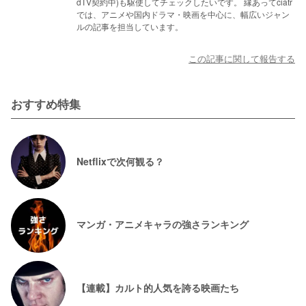
dTV契約中)も駆使してチェックしたいです。 縁あってciatr
では、アニメや国内ドラマ・映画を中心に、幅広いジャン
ルの記事を担当しています。
この記事に関して報告する
おすすめ特集
Netflixで次何観る？
マンガ・アニメキャラの強さランキング
【連載】カルト的人気を誇る映画たち