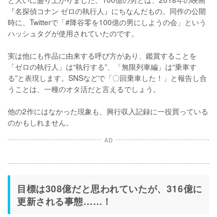
『名探偵コナン ゼロの執行人』にちなんだもの。同作の公開
時に、Twitterで「#降谷零を100億の男にしようの会」という
ハッシュタグが使用されていたのです。

実は他にも作品に由来する呼び方があり、鑑賞することを
「ゼロの執行人」は“執行する”、「無限列車編」は“乗車す
る”と表現します。SNSなどで「〇回乗車した！」と報告し合
うことは、一種のオタ活だと言えるでしょう。

他の2作にはなかった現象も、興行収入記録に一役買っている
のかもしれません。
AD
目標は308億だと思われていたが、316億に
更新される事態……！