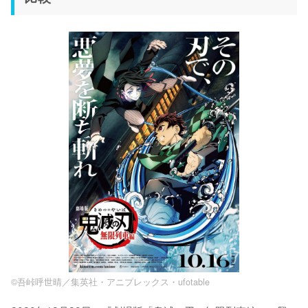
©吾峠呼世晴／集英社・アニプレックス・ufotable