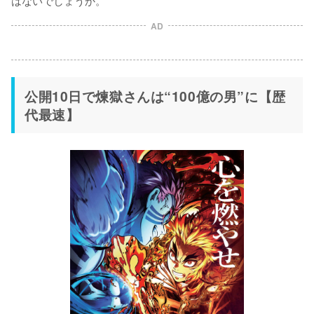
AD
公開10日で煉獄さんは“100億の男”に【歴
代最速】