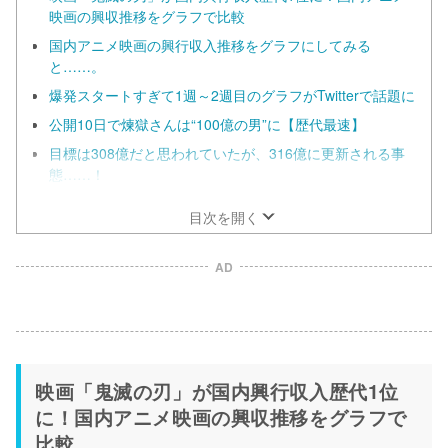
映画の興収推移をグラフで比較
国内アニメ映画の興行収入推移をグラフにしてみる
と……。
爆発スタートすぎて1週～2週目のグラフがTwitterで話題に
公開10日で煉獄さんは“100億の男”に【歴代最速】
目標は308億だと思われていたが、316億に更新される事
態……！
目次を開く
AD
映画「鬼滅の刃」が国内興行収入歴代1位
に！国内アニメ映画の興収推移をグラフで
比較