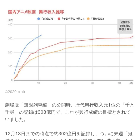
©2020 ciatr
劇場版「無限列車編」の公開時、歴代興行収入元1位の「千と
千尋」の記録は308億円で、これが興行成績の目標とされて
いました。

12月13日までの時点で約302億円を記録し、ついに来週「鬼