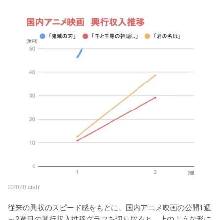
©2020 ciatr
従来の興収のスピード感をもとに、国内アニメ映画の公開1週
～2週目の興行収入推移グラフを切り取ると、上のような形に