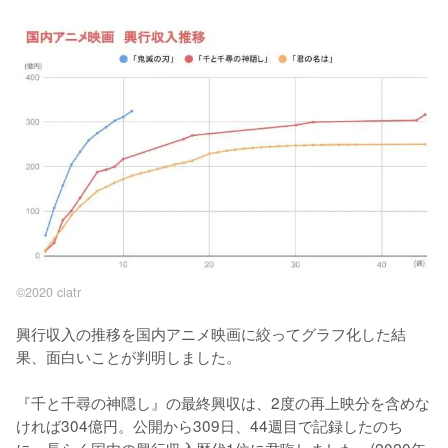
©2020 ciatr
興行収入の推移を国内アニメ映画に絞ってグラフ化した結
果、面白いことが判明しました。

『千と千尋の神隠し』の最終興収は、2度の再上映分を含めな
ければ304億円。公開から309日、44週目で記録したのち