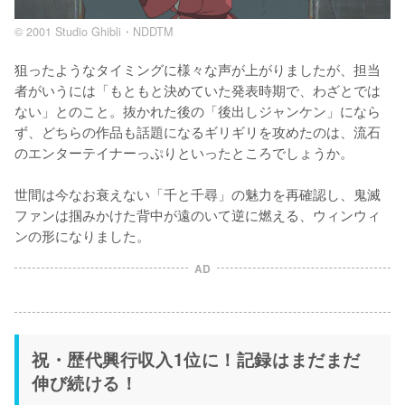
© 2001 Studio Ghibli・NDDTM
狙ったようなタイミングに様々な声が上がりましたが、担当
者がいうには「もともと決めていた発表時期で、わざとでは
ない」とのこと。抜かれた後の「後出しジャンケン」になら
ず、どちらの作品も話題になるギリギリを攻めたのは、流石
のエンターテイナーっぷりといったところでしょうか。

世間は今なお衰えない「千と千尋」の魅力を再確認し、鬼滅
ファンは掴みかけた背中が遠のいて逆に燃える、ウィンウィ
ンの形になりました。
AD
祝・歴代興行収入1位に！記録はまだまだ
伸び続ける！