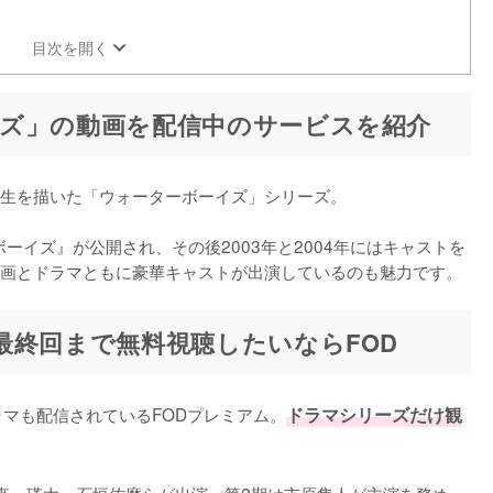
目次を開く
ズ」の動画を配信中のサービスを紹介
生を描いた「ウォーターボーイズ」シリーズ。

ボーイズ』が公開され、その後2003年と2004年にはキャストを
画とドラマともに豪華キャストが出演しているのも魅力です。
最終回まで無料視聴したいならFOD
ラマも配信されているFODプレミアム。
ドラマシリーズだけ観
來、瑛太、石垣佑磨らが出演、第2期は市原隼人が主演を務め、