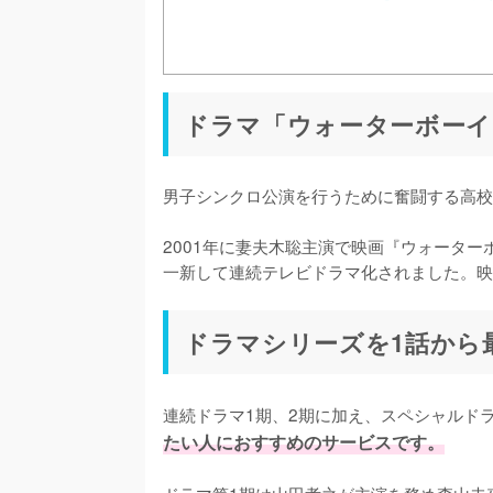
ドラマ「ウォーターボーイ
男子シンクロ公演を行うために奮闘する高校
2001年に妻夫木聡主演で映画『ウォーター
一新して連続テレビドラマ化されました。映
ドラマシリーズを1話から
連続ドラマ1期、2期に加え、スペシャルド
たい人におすすめのサービスです。
ドラマ第1期は山田孝之が主演を務め森山未