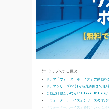
タップできる目次
ドラマ「ウォーターボーイズ」の動画を
ドラマシリーズを1話から最終回まで無料
映画だけ観たいならTSUTAYA DISCAS
「ウォーターボーイズ」シリーズの作品
『ウォーターボーイズ』を観たい人にお