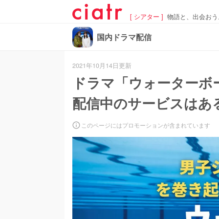
[ シアター ]
物語と、出会おう
国内ドラマ配信
2021年10月14日更新
ドラマ「ウォーターボ
配信中のサービスはあ
このページにはプロモーションが含まれています