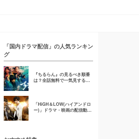
「国内ドラマ配信」の人気ランキン
グ
『ちるらん』の見るべき順番
は？全話無料で一気見する方
法を紹介！
「HiGH＆LOW(ハイアンドロ
ー)」ドラマ・映画の配信動画
が無料視聴できるサブスク！
フルで観る方法を紹介