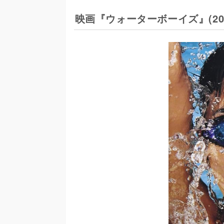
映画『ウォーターボーイズ』(20