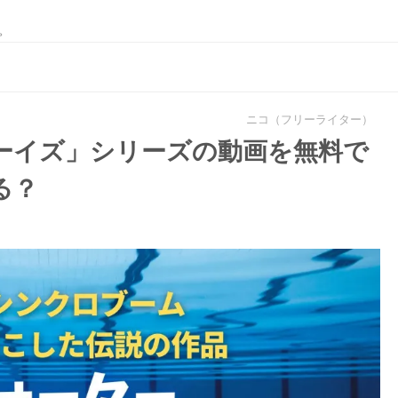
。
ニコ（フリーライター）
ーイズ」シリーズの動画を無料で
る？