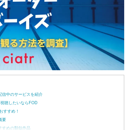
配信中のサービスを紹介
視聴したいならFOD
がおすすめ！
概要
すすめの類似作品