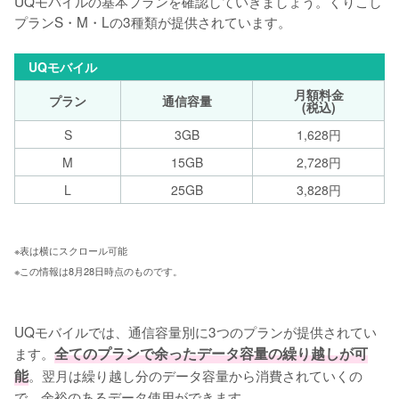
UQモバイルの基本プランを確認していきましょう。くりこし
プランS・M・Lの3種類が提供されています。
UQモバイル
月額料金
プラン
通信容量
(税込)
S
3GB
1,628円
M
15GB
2,728円
L
25GB
3,828円
※表は横にスクロール可能 
※この情報は8月28日時点のものです。
UQモバイルでは、通信容量別に3つのプランが提供されてい
ます。
全てのプランで余ったデータ容量の繰り越しが可
能
。翌月は繰り越し分のデータ容量から消費されていくの
で、余裕のあるデータ使用ができます。
