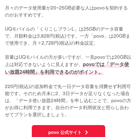
月々のデータ使用量が20~25GB必要な人はpovoを契約する
のがおすすめです。

UQモバイルの「くりこしプランL」は25GBのデータ容量
で、月額料金は3,828円(税込)です。一方「povo」は20GBま
で使用でき、月々2,728円(税込)の料金設定。

容量はUQモバイルの方が多いですが、一見povoでは20GB以
上は対応できないように見えますが、
povoでは「データ使
い放題24時間」を利用できるのがポイント。
220円(税込)の追加料金で丸一日データ容量を消費せず利用可
能です。そのため月末に2、3日データが足りなくなった場合
は、「データ使い放題24時間」を申し込むことで、povoの方
がお得に利用できます。自分のデータ利用状況と照らし合わ
せてプランを選択しましょう。
povo 公式サイト