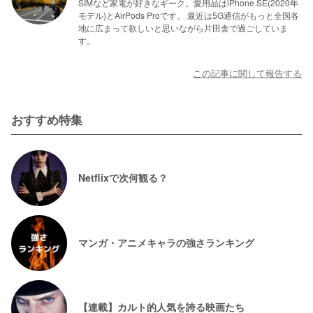
SIMなど家電が好きなギーク。愛用品はiPhone SE(2020年
モデル)とAirPods Proです。 最近は5G通信がもっと全国各
地に広まって欲しいと思いながら片田舎で過ごしていま
す。
この記事に関して報告する
おすすめ特集
Netflixで次何観る？
マンガ・アニメキャラの強さランキング
【連載】カルト的人気を誇る映画たち