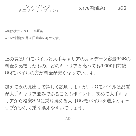
ソフトバンク
5,478円(税込)
3GB
ミニフィットプラン+
※表は横にスクロール可能 
※この情報は8月28日時点のものです。
上の表はUQモバイルと大手キャリアの月々データ容量3GBの
料金を比較したもの。どのキャリアと比べても3,000円前後
UQモバイルの方が料金が安くなっています。

加えて次の見出しで詳しく説明しますが、UQモバイルは品質
が大手キャリア並みであることもポイント。初めて大手キャ
リアから格安SIMに乗り換える人はUQモバイルを選ぶとギャ
ップが少なく乗り換えやすいでしょう。
AD