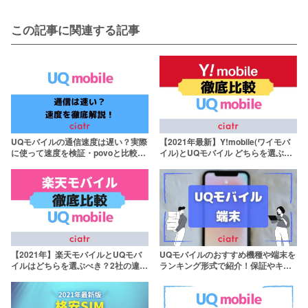
この記事に関連する記事
UQモバイルの通信速度は遅い？実際
【2021年最新】Y!mobile(ワイモバ
に使って速度を検証・povoと比較し
イル)とUQモバイル どちらを選ぶべ
てみた
き？2社の違いを徹底比較！
【2021年】楽天モバイルとUQモバ
UQモバイルのおすすめ機種や端末を
イルはどちらを選ぶべき？2社の違い
ランキング形式で紹介！保証やキャ
を徹底比較！
ンペーン情報も！