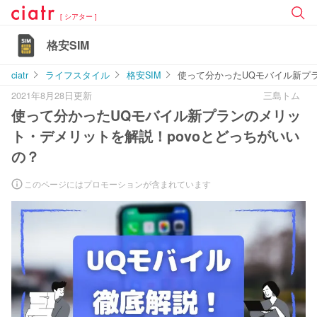
[ シアター ]
格安SIM
ciatr
ライフスタイル
格安SIM
使って分かったUQモバイル新プラ
2021年8月28日更新
三島トム
使って分かったUQモバイル新プランのメリッ
ト・デメリットを解説！povoとどっちがいい
の？
このページにはプロモーションが含まれています