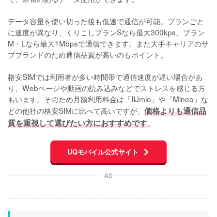
データ容量を使い切った後も低速で通信が可能。プランごと
に速度が異なり、くりこしプランSなら最大300kps、プラン
M・Lなら最大1Mbpsで通信できます。また大手キャリアのサ
ブブランドのため通信品質が高いのもポイント。

格安SIMでは利用者が多い時間帯で通信速度が遅い場合があ
り、Webページや動画の読み込みなどでストレスを感じる方
もいます。そのため月額利用料金は「IIJmio」や「Mineo」な
どの他社の格安SIMに比べて高いですが、
価格よりも通信品
質を重視して選びたい方におすすめです
。
UQモバイル公式サイト
AD