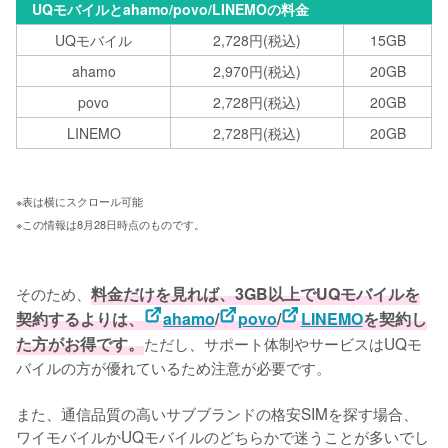
UQモバイルとahamo/povo/LINEMOの料金
UQモバイル
2,728円(税込)
15GB
ahamo
2,970円(税込)
20GB
povo
2,728円(税込)
20GB
LINEMO
2,728円(税込)
20GB
※表は横にスクロール可能 
※この情報は8月28日時点のものです。
そのため、
料金だけを見れば、3GB以上でUQモバイルを
契約するよりは、
ahamo
/
povo
/
LINEMO
を契約し
た方がお得です。
ただし、サポート体制やサービスはUQモ
バイルの方が優れているため注意が必要です。

また、通信品質の高いサブブランドの格安SIMを探す場合、
ワイモバイルかUQモバイルのどちらかで迷うことが多いでし