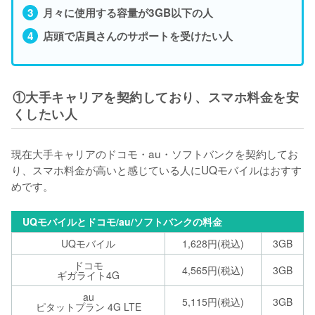
月々に使用する容量が3GB以下の人
店頭で店員さんのサポートを受けたい人
①大手キャリアを契約しており、スマホ料金を安
くしたい人
現在大手キャリアのドコモ・au・ソフトバンクを契約してお
り、スマホ料金が高いと感じている人にUQモバイルはおすす
めです。
UQモバイルとドコモ/au/ソフトバンクの料金
UQモバイル
1,628円(税込)
3GB
ドコモ
4,565円(税込)
3GB
ギガライト4G
au
5,115円(税込)
3GB
ピタットプラン 4G LTE