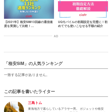
【2021年】格安SIM13回線の通信速
UQモバイルの初期設定を完璧に！初
度を実測して比較！
めてでも使いこなせる手順の紹介
ahamo/povo/LINEMOも含めて調査
AD
「格安SIM」の人気ランキング
一致する記事がありません。
この記事を書いたライター
三島トム
東海地方で暮らしているアラサー男。 ガジェットや格安