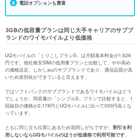
電話オプションも豊富
3GBの低容量プランは同じ大手キャリアのサブブ
ランドのワイモバイルより低価格
UQモバイルの「くりこしプランS」は月額基本料金が1,628
円です。他社格安SIMの低用量プランと比較して、やや高め
の価格設定。しかしauのサブブランドであり、通信品質が高
いため差別化ができていると言えます。

ではソフトバンクのサブブランドであるワイモバイルはどう
でしょうか。同容量の「シンプルS」プランで比較すると、1
回線目の価格が2,178円とUQモバイルに比べて550円高くな
っています。

ともに同じ立ち位置にあるため混同しがちですが、
割引を利
。
用しないならUQモバイルのほうが低価格で利用可能です