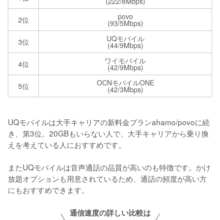
(222/8Mbps)
povo
2位
(93/5Mbps)
UQモバイル
3位
(44/9Mbps)
ワイモバイル
4位
(42/9Mbps)
OCNモバイルONE
5位
(42/3Mbps)
UQモバイルは大手キャリアの新料金プランahamo/povoに続
き、第3位。20GBもいらない人で、大手キャリアから乗り換
えを考えている人におすすめです。

またUQモバイルは音声通話の品質が高いのも特徴です。かけ
放題オプションも用意されているため、通話の頻度が高い方
にもおすすめできます。
通信速度の詳しい比較は