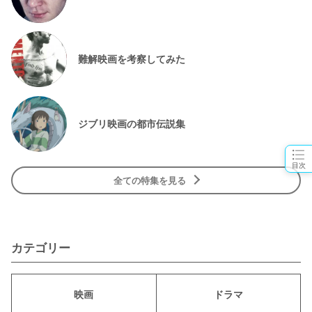
難解映画を考察してみた
ジブリ映画の都市伝説集
目次
全ての特集を見る
カテゴリー
映画
ドラマ