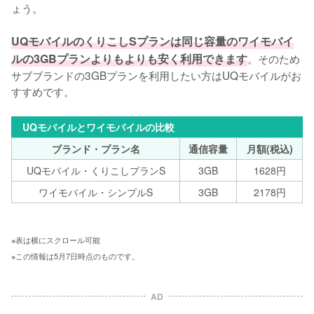
ょう。

UQモバイルのくりこしSプランは同じ容量のワイモバイ
ルの3GBプランよりもよりも安く利用できます
。そのため
サブブランドの3GBプランを利用したい方はUQモバイルがお
すすめです。
UQモバイルとワイモバイルの比較
ブランド・プラン名
通信容量
月額(税込)
UQモバイル・くりこしプランS
3GB
1628円
ワイモバイル・シンプルS
3GB
2178円
※表は横にスクロール可能 
※この情報は5月7日時点のものです。
AD