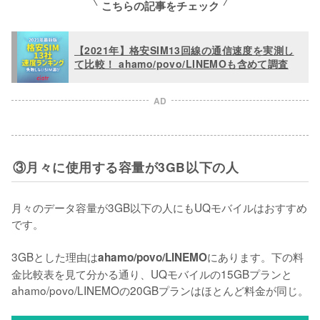
こちらの記事をチェック
【2021年】格安SIM13回線の通信速度を実測し
て比較！ ahamo/povo/LINEMOも含めて調査
AD
③月々に使用する容量が3GB以下の人
月々のデータ容量が3GB以下の人にもUQモバイルはおすすめ
です。

3GBとした理由は
にあります。下の料
ahamo/povo/LINEMO
金比較表を見て分かる通り、UQモバイルの15GBプランと
ahamo/povo/LINEMOの20GBプランはほとんど料金が同じ。