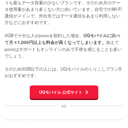
うち最もデータ容量の少ないプランです。そのため月のデー
タ使用量があまり多くない方に向いています。自宅でのWi-Fi
通信がメインで、外出先ではデータ通信をあまり利用しない
方などにおすすめです。

3GBで十分な人がpovoを契約した場合、
UQモバイルに比べ
加えて
て月々1,000円以上も料金が高くなってしまいます。
povoはサポートもオンラインのみで不便を感じることも多い
でしょう。

そのため3GB以下の人には、UQモバイルのくりこしプランS
がおすすめです。
UQモバイル 公式サイト
AD