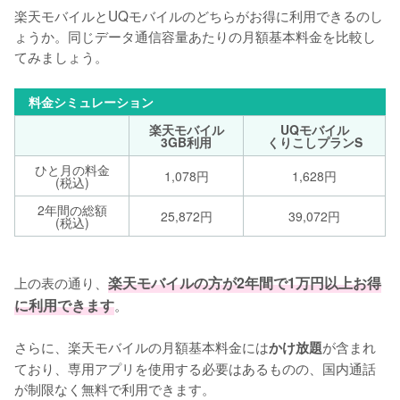
楽天モバイルとUQモバイルのどちらがお得に利用できるのし
ょうか。同じデータ通信容量あたりの月額基本料金を比較し
てみましょう。
料金シミュレーション
楽天モバイル
UQモバイル
3GB利用
くりこしプランS
ひと月の料金
1,078円
1,628円
(税込)
2年間の総額
25,872円
39,072円
(税込)
上の表の通り、
楽天モバイルの方が2年間で1万円以上お得
に利用できます
。

さらに、楽天モバイルの月額基本料金には
が含まれ
かけ放題
ており、専用アプリを使用する必要はあるものの、国内通話
が制限なく無料で利用できます。
