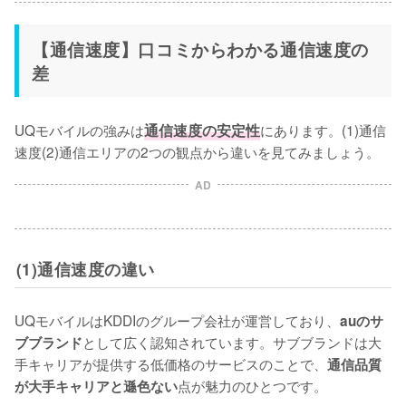
【通信速度】口コミからわかる通信速度の
差
UQモバイルの強みは
通信速度の安定性
にあります。(1)通信
速度(2)通信エリアの2つの観点から違いを見てみましょう。
AD
(1)通信速度の違い
UQモバイルはKDDIのグループ会社が運営しており、
auのサ
として広く認知されています。サブブランドは大
ブブランド
手キャリアが提供する低価格のサービスのことで、
通信品質
点が魅力のひとつです。

が大手キャリアと遜色ない