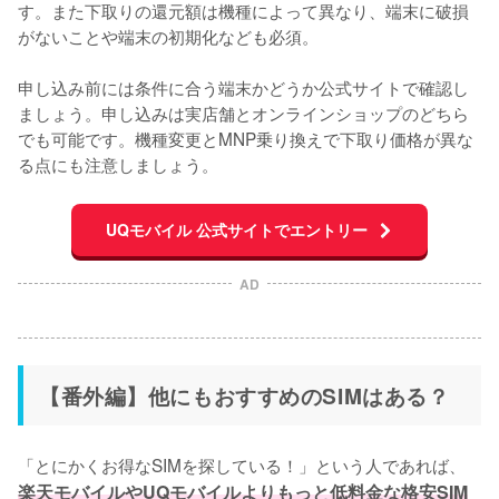
す。また下取りの還元額は機種によって異なり、端末に破損
がないことや端末の初期化なども必須。

申し込み前には条件に合う端末かどうか公式サイトで確認し
ましょう。申し込みは実店舗とオンラインショップのどちら
でも可能です。機種変更とMNP乗り換えで下取り価格が異な
る点にも注意しましょう。
UQモバイル 公式サイトでエントリー
AD
【番外編】他にもおすすめのSIMはある？
「とにかくお得なSIMを探している！」という人であれば、
楽天モバイルやUQモバイルよりもっと低料金な格安SIM