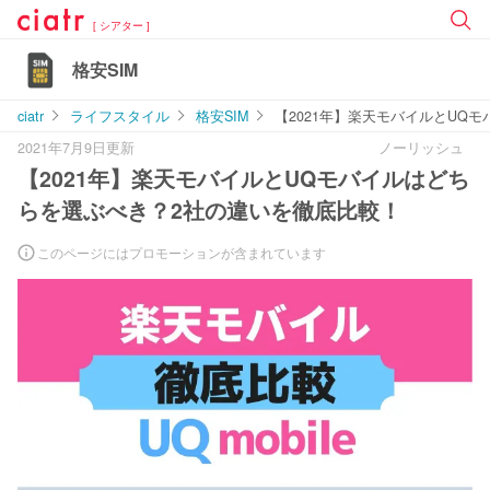
[ シアター ]
格安SIM
ciatr
ライフスタイル
格安SIM
【2021年】楽天モバイルとUQ
2021年7月9日更新
ノーリッシュ
【2021年】楽天モバイルとUQモバイルはどち
らを選ぶべき？2社の違いを徹底比較！
このページにはプロモーションが含まれています