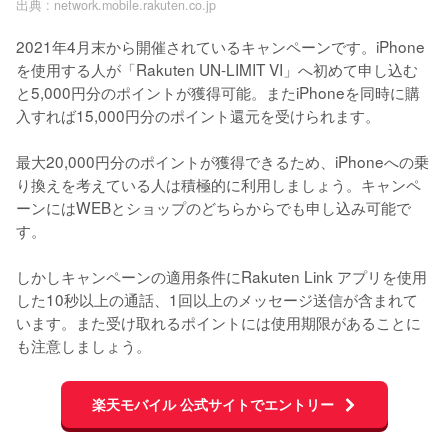
出典 :
network.mobile.rakuten.co.jp
2021年4月末から開催されているキャンペーンです。iPhone
を使用する人が「Rakuten UN-LIMIT VI」へ初めて申し込む
と5,000円分のポイントが獲得可能。またiPhoneを同時に購
入すれば15,000円分のポイント還元を受けられます。

最大20,000円分のポイントが獲得できるため、iPhoneへの乗
り換えを考えている人は積極的に利用しましょう。キャンペ
ーンにはWEBとショップのどちらからでも申し込み可能で
す。

しかしキャンペーンの適用条件にRakuten Link アプリを使用
した10秒以上の通話、1回以上のメッセージ送信が含まれて
います。また受け取れるポイントには使用期限があることに
も注意しましょう。
楽天モバイル 公式サイトでエントリー