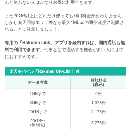
んど使わない人はかなりお得に利用できます。

また20GB以上はどれだけ使っても利用料金が変わりません。
しかし楽天回線エリア外なら最大1Mbpsの通信速度に制限さ
れることに注意しましょう。

専用の「Rakuten Link」アプリを経由すれば、国内通話も無
。仕事などで通話する機会が多い人には特
料で利用できます
におすすめです。
楽天モバイル「Rakuten UN-LIMIT VI」
月額料金
データ容量
(税込)
1GBまで
0円
3GBまで
1,078円
20GBまで
2,178円
20GB〜
3,278円
(無制限)