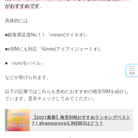
がおすすめです
。

具体的には

■顧客満足度No.1！「mineo(マイネオ)」

■eSIMにも対応「IIJmio(アイアイジェーミオ)」

■「nuroモバイル」

目次
などが挙げられます。

以下の記事ではこれらも含めたおすすめの格安SIMを紹介し
ています。是非チェックしてみてください。
【2021最新】格安SIMおすすめランキングベスト
7！ahamo/povo/LINEMOはどう？