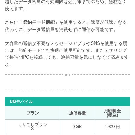
越したデータ容量の有効期限は翌月末までのため、無駄なく
使えます。

さらに
を使用すると、速度が低速になる
「節約モード機能」
代わりに、データ通信量を消費せずに通信が可能です。

大容量の通信が不要なメッセージアプリやSNSを使用する場
合は、節約モードでも快適に使用可能です。またテザリング
で長時間PCを接続しても、通信容量を気にしなくて済みます
よ。
AD
UQモバイル
月額料金
プラン
通信容量
(税込)
くりこしプラン
3GB
1,628円
S