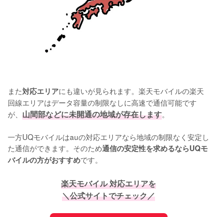
また
にも違いが見られます。楽天モバイルの楽天
対応エリア
回線エリアはデータ容量の制限なしに高速で通信可能です
が、
山間部などに未開通の地域が存在します
。

一方UQモバイルはauの対応エリアなら地域の制限なく安定し
た通信ができます。そのため
通信の安定性を求めるならUQモ
です。
バイルの方がおすすめ
楽天モバイル 対応エリアを
＼公式サイトでチェック／