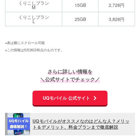
くりこしプラン
15GB
2,728円
M
くりこしプラン
25GB
3,828円
L
※表は横にスクロール可能 
※この情報は5月26日時点のものです。
さらに詳しい情報を
＼公式サイトでチェック／
UQモバイル 公式サイト
UQモバイルがオススメなのはどんな人？メリッ
ト＆デメリット、料金プランまで徹底解説