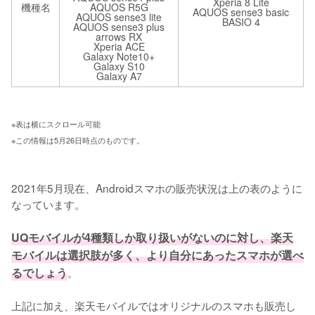
Xperia 8 Lite
機種名
AQUOS R5G
AQUOS sense3 basic
AQUOS sense3 lite
BASIO 4
AQUOS sense3 plus
arrows RX
Xperia ACE
Galaxy Note10+
Galaxy S10
Galaxy A7
※表は横にスクロール可能 
※この情報は5月26日時点のものです。
2021年5月現在、Androidスマホの販売状況は上の表のように
なっています。

UQモバイルが4種類しか取り扱いがないのに対し、楽天
モバイルは選択肢が多く、より自分にあったスマホが選べ
るでしょう
。

上記に加え、楽天モバイルではオリジナルのスマホも販売し