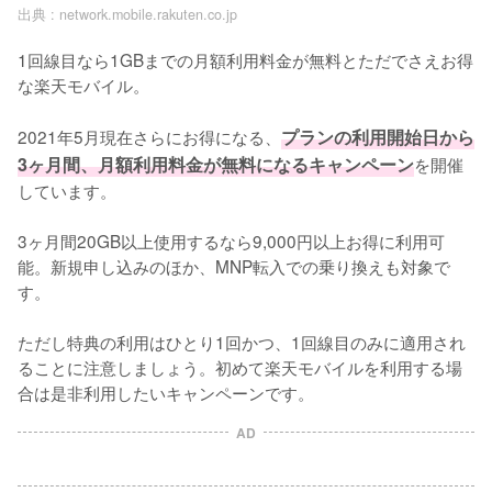
出典 :
network.mobile.rakuten.co.jp
1回線目なら1GBまでの月額利用料金が無料とただでさえお得
な楽天モバイル。

2021年5月現在さらにお得になる、
プランの利用開始日から
3ヶ月間、月額利用料金が無料になるキャンペーン
を開催
しています。

3ヶ月間20GB以上使用するなら9,000円以上お得に利用可
能。新規申し込みのほか、MNP転入での乗り換えも対象で
す。

ただし特典の利用はひとり1回かつ、1回線目のみに適用され
ることに注意しましょう。初めて楽天モバイルを利用する場
合は是非利用したいキャンペーンです。
AD