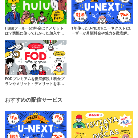
Hulu(フールー)の料金は？メリット
1年使ったU-NEXT(ユーネクスト)ユ
は？実際に使ってわかった加入すべ
ーザーが月額料金や魅力を徹底解
き理由を徹底解説【2週間無料】
説！【31日間無料トライアル】
FODプレミアムを徹底解説！料金プ
ランやメリット・デメリットを本音
レビュー
おすすめの配信サービス