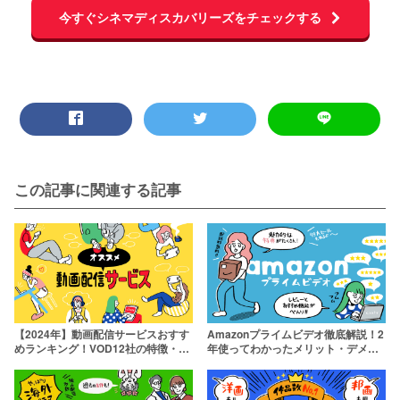
今すぐシネマディスカバリーズをチェックする
この記事に関連する記事
【2024年】動画配信サービスおすす
Amazonプライムビデオ徹底解説！2
めランキング！VOD12社の特徴・強
年使ってわかったメリット・デメリ
みをわかりやすく解説
ットも紹介【30日間無料】