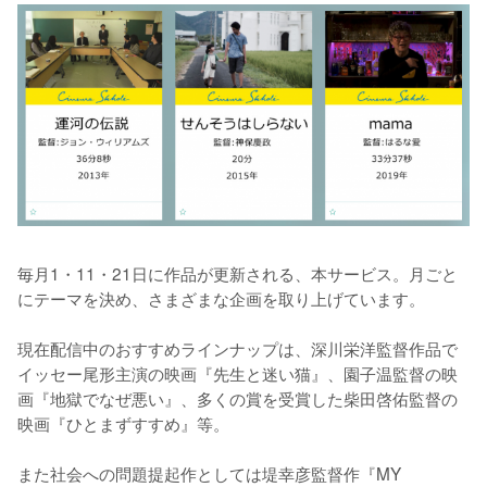
毎月1・11・21日に作品が更新される、本サービス。月ごと
にテーマを決め、さまざまな企画を取り上げています。

現在配信中のおすすめラインナップは、深川栄洋監督作品で
イッセー尾形主演の映画『先生と迷い猫』、園子温監督の映
画『地獄でなぜ悪い』、多くの賞を受賞した柴田啓佑監督の
映画『ひとまずすすめ』等。

また社会への問題提起作としては堤幸彦監督作『MY 