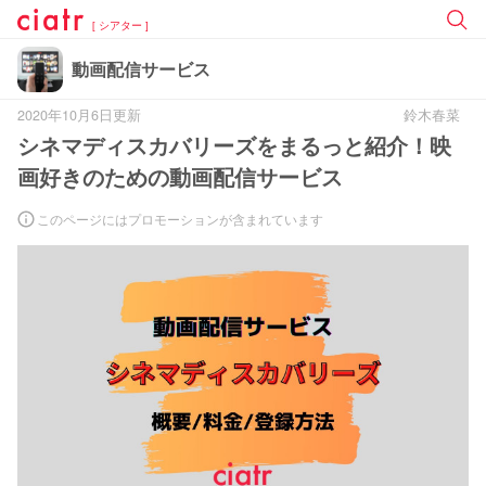
[ シアター ]
動画配信サービス
2020年10月6日更新
鈴木春菜
シネマディスカバリーズをまるっと紹介！映
画好きのための動画配信サービス
このページにはプロモーションが含まれています