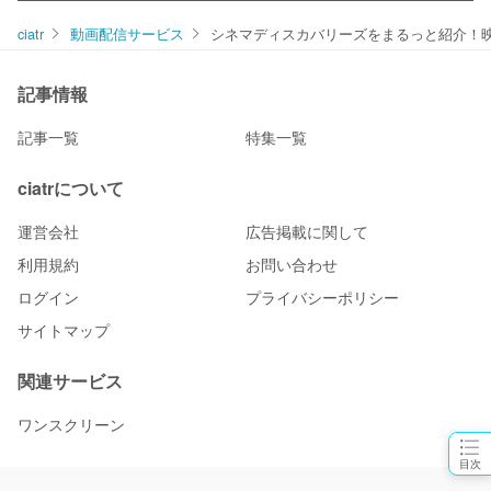
ciatr
動画配信サービス
シネマディスカバリーズをまるっと紹介！
記事情報
記事一覧
特集一覧
ciatrについて
運営会社
広告掲載に関して
利用規約
お問い合わせ
ログイン
プライバシーポリシー
サイトマップ
関連サービス
ワンスクリーン
目次