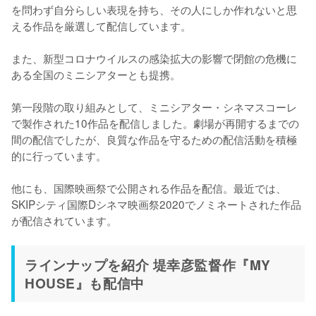
を問わず自分らしい表現を持ち、その人にしか作れないと思
える作品を厳選して配信しています。

また、新型コロナウイルスの感染拡大の影響で閉館の危機に
ある全国のミニシアターとも提携。

第一段階の取り組みとして、ミニシアター・シネマスコーレ
で製作された10作品を配信しました。劇場が再開するまでの
間の配信でしたが、良質な作品を守るための配信活動を積極
的に行っています。

他にも、国際映画祭で公開される作品を配信。最近では、
SKIPシティ国際Dシネマ映画祭2020でノミネートされた作品
が配信されています。
ラインナップを紹介 堤幸彦監督作『MY
HOUSE』も配信中