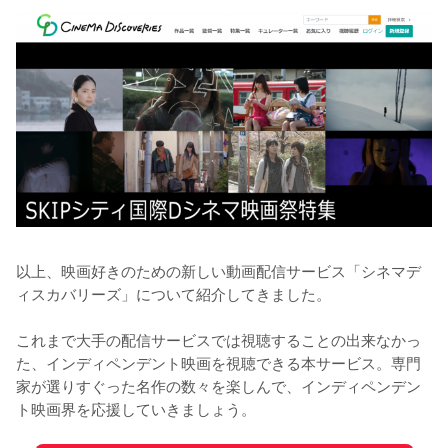
以上、映画好きのための新しい動画配信サービス「シネマデ
ィスカバリーズ」について紹介してきました。

これまで大手の配信サービスでは視聴することの出来なかっ
た、インディペンデント映画を視聴できる本サービス。専門
家が選りすぐった名作の数々を楽しんで、インディペンデン
ト映画界を応援していきましょう。