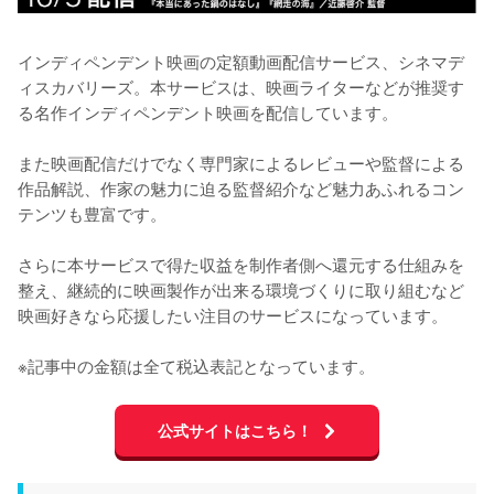
インディペンデント映画の定額動画配信サービス、シネマデ
ィスカバリーズ。本サービスは、映画ライターなどが推奨す
る名作インディペンデント映画を配信しています。

また映画配信だけでなく専門家によるレビューや監督による
作品解説、作家の魅力に迫る監督紹介など魅力あふれるコン
テンツも豊富です。

さらに本サービスで得た収益を制作者側へ還元する仕組みを
整え、継続的に映画製作が出来る環境づくりに取り組むなど
映画好きなら応援したい注目のサービスになっています。

※記事中の金額は全て税込表記となっています。
公式サイトはこちら！