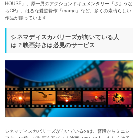
HOUSE』、原一男のアクションドキュメンタリー『さような
らCP』、はるな愛監督作『mama』など、多くの素晴らしい
作品が揃っています。
シネマディスカバリーズが向いている人
は？映画好きは必見のサービス
シネマディスカバリーズが向いているのは、普段からミニシ
アターに通って映画を観ている映画ファンの人。もしくは子