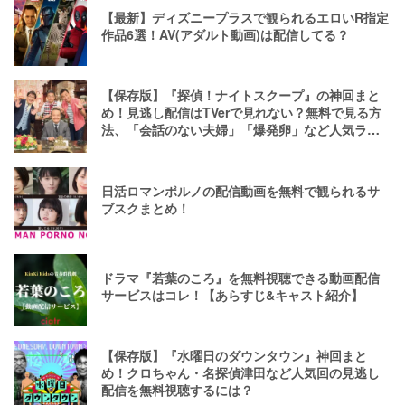
【最新】ディズニープラスで観られるエロいR指定
作品6選！AV(アダルト動画)は配信してる？
【保存版】『探偵！ナイトスクープ』の神回まと
め！見逃し配信はTVerで見れない？無料で見る方
法、「会話のない夫婦」「爆発卵」など人気ラン
キング
日活ロマンポルノの配信動画を無料で観られるサ
ブスクまとめ！
ドラマ『若葉のころ』を無料視聴できる動画配信
サービスはコレ！【あらすじ&キャスト紹介】
【保存版】『水曜日のダウンタウン』神回まと
め！クロちゃん・名探偵津田など人気回の見逃し
配信を無料視聴するには？