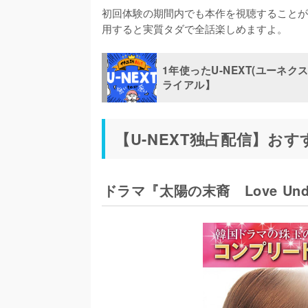
初回体験の期間内でも本作を視聴することが
用すると実質タダで全話楽しめますよ。
1年使ったU-NEXT(ユーネ
ライアル】
【U-NEXT独占配信】お
ドラマ『太陽の末裔 Love Under