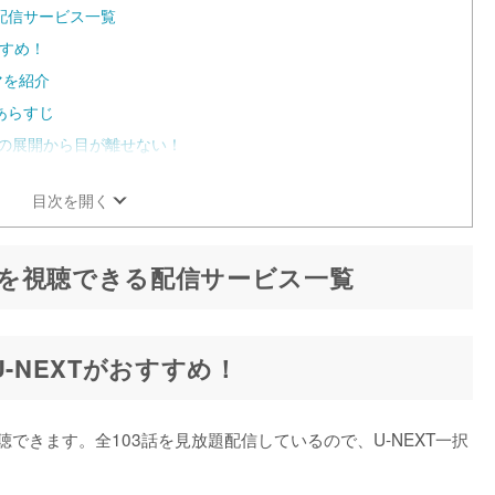
配信サービス一覧
すすめ！
マを紹介
あらすじ
キの展開から目が離せない！
目次を開く
を視聴できる配信サービス一覧
-NEXTがおすすめ！
聴できます。全103話を見放題配信しているので、U-NEXT一択