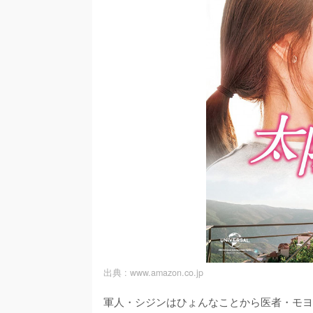
出典 :
www.amazon.co.jp
軍人・シジンはひょんなことから医者・モヨ