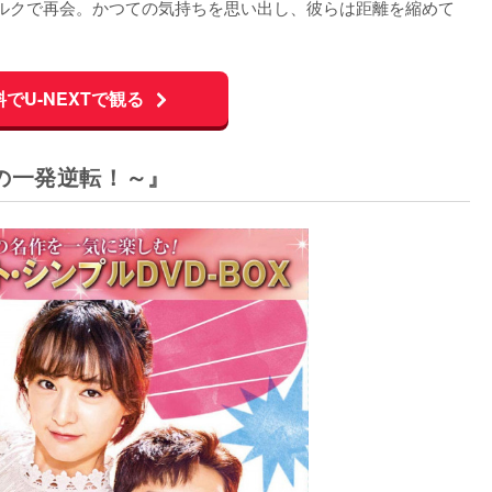
ルクで再会。かつての気持ちを思い出し、彼らは距離を縮めて
料でU-NEXTで観る
の一発逆転！～』