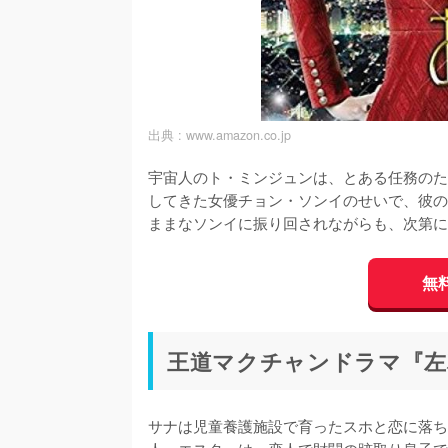
出典 :
www.amazon.co.jp
宇宙人のト・ミンジュンは、とある任務のた
してきた女優チョン・ソンイのせいで、彼の
ままなソンイに振り回されながらも、次第に
無
王道マクチャンドラマ『左
サナは児童養護施設で育ったスホと恋に落ち