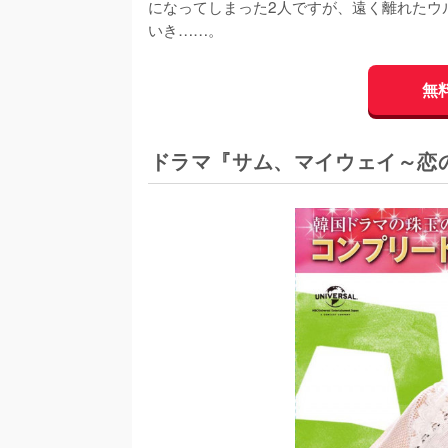
になってしまった2人ですが、遠く離れたウ
いき……。
無
ドラマ『サム、マイウェイ～恋