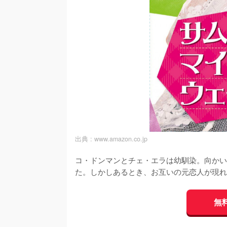
出典 :
www.amazon.co.jp
コ・ドンマンとチェ・エラは幼馴染。向かい
た。しかしあるとき、お互いの元恋人が現れ
無