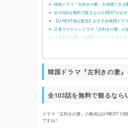
韓国ドラマ『左利きの妻』を視聴できる
全103話を無料で観るならU-NEXTがお
【U-NEXT独占配信】おすすめ韓国ドラ
王道マクチャンドラマ『左利きの妻』の
『左利きの妻』の感想 ハラハラドキド
韓国ドラマ『左利きの妻』
全103話を無料で観るならU
ドラマ『左利きの妻』の動画はU-NEXTで視
ですね！
