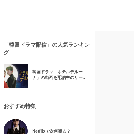
「韓国ドラマ配信」の人気ランキン
グ
韓国ドラマ「ホテルデルー
ナ」の動画を配信中のサービ
スは？1話から最終回まで無料
で観られるか調査！
おすすめ特集
Netflixで次何観る？