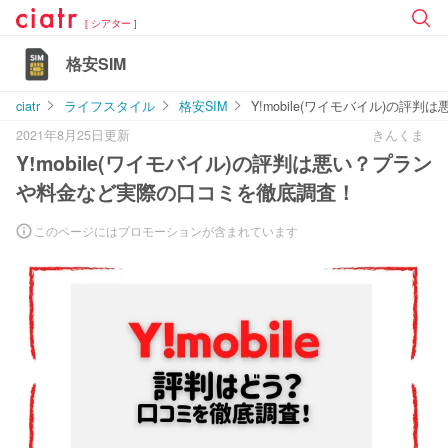
[ シアター ]
格安SIM
ciatr
ライフスタイル
格安SIM
Y!mobile(ワイモバイル)の
2021年8月25日更新
きんくま
Y!mobile(ワイモバイル)の評判は悪い？プラン
や料金など実際の口コミを徹底調査！
このページにはプロモーションが含まれています