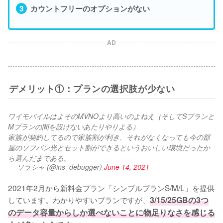
カウントフリーのオプションがない
AD
デメリット①：プランの選択肢が少ない
ワイモバイルはよそのMVNOより高いのよねえ（そしてSプランと
Mプランの間を設けないあたりやりよる）
家族が契約してるので家族割が利き、それがなくなっても今の部
屋のソフバン光とセット割ができるというおいしい環境だったか
ら選んだまである。
— ソラシャ (@ins_debugger)
June 14, 2021
2021年2月から新料金プラン「シンプルプランS/M/L」を提供
しています。わかりやすいプランですが、
3/15/25GBの3つ
のデータ容量からしか選べないことに物足りなさを感じる