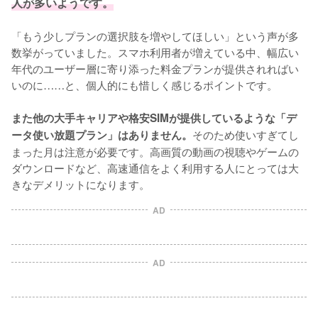
人が多いようです。
「もう少しプランの選択肢を増やしてほしい」という声が多
数挙がっていました。スマホ利用者が増えている中、幅広い
年代のユーザー層に寄り添った料金プランが提供されればい
いのに……と、個人的にも惜しく感じるポイントです。

また他の大手キャリアや格安SIMが提供しているような「デ
そのため使いすぎてし
ータ使い放題プラン」はありません。
まった月は注意が必要です。高画質の動画の視聴やゲームの
ダウンロードなど、高速通信をよく利用する人にとっては大
きなデメリットになります。
AD
AD