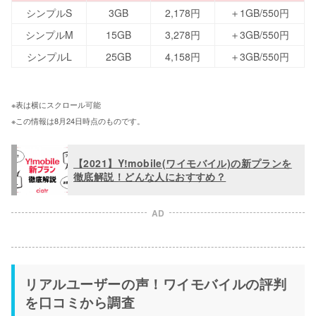
シンプルS
3GB
2,178円
＋1GB/550円
シンプルM
15GB
3,278円
＋3GB/550円
シンプルL
25GB
4,158円
＋3GB/550円
※表は横にスクロール可能 
※この情報は8月24日時点のものです。
【2021】Y!mobile(ワイモバイル)の新プランを
徹底解説！どんな人におすすめ？
AD
リアルユーザーの声！ワイモバイルの評判
を口コミから調査