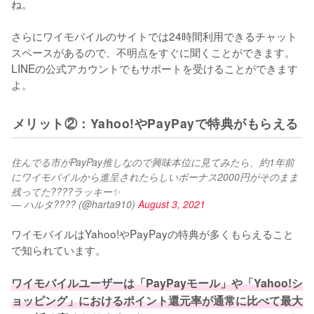
ね。

さらにワイモバイルのサイトでは24時間利用できるチャット
スペースがあるので、不明点をすぐに聞くことができます。
LINEの公式アカウントでもサポートを受けることができます
よ。
メリット②：Yahoo!やPayPayで特典がもらえる
住んでる市がPayPay推しなので興味本位に見てみたら、約1年前
にワイモバイルから進呈されたらしいボーナス2000円がそのまま
残ってた????ラッキー✨
— ハルタ???? (@harta910)
August 3, 2021
ワイモバイルはYahoo!やPayPayの特典が多くもらえること
で知られています。

ワイモバイルユーザーは「PayPayモール」や「Yahoo!シ
ョッピング」におけるポイント還元率が通常に比べて最大