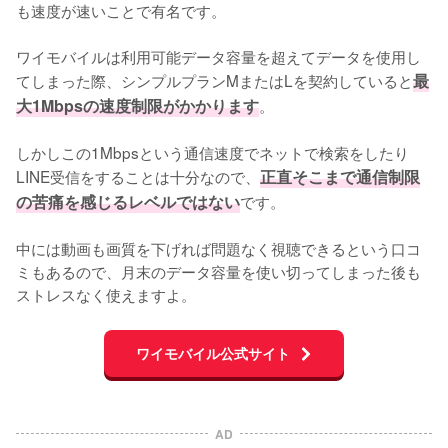
も速度が速いことで有名です。

ワイモバイルは利用可能データ容量を超えてデータを使用し
てしまった際、シンプルプランMまたはLを契約していると
最
大1Mbpsの速度制限がかかります
。

しかしこの1Mbpsという通信速度でネットで検索をしたり
LINE受信をすることは十分なので、
正直そこまで通信制限
の苦痛を感じるレベルではない
です。

中には動画も画質を下げれば問題なく視聴できるという口コ
ミもあるので、月末のデータ容量を使い切ってしまった後も
ストレスなく使えますよ。
ワイモバイル公式サイト
AD