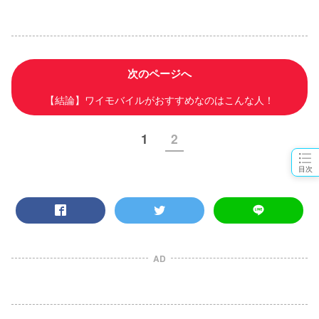
次のページへ
【結論】ワイモバイルがおすすめなのはこんな人！
1
2
目次
AD