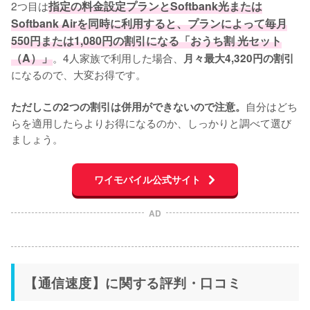
2つ目は
指定の料金設定プランとSoftbank光または
Softbank Airを同時に利用すると、プランによって毎月
550円または1,080円の割引になる「おうち割 光セット
（A）」
。4人家族で利用した場合、
月々最大4,320円の割引
になるので、大変お得です。

自分はどち
ただしこの2つの割引は併用ができないので注意。
らを適用したらよりお得になるのか、しっかりと調べて選び
ましょう。
ワイモバイル公式サイト
AD
【通信速度】に関する評判・口コミ