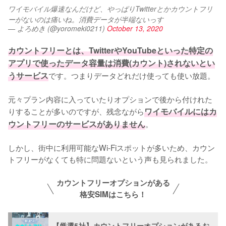
ワイモバイル爆速なんだけど、やっぱりTwitterとかカウントフリ
ーがないのは痛いね。消費データが半端ないっす
— よろめき (@yoromeki0211)
October 13, 2020
カウントフリーとは、TwitterやYouTubeといった特定の
アプリで使ったデータ容量は消費(カウント)されないとい
うサービス
です。つまりデータどれだけ使っても使い放題。

元々プラン内容に入っていたりオプションで後から付けれた
りすることが多いのですが、残念ながら
ワイモバイルにはカ
ウントフリーのサービスがありません
。

しかし、街中に利用可能なWi-Fiスポットが多いため、カウン
トフリーがなくても特に問題ないという声も見られました。
カウントフリーオプションがある
格安SIMはこちら！
【厳選5社】カウントフリーオプションがあるお