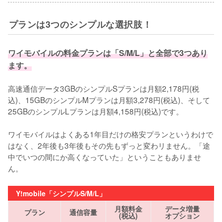
プランは3つのシンプルな選択肢！
ワイモバイルの料金プランは「S/M/L」と全部で3つあり
ます。
高速通信データ3GBのシンプルSプランは月額2,178円(税
込)、15GBのシンプルMプランは月額3,278円(税込)、そして
25GBのシンプルLプランは月額4,158円(税込)です。

ワイモバイルはよくある1年目だけの格安プランというわけで
はなく、2年後も3年後もその先もずっと変わリません。「途
中でいつの間にか高くなっていた」ということもありませ
ん。
Y!mobile「シンプルS/M/L」
月額料金
データ増量
プラン
通信容量
(税込)
オプション