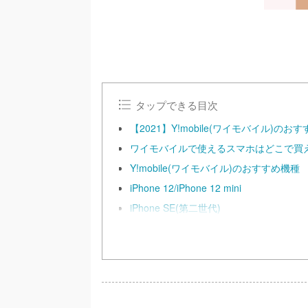
タップできる目次
【2021】Y!mobile(ワイモバイル
ワイモバイルで使えるスマホはどこで買
Y!mobile(ワイモバイル)のおすすめ機種
iPhone 12/iPhone 12 mini
iPhone SE(第二世代)