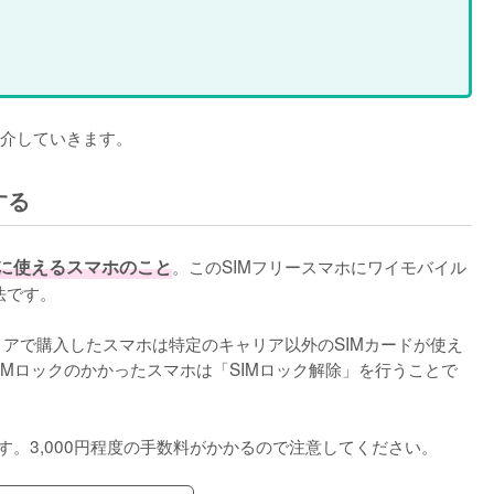
介していきます。
する
由に使えるスマホのこと
。このSIMフリースマホにワイモバイル
です。

リアで購入したスマホは特定のキャリア以外のSIMカードが使え
IMロックのかかったスマホは「SIMロック解除」を行うことで
す。3,000円程度の手数料がかかるので注意してください。