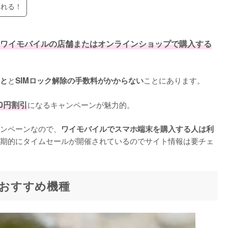
られる！
ワイモバイルの店舗またはオンラインショップで購入する
と
ことにあります。

と
SIMロック解除の手数料がかからない
00円割引
になるキャンペーンが魅力的。

ンペーンなので、
ワイモバイルでスマホ端末を購入する人は利
期的にタイムセールが開催されているのでサイト情報は要チェ
)のおすすめ機種