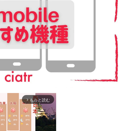
もっと読む
arrow_forward_ios