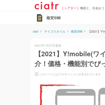
[ シアター ]
物語と、出会おう
格安SIM
ciatr
ライフスタイル
格安SIM
【2021】
2021年7月27日更新
【2021】Y!mobil
介！価格・機能別でぴ
このページにはプロモーションが含まれています