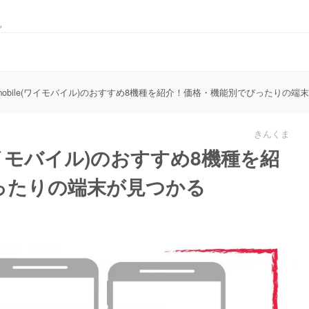
。
Y!mobile(ワイモバイル)のおすすめ8機種を紹介！価格・機能別でぴったりの端
きんくま
e(ワイモバイル)のおすすめ8機種を紹
ったりの端末が見つかる