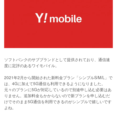
ソフトバンクのサブブランドとして提供されており、通信速
度に定評のあるワイモバイル。

2021年2月から開始された新料金プラン「シンプルS/M/L」で
は、4Gに加えて5G通信も利用できるようになりました。
元々のプランに5Gが対応しているので別途申し込む必要はあ
りません。追加料金もかからないので新プランを申し込むだ
けでそのまま5G通信を利用できるのがシンプルで嬉しいです
よね。
