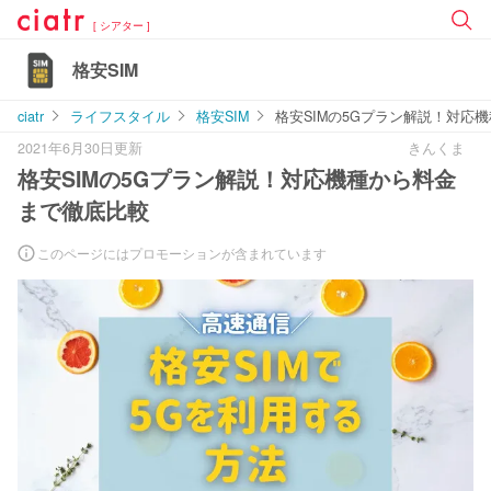
[ シアター ]
格安SIM
ciatr
ライフスタイル
格安SIM
格安SIMの5Gプラン解説！対応
2021年6月30日更新
きんくま
格安SIMの5Gプラン解説！対応機種から料金
まで徹底比較
このページにはプロモーションが含まれています