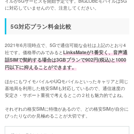
イルが5Gサービスを開始予定です。BIGLOBEモバイルは5G
に対応していませんので、注意してください。
5G対応プラン料金比較
2021年6月現時点で、5Gで通信可能な会社は上記のとおり4
社です。価格帯のみでみると
LinksMateが1番安く、音声通
話SIMで契約する場合は3GBプランで902円(税込)と1000
円以下に抑えることができます。
ほかにもワイモバイルやUQモバイルといったキャリアと同じ
基地局を利用した格安SIMも対応しているので、通信速度の
安定さ・サポート重視で考えるとこの２社も魅力的でよね。

それぞれの格安SIMに特徴があるので、どの格安SIMが自分に
ぴったりなのか見極めることが大切です。