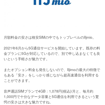
月額料金の安さは格安SIMの中でもトップレベルのIIjmio。

2021年6月から5G通信サービスを開始しています。既存の料
金プランに5Gが対応しているので、別で申し込まなくても良
いという手軽さが魅力です。

またオプション料金も発生しないので、IIjimoの最大の特徴で
もある「安さ」をしっかり感じながら超高速通信を利用する
ことができます。

音声通話SIMプランで4GB：1,078円(税込)/月と、毎月約
1,000円で十分なデータ容量と5G通信を利用できるという驚
愕の安さは大きな魅力ですね。