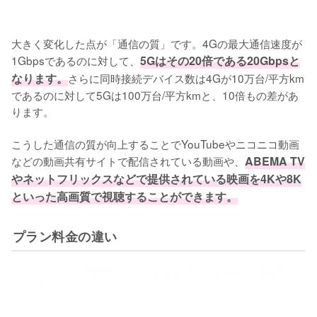
大きく変化した点が「通信の質」です。4Gの最大通信速度が
1Gbpsであるのに対して、
5Gはその20倍である20Gbpsと
なります。
さらに同時接続デバイス数は4Gが10万台/平方km
であるのに対して5Gは100万台/平方kmと、10倍もの差があ
ります。

こうした通信の質が向上することでYouTubeやニコニコ動画
などの動画共有サイトで配信されている動画や、
ABEMA TV
やネットフリックスなどで提供されている映画を4Kや8K
といった高画質で視聴することができます。
プラン料金の違い