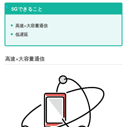
5Gできること
高速×大容量通信
低遅延
高速×大容量通信