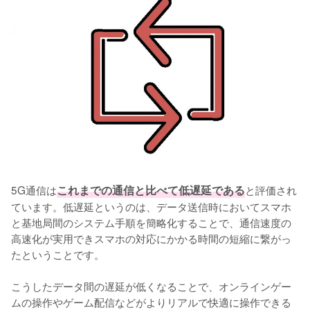
5G通信は
これまでの通信と比べて低遅延である
と評価され
ています。低遅延というのは、データ送信時においてスマホ
と基地局間のシステム手順を簡略化することで、通信速度の
高速化が実用できスマホの対応にかかる時間の短縮に繋がっ
たということです。

こうしたデータ間の遅延が低くなることで、オンラインゲー
ムの操作やゲーム配信などがよりリアルで快適に操作できる