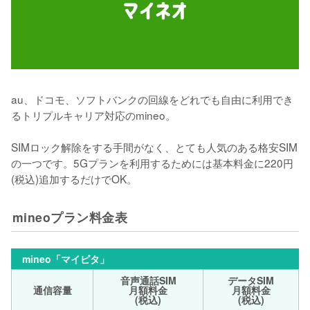
au、ドコモ、ソフトバンクの回線をどれでも自由に利用でき
るトリプルキャリア対応のmineo。

SIMロック解除をする手間がなく、とても人気のある格安SIM
の一つです。5Gプランを利用するためには基本料金に220円
(税込)追加するだけでOK。
mineoプラン料金表
mineo「マイピタ」
音声通話SIM
データSIM
通信容量
月額料金
月額料金
(税込)
(税込)