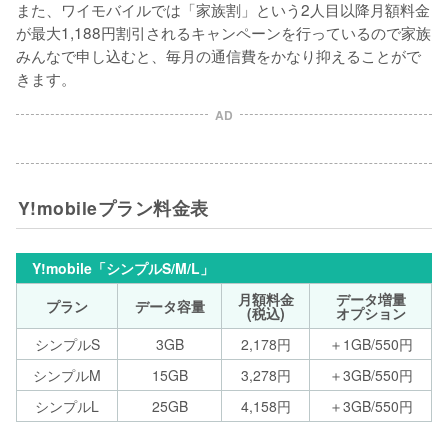
また、ワイモバイルでは「家族割」という2人目以降月額料金
が最大1,188円割引されるキャンペーンを行っているので家族
みんなで申し込むと、毎月の通信費をかなり抑えることがで
きます。
AD
Y!mobileプラン料金表
Y!mobile「シンプルS/M/L」
月額料金
データ増量
プラン
データ容量
(税込)
オプション
シンプルS
3GB
2,178円
＋1GB/550円
シンプルM
15GB
3,278円
＋3GB/550円
シンプルL
25GB
4,158円
＋3GB/550円