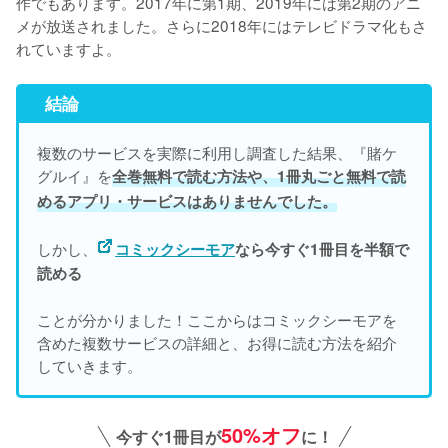
作でもあります。2017年に第1期、2019年には第2期のアニ
メが放送されました。さらに2018年にはテレビドラマ化もさ
れていますよ。
結論
複数のサービスを実際に利用し調査した結果、『賭ケ
グルイ』を
全巻無料で読む方法や、1冊丸ごと無料で読
めるアプリ・サービスはありませんでした。
しかし、
コミックシーモア
なら今すぐ1冊目を半額で
読める
ことが分かりました！ここからはコミックシーモアを
含めた複数サービスの詳細と、お得に読む方法を紹介
していきます。
50%オフ
今すぐ1冊目が
に！