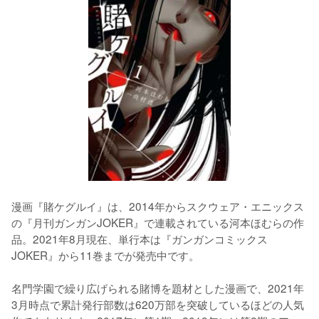
漫画『賭ケグルイ』は、2014年からスクウェア・エニックス
の『月刊ガンガンJOKER』で連載されている河本ほむらの作
品。2021年8月現在、単行本は『ガンガンコミックス
JOKER』から11巻までが発売中です。
名門学園で繰り広げられる賭博を題材とした漫画で、2021年
3月時点で累計発行部数は620万部を突破しているほどの人気