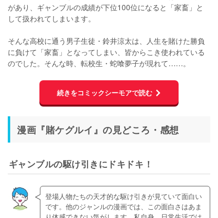
があり、ギャンブルの成績が下位100位になると「家畜」と
して扱われてしまいます。
そんな高校に通う男子生徒・鈴井涼太は、人生を賭けた勝負
に負けて「家畜」となってしまい、皆からこき使われている
のでした。そんな時、転校生・蛇喰夢子が現れて……。
続きをコミックシーモアで読む
漫画『賭ケグルイ』の見どころ・感想
ギャンブルの駆け引きにドキドキ！
登場人物たちの天才的な駆け引きが見ていて面白い
です。他のジャンルの漫画では、この面白さはあま
り体感できない気がします。私自身、日常生活では