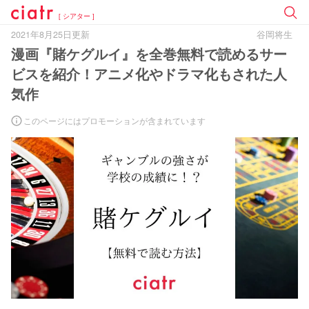
[ シアター ]
2021年8月25日更新
谷岡将生
漫画『賭ケグルイ』を全巻無料で読めるサー
ビスを紹介！アニメ化やドラマ化もされた人
気作
このページにはプロモーションが含まれています