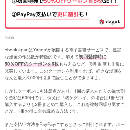
©︎ciatr
ebookjapanはYahoo!が展開する電子書籍サービスで、豊富
な漫画の作品数が特徴的です。加えて
初回登録時に
50％OFFのクーポンを6枚
もらえるなど、割引制度も非常に
充実しています。このクーポンを利用すれば、好きな漫画を
なんと最大3,000円引きで読むことができますよ。
しかしクーポンにも注意点があり、1回の購入あたりの最大割
引金額は500円です。例えば『賭ケグルイ』の場合は1冊だけ
購入するよりも2冊まとめて購入し、これを複数回繰り返すこ
とが、1番お得に全巻読める方法です。
また支払い方法をPayPayにするとさらに割引されます。ボー