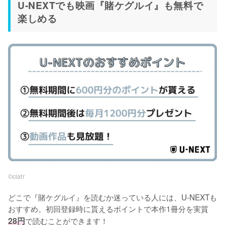
U-NEXTでも映画『賭ケグルイ』も無料で
楽しめる
©︎ciatr
どこで『賭ケグルイ』を読むか迷っている人には、U-NEXTも
おすすめ。初回登録時に貰えるポイントで本作1冊分を実質
28円
で読むことができます！