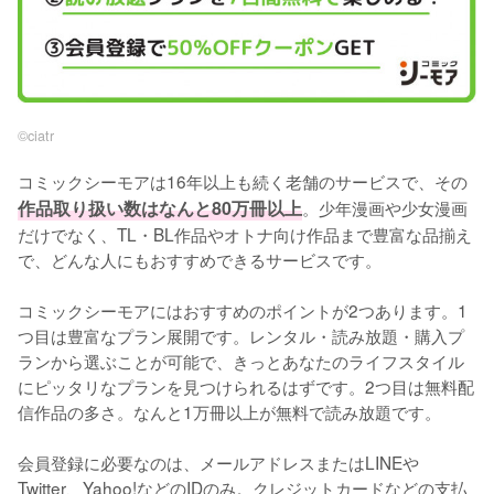
©︎ciatr
コミックシーモアは16年以上も続く老舗のサービスで、その
作品取り扱い数はなんと80万冊以上
。少年漫画や少女漫画
だけでなく、TL・BL作品やオトナ向け作品まで豊富な品揃え
で、どんな人にもおすすめできるサービスです。
コミックシーモアにはおすすめのポイントが2つあります。1
つ目は豊富なプラン展開です。レンタル・読み放題・購入プ
ランから選ぶことが可能で、きっとあなたのライフスタイル
にピッタリなプランを見つけられるはずです。2つ目は無料配
信作品の多さ。なんと1万冊以上が無料で読み放題です。
会員登録に必要なのは、メールアドレスまたはLINEや
Twitter、Yahoo!などのIDのみ。クレジットカードなどの支払