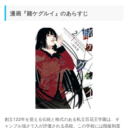
漫画『賭ケグルイ』のあらすじ
創立122年を迎える伝統と格式のある私立百花王学園は、ギ
ャンブル強さで人が評価される高校。この学校には階級制度