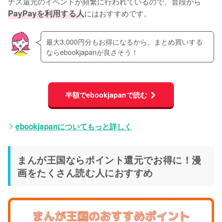
ナス還元のイベントが頻繁に行われているので、普段から
PayPayを利用する人
にはおすすめです。
最大3,000円分もお得になるから、まとめ買いする
ならebookjapanが良さそう！
半額でebookjapanで読む
ebookjapanについてもっと詳しく
まんが王国ならポイント還元でお得に！漫
画をたくさん読む人におすすめ