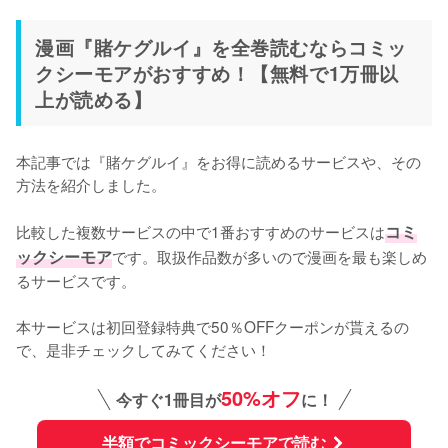
漫画『賭ケグルイ』を全巻読むならコミッ
クシーモアがおすすめ！【無料で1万冊以
上が読める】
本記事では『賭ケグルイ』をお得に読めるサービスや、その
方法を紹介しました。
比較した複数サービスの中で1番おすすめのサービスは
コミ
ックシーモア
です。取扱作品数が多いので漫画を最も楽しめ
るサービスです。
本サービスは初回登録特典で50％OFFクーポンが貰えるの
で、是非チェックしてみてください！
50%オフ
今すぐ1冊目が
に！
半額でコミックシーモアで読む