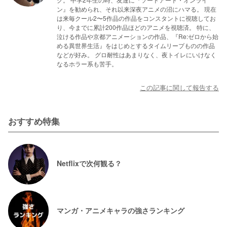
ン』を勧められ、それ以来深夜アニメの沼にハマる。 現在
は来毎クール2〜5作品の作品をコンスタントに視聴してお
り、今までに累計200作品ほどのアニメを視聴済。 特に、
泣ける作品や京都アニメーションの作品、『Re:ゼロから始
める異世界生活』をはじめとするタイムリープものの作品
などが好み。 グロ耐性はあまりなく、夜トイレにいけなく
なるホラー系も苦手。
この記事に関して報告する
おすすめ特集
Netflixで次何観る？
マンガ・アニメキャラの強さランキング