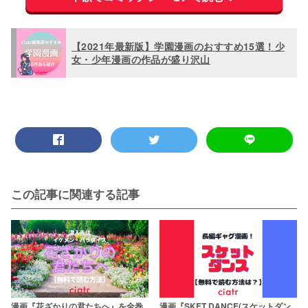
【2021年最新版】学園漫画のおすすめ15選！少
女・少年漫画の作品が盛り沢山
この記事に関連する記事
漫画『花ざかりの君たちへ』を全巻
漫画『SKET DANCE(スケットダン