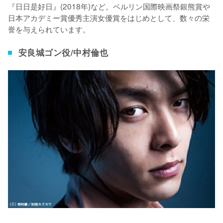
『日日是好日』(2018年)など。ベルリン国際映画祭銀熊賞や
日本アカデミー賞優秀主演女優賞をはじめとして、数々の栄
誉を与えられています。
安良城ゴン役/中村倫也