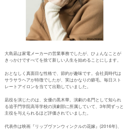
大島凪は家電メーカーの営業事務でしたが、ひょんなことが
きっかけですべてを捨て新しい人生を始めることにします。

おとなしく真面目な性格で、節約が趣味です。会社員時代は
サラサラヘアが特徴でしたが、実はかなりの癖毛。毎日スト
レートアイロンを当てて出勤していました。

凪役を演じたのは、女優の黒木華。演劇の名門として知られ
る追手門学院高等学校の演劇部に所属していて、3年間ずっと
主役を与えられるほど評価されていました。

代表作は映画『リップヴァンウィンクルの花嫁』(2016年)、