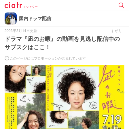
[ シアター ]
国内ドラマ配信
2023年3月14日更新
すがり
ドラマ『凪のお暇』の動画を見逃し配信中の
サブスクはここ！
このページにはプロモーションが含まれています