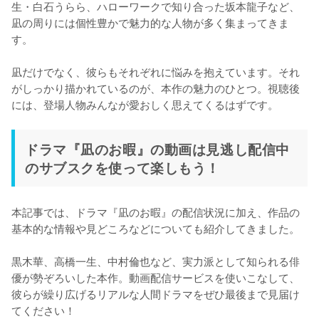
生・白石うらら、ハローワークで知り合った坂本龍子など、
凪の周りには個性豊かで魅力的な人物が多く集まってきま
す。

凪だけでなく、彼らもそれぞれに悩みを抱えています。それ
がしっかり描かれているのが、本作の魅力のひとつ。視聴後
には、登場人物みんなが愛おしく思えてくるはずです。
ドラマ『凪のお暇』の動画は見逃し配信中
のサブスクを使って楽しもう！
本記事では、ドラマ『凪のお暇』の配信状況に加え、作品の
基本的な情報や見どころなどについても紹介してきました。

黒木華、高橋一生、中村倫也など、実力派として知られる俳
優が勢ぞろいした本作。動画配信サービスを使いこなして、
彼らが繰り広げるリアルな人間ドラマをぜひ最後まで見届け
てください！