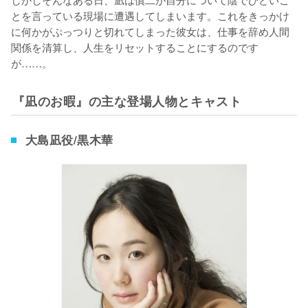
とを言っている現場に遭遇してしまいます。これをきっかけ
に何かがぷっつりと切れてしまった彼女は、仕事を辞め人間
関係を清算し、人生をリセットすることにするのです
が……。
『凪のお暇』の主な登場人物とキャスト
大島凪役/黒木華