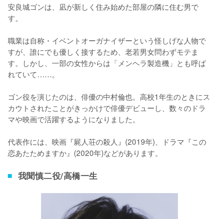
安良城ゴンは、凪が新しく住み始めた部屋の隣に住む男で
す。

職業は自称・イベントオーガナイザーという怪しげな人物で
すが、誰にでも優しく接するため、老若男女問わずモテま
す。しかし、一部の女性からは「メンヘラ製造機」とも呼ば
れていて……。

ゴン役を演じたのは、俳優の中村倫也。高校1年生のときにス
カウトされたことがきっかけで俳優デビューし、数々のドラ
マや映画で活躍するようになりました。

代表作には、映画『屍人荘の殺人』(2019年)、ドラマ『この
恋あたためますか』(2020年)などがあります。
我聞慎二役/高橋一生