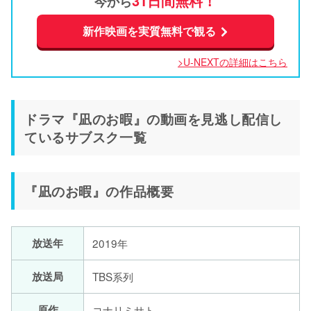
31日間無料！
今から
新作映画を実質無料で観る
>U-NEXTの詳細はこちら
ドラマ『凪のお暇』の動画を見逃し配信し
ているサブスク一覧
『凪のお暇』の作品概要
放送年
2019年
放送局
TBS系列
原作
コナリミサト