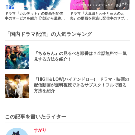
ドラマ『カルテット』の動画を配信
ドラマ『大豆田とわ子と三人の元
中のサービスを紹介【1話から最終回
夫』の動画を見逃し配信中のサブス
まで】
クはここ！
「国内ドラマ配信」の人気ランキング
『ちるらん』の見るべき順番は？全話無料で一気
見する方法を紹介！
「HiGH＆LOW(ハイアンドロー)」ドラマ・映画の
配信動画が無料視聴できるサブスク！フルで観る
方法を紹介
この記事を書いたライター
すがり