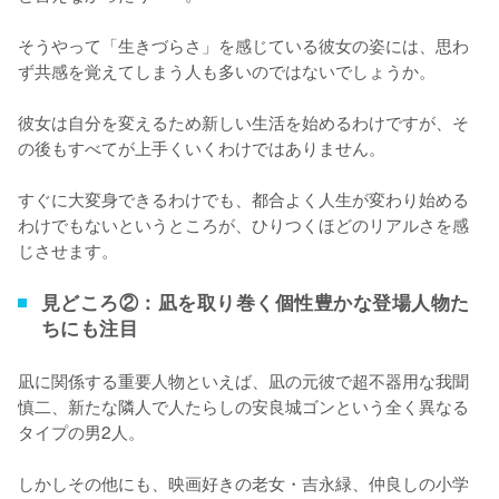
そうやって「生きづらさ」を感じている彼女の姿には、思わ
ず共感を覚えてしまう人も多いのではないでしょうか。

彼女は自分を変えるため新しい生活を始めるわけですが、そ
の後もすべてが上手くいくわけではありません。

すぐに大変身できるわけでも、都合よく人生が変わり始める
わけでもないというところが、ひりつくほどのリアルさを感
じさせます。
見どころ②：凪を取り巻く個性豊かな登場人物た
ちにも注目
凪に関係する重要人物といえば、凪の元彼で超不器用な我聞
慎二、新たな隣人で人たらしの安良城ゴンという全く異なる
タイプの男2人。

しかしその他にも、映画好きの老女・吉永緑、仲良しの小学