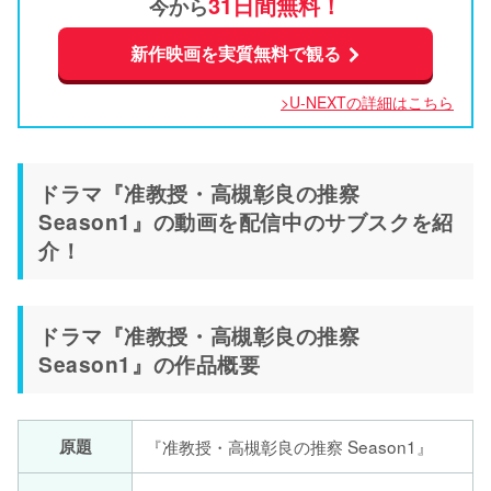
31日間無料！
今から
新作映画を実質無料で観る
>U-NEXTの詳細はこちら
ドラマ『准教授・高槻彰良の推察
Season1』の動画を配信中のサブスクを紹
介！
ドラマ『准教授・高槻彰良の推察
Season1』の作品概要
原題
『准教授・高槻彰良の推察 Season1』