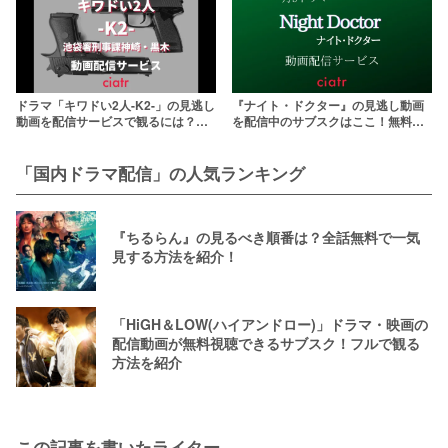
ドラマ「キワドい2人-K2-」の見逃し
『ナイト・ドクター』の見逃し動画
動画を配信サービスで観るには？
を配信中のサブスクはここ！無料で1
【山田涼介×田中圭の凸凹バディ】
話から最新話まで
「国内ドラマ配信」の人気ランキング
『ちるらん』の見るべき順番は？全話無料で一気
見する方法を紹介！
「HiGH＆LOW(ハイアンドロー)」ドラマ・映画の
配信動画が無料視聴できるサブスク！フルで観る
方法を紹介
この記事を書いたライター