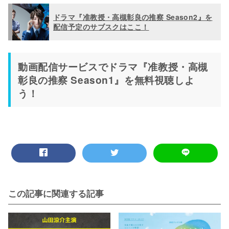
ドラマ『准教授・高槻彰良の推察 Season2』を
配信予定のサブスクはここ！
動画配信サービスでドラマ『准教授・高槻
彰良の推察 Season1』を無料視聴しよ
う！
この記事に関連する記事