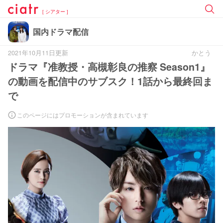
[ シアター ]
国内ドラマ配信
2021年10月11日更新
かとう
ドラマ『准教授・高槻彰良の推察 Season1』
の動画を配信中のサブスク！1話から最終回ま
で
このページにはプロモーションが含まれています