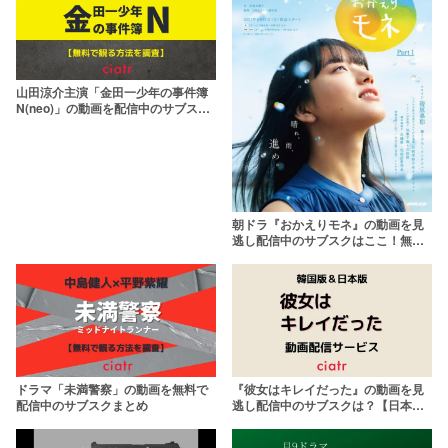
山田涼介主演「金田一少年の事件簿
N(neo)」の動画を配信中のサブスク
はここ！【無料で観られる】
朝ドラ『おかえりモネ』の動画を見
逃し配信中のサブスクはここ！無料
で観られる？
ドラマ「未満警察」の動画を無料で
『彼女はキレイだった』の動画を見
配信中のサブスクまとめ
逃し配信中のサブスクは？【日本版
＆韓国版】