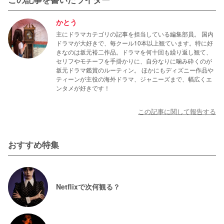
かとう
主にドラマカテゴリの記事を担当している編集部員。 国内
ドラマが大好きで、毎クール10本以上観ています。特に好
きなのは坂元裕二作品。ドラマを何十回も繰り返し観て、
セリフやモチーフを手掛かりに、自分なりに噛み砕くのが
坂元ドラマ鑑賞のルーティン。 ほかにもディズニー作品や
ティーンが主役の海外ドラマ、ジャニーズまで、幅広くエ
ンタメが好きです！
この記事に関して報告する
おすすめ特集
Netflixで次何観る？