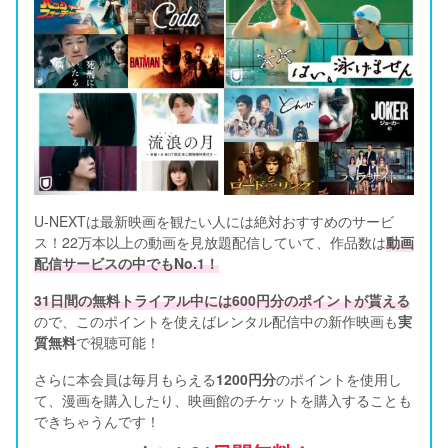
U-NEXTは最新映画を観たい人には絶対おすすめのサービ
ス！22万本以上の動画を見放題配信していて、作品数は
動画
配信サービスの中でもNo.1！
31日間の無料トライアル中には600円分のポイントが貰える
ので、このポイントを使えばレンタル配信中の新作映画も
実
質無料
で視聴可能！      
さらに本会員は毎月もらえる
1200円分
のポイントを使用し
て、漫画を購入したり、映画館のチケットを購入することも
できちゃうんです！