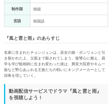
制作国
韓国
言語
韓国語
『風と雲と雨』のあらすじ
名家に生まれたチョンジュンは、巫女の娘・ボンリョンと引
き裂かれた上、父親まで殺されてしまう。復讐心に燃え、易
学を学び観相師に生まれ変わった彼は、興宣大院君やキム一
族など野心あふれる王族たちの戦いにキングメーカーとして
頭角を現していく。
動画配信サービスでドラマ『風と雲と雨』
を視聴しよう！