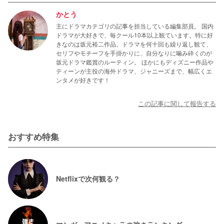
かとう
主にドラマカテゴリの記事を担当している編集部員。 国内
ドラマが大好きで、毎クール10本以上観ています。特に好
きなのは坂元裕二作品。ドラマを何十回も繰り返し観て、
セリフやモチーフを手掛かりに、自分なりに噛み砕くのが
坂元ドラマ鑑賞のルーティン。 ほかにもディズニー作品や
ティーンが主役の海外ドラマ、ジャニーズまで、幅広くエ
ンタメが好きです！
この記事に関して報告する
おすすめ特集
Netflixで次何観る？