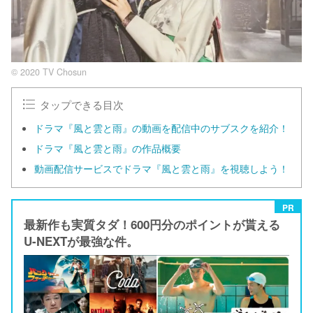
© 2020 TV Chosun
タップできる目次
ドラマ『風と雲と雨』の動画を配信中のサブスクを紹介！
ドラマ『風と雲と雨』の作品概要
動画配信サービスでドラマ『風と雲と雨』を視聴しよう！
PR
最新作も実質タダ！600円分のポイントが貰える
U-NEXTが最強な件。