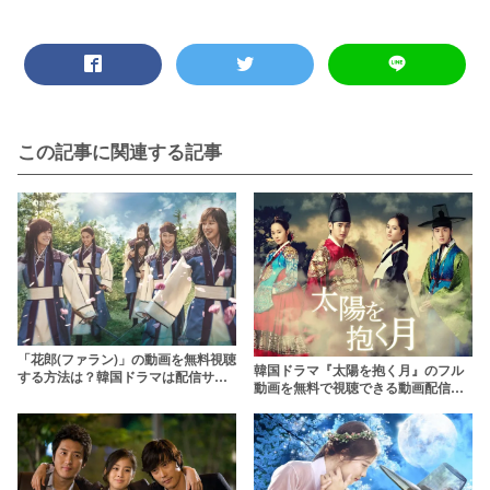
この記事に関連する記事
「花郎(ファラン)」の動画を無料視聴
韓国ドラマ『太陽を抱く月』のフル
する方法は？韓国ドラマは配信サー
動画を無料で視聴できる動画配信サ
ビスで観よう！【1話から最終回を吹
ービスは？【1話〜最終回】
き替え/日本語字幕で】