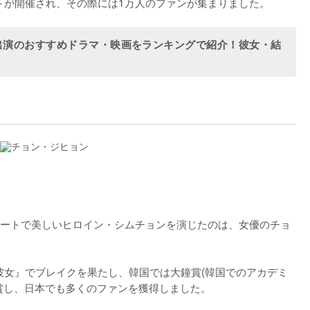
ントが開催され、その際には1万人のファンが集まりました。
出演のおすすめドラマ・映画をランキングで紹介！彼女・結
ートで美しいヒロイン・シムチョンを演じたのは、女優のチョ
な彼女』でブレイクを果たし、韓国では大鐘賞(韓国でのアカデミ
賞し、日本でも多くのファンを獲得しました。
