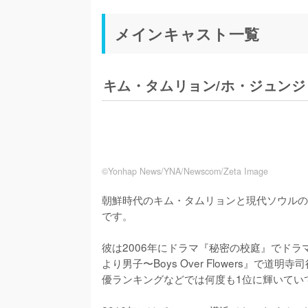
メインキャスト一覧
キム・タムリョン/ホ・ジュンジ
©Yonhap News/YNA/Newscom/Zeta Image
朝鮮時代のキム・タムリョンと現代ソウルの
です。

彼は2006年にドラマ『秘密の校庭』でドラ
より男子〜Boys Over Flowers』
優ランキングなどでは何度も1位に輝いてい