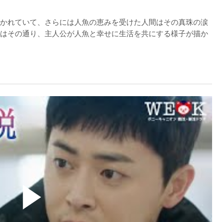
かれていて、さらには人魚の恵みを受けた人間はその真珠の涙
はその通り、主人公が人魚と幸せに生活を共にする様子が描か