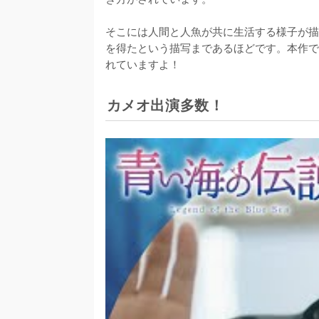
そこには人間と人魚が共に生活する様子が描
を得たという描写まであるほどです。本作で
れていますよ！
カメオ出演多数！