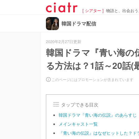
[ シアター ]
物語と、出会おう
韓国ドラマ配信
2020年2月27日更新
韓国ドラマ『青い海の
る方法は？1話～20話
このページにはプロモーションが含まれています
タップできる目次
韓国ドラマ『青い海の伝説』のあらすじ
メインキャスト一覧
『青い海の伝説』はなぜヒットした？ド