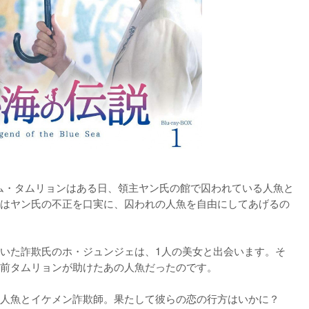
キム・タムリョンはある日、領主ヤン氏の館で囚われている人魚と
はヤン氏の不正を口実に、囚われの人魚を自由にしてあげるの
いた詐欺氏のホ・ジュンジェは、1人の美女と出会います。そ
前タムリョンが助けたあの人魚だったのです。

人魚とイケメン詐欺師。果たして彼らの恋の行方はいかに？