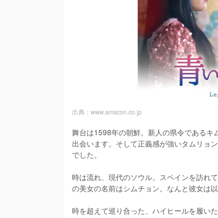
出典 :
www.amazon.co.jp
舞台は1598年の朝鮮。新人の県令である
出会います。そして正義感が強いタムリョン
でした。

時は流れ、現代のソウル。スペインを訪れて
の美女の名前はシムチョン。なんと彼女は以
時を超えて巡り合った、ハイヒールを履いた