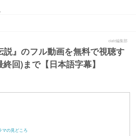
。
ciatr編集部
伝説』のフル動画を無料で視聴す
(最終回)まで【日本語字幕】
ラマの見どころ