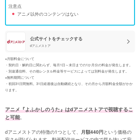
アニメ『よふかしのうた』はdアニメストアで視聴するこ
と可能
。

dアニメストアの特徴の1つとして、
という価格の
月額440円
安さが挙げられます。動画配信サービスの中で群を抜いて安