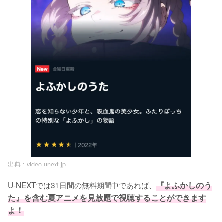
出典 :
video.unext.jp
U-NEXTでは31日間の無料期間中であれば、
『よふかしのう
た』を含む夏アニメを見放題で視聴することができます
よ！