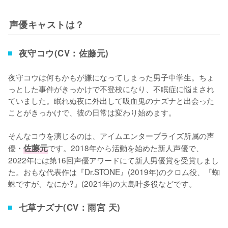
声優キャストは？
夜守コウ(CV：佐藤元)
夜守コウは何もかもが嫌になってしまった男子中学生。ちょ
っとした事件がきっかけで不登校になり、不眠症に悩まされ
ていました。眠れぬ夜に外出して吸血鬼のナズナと出会った
ことがきっかけで、彼の日常は変わり始めます。

そんなコウを演じるのは、アイムエンタープライズ所属の声
優・
佐藤元
です。2018年から活動を始めた新人声優で、
2022年には第16回声優アワードにて新人男優賞を受賞しまし
た。おもな代表作は『Dr.STONE』(2019年)のクロム役、『蜘
蛛ですが、なにか?』(2021年)の大島叶多役などです。
七草ナズナ(CV：雨宮 天)