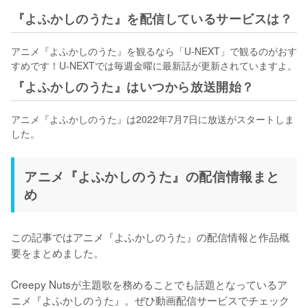
『よふかしのうた』を配信しているサービスは？
アニメ『よふかしのうた』を観るなら「U-NEXT」で観るのがおす
すめです！U-NEXTでは毎週金曜に最新話が更新されていますよ。
『よふかしのうた』はいつから放送開始？
アニメ『よふかしのうた』は2022年7月7日に放送がスタートしま
した。
アニメ『よふかしのうた』の配信情報まと
め
この記事ではアニメ『よふかしのうた』の配信情報と作品概
要をまとめました。

Creepy Nutsが主題歌を務めることでも話題となっているア
ニメ『よふかしのうた』。ぜひ動画配信サービスでチェック