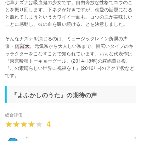
七草ナズナは吸血鬼の少女です。自由奔放な性格でコウのこ
とを振り回します。下ネタが好きですが、恋愛の話題になる
と照れてしまうというカワイイ一面も。コウの血が美味しい
ことに感動し、彼の血を吸い続けることを決意しました。

そんなナズナを演じるのは、ミュージックレイン所属の声
優・
雨宮天
。元気系から大人しい系まで、幅広いタイプのキ
ャラクターをこなすことで知られています。おもな代表作は
『東京喰種トーキョーグール』(2014-18年)の霧嶋董香役、
『この素晴らしい世界に祝福を！』(2016年-)のアクア役など
です。
『よふかしのうた』の期待の声
総合評価
4