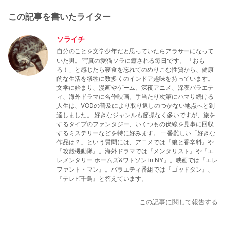
この記事を書いたライター
ソライチ
自分のことを文学少年だと思っていたらアラサーになって
いた男。 写真の愛猫ソラに癒される毎日です。 「おも
ろ！」と感じたら寝食を忘れてのめりこむ性質から、健康
的な生活を犠牲に数多くのインドア趣味を持っています。
文学に始まり、漫画やゲーム、深夜アニメ、深夜バラエテ
ィ、海外ドラマに名作映画。手当たり次第にハマり続ける
人生は、VODの普及により取り返しのつかない地点へと到
達しました。 好きなジャンルも節操なく多いですが、旅を
するタイプのファンタジー、いくつもの伏線を見事に回収
するミステリーなどを特に好みます。 一番難しい「好きな
作品は？」という質問には、アニメでは『狼と香辛料』や
『攻殻機動隊』。海外ドラマでは『メンタリスト』や『エ
レメンタリー ホームズ&ワトソン in NY』。映画では『エレ
ファント・マン』。バラエティ番組では『ゴッドタン』、
『テレビ千鳥』と答えています。
この記事に関して報告する