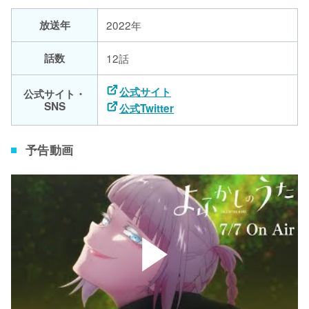
放送年
2022年
話数
12話
公式サイト
公式サイト・
SNS
公式Twitter
予告動画