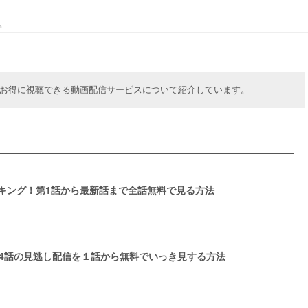
。
お得に視聴できる動画配信サービスについて紹介しています。
キング！第1話から最新話まで全話無料で見る方法
24話の見逃し配信を１話から無料でいっき見する方法