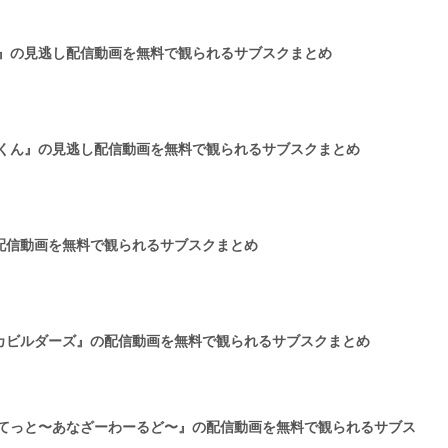
堂』の見逃し配信動画を無料で観られるサブスクまとめ
つくん』の見逃し配信動画を無料で観られるサブスクまとめ
配信動画を無料で観られるサブスクまとめ
カビルダーズ』の配信動画を無料で観られるサブスクまとめ
るてっと〜あなざーわーるど〜』の配信動画を無料で観られるサブス