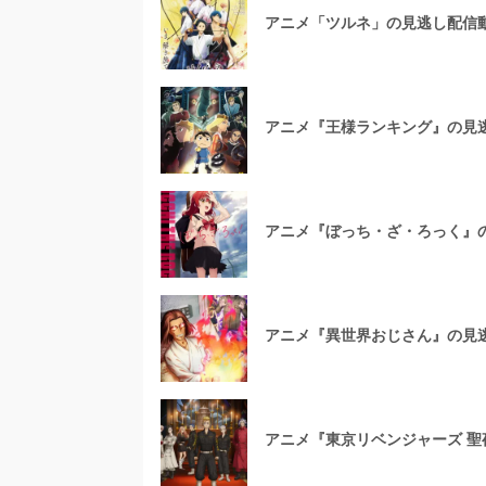
アニメ「ツルネ」の見逃し配信
アニメ『王様ランキング』の見
アニメ『ぼっち・ざ・ろっく』
アニメ『異世界おじさん』の見
アニメ『東京リベンジャーズ 