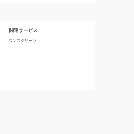
関連サービス
ワンスクリーン