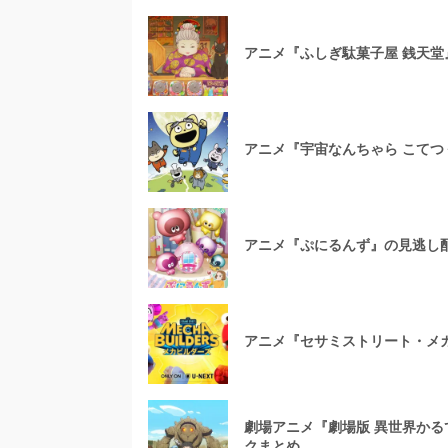
アニメ『ふしぎ駄菓子屋 銭天
アニメ『宇宙なんちゃら こて
アニメ『ぷにるんず』の見逃し
アニメ『セサミストリート・メ
劇場アニメ『劇場版 異世界か
クまとめ