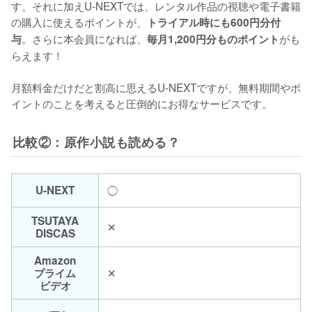
す。それに加えU-NEXTでは、レンタル作品の視聴や電子書籍
の購入に使えるポイントが、
トライアル時にも600円分付
。さらに本会員になれば、
がも
与
毎月1,200円分ものポイント
らえます！

月額料金だけだと割高に思えるU-NEXTですが、無料期間やポ
イントのことを考えると圧倒的にお得なサービスです。
比較②：原作小説も読める？
U-NEXT
◯
TSUTAYA
✕
DISCAS
Amazon
✕
プライム
ビデオ