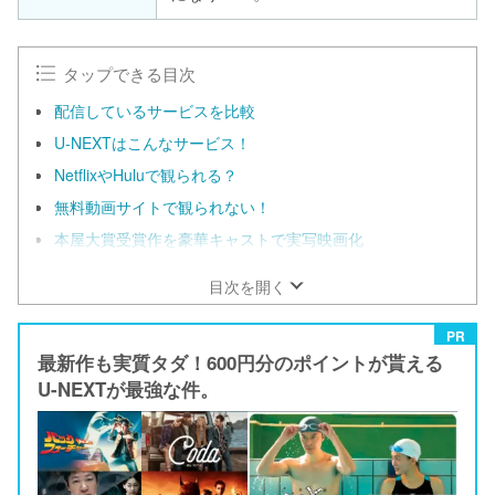
タップできる目次
配信しているサービスを比較
U-NEXTはこんなサービス！
NetflixやHuluで観られる？
無料動画サイトで観られない！
本屋大賞受賞作を豪華キャストで実写映画化
目次を開く
PR
最新作も実質タダ！600円分のポイントが貰える
U-NEXTが最強な件。