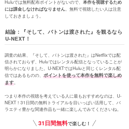
Huluでは無料配布ポイントがないので、
本作を視聴するため
。無料で視聴したい人は注意
には課金しなければなりません
しておきましょう。
結論：『そして、バトンは渡された』を観るなら
U-NEXT！
調査の結果、『そして、バトンは渡された』はNetflixでは配
信されておらず、Huluではレンタル配信となっていることが
明らかになりました。U-NEXTではHuluと同じくレンタル配
信ではあるものの、
ポイントを使って本作を無料で楽しめ
ます
。

つまり本作の視聴を考えている人に最もおすすめなのは、U-
NEXT！31日間の無料トライアルを目いっぱい活用して、バ
ラエティ豊かな関連作品も一緒に楽しんでみてくださいね。
31日間無料
で楽しむ！