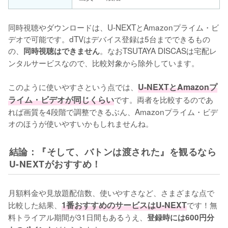
同時視聴やダウンロードは、U-NEXTとAmazonプライム・ビ
デオで可能です。dTVはデバイス登録は5台までできるもの
の、
。なおTSUTAYA DISCASは宅配レ
同時視聴はできません
ンタルサービスなので、比較対象から除外しています。

このように使いやすさという点では、
U-NEXTとAmazonプ
ライム・ビデオが同じくらい
です。両者を比較するのであ
れば画質を4段階で調整できるぶん、Amazonプライム・ビデ
オのほうが使いやすいかもしれませんね。
結論：『そして、バトンは渡された』を観るなら
U-NEXTがおすすめ！
月額料金や見放題配信数、使いやすさなど、さまざまな点で
比較した結果、
1番おすすめのサービスはU-NEXT
です！無
料トライアル期間が31日間もあるうえ、
登録時には600円分