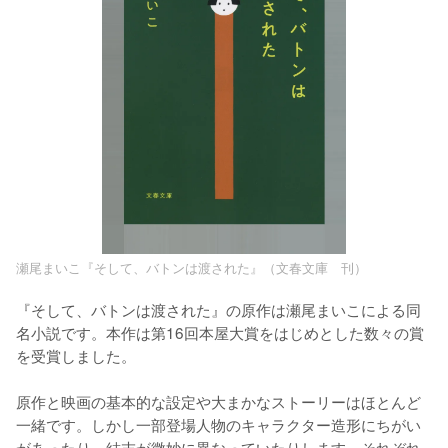
瀬尾まいこ『そして、バトンは渡された』（文春文庫 刊）
『そして、バトンは渡された』の原作は瀬尾まいこによる同
名小説です。本作は第16回本屋大賞をはじめとした数々の賞
を受賞しました。

原作と映画の基本的な設定や大まかなストーリーはほとんど
一緒です。しかし一部登場人物のキャラクター造形にちがい
があったり、結末が微妙に異なっていたりします。それぞれ