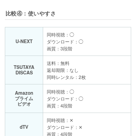
比較④：使いやすさ
同時視聴：◯
U-NEXT
ダウンロード：◯
画質：3段階
送料：無料
TSUTAYA
返却期限：なし
DISCAS
同時レンタル：2枚
同時視聴：◯
Amazon
プライム
ダウンロード：◯
ビデオ
画質：4段階
同時視聴：✕
dTV
ダウンロード：✕
画質：4段階