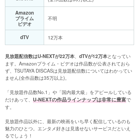
Amazon
不明
プライム
ビデオ
dTV
12万本
、
となってい
見放題配信数はU-NEXTが22万本
dTVが12万本
ます。Amazonプライム・ビデオは作品数が公表されておら
ず、TSUTAYA DISCASは見放題配信数についてはわかってい
ません(全作品数は35万以上)。

「見放題作品数No.1」や「国内最大級」をアピールしている
だけあって、
U-NEXTの作品ラインナップは非常に豊富
で
す。

見放題作品以外に、最新の映画をいち早く配信しているのも
魅力のひとつ。エンタメ好きは見逃せないサービスだといえ
るでしょう！