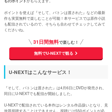
がもらえます。

ものポイント
ポイントを使えば『そして、バトンは渡された』などの最新
作も実質無料で楽しむことが可能！本サービスでは原作小説
も配信されているので、そちらも合わせてチェックしてみて
くださいね。
31日間無料
で楽しむ！
無料でU-NEXTで観る
U-NEXTはこんなサービス！
『そして、バトンは渡された』は4月6日にDVDが発売され、
同日にU-NEXTでも配信が開始しました。

U-NEXTで配信されている本作はレンタル作品扱いとなり、見
放題視聴することはできません。視聴には550ポイントが必