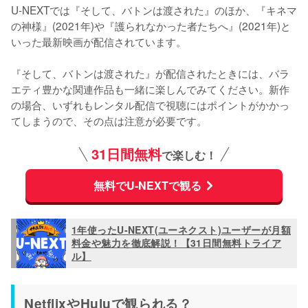
U-NEXTでは『そして、バトンは渡された』のほか、『キネマ
の神様』(2021年)や『護られなかった者たちへ』(2021年)と
いった最新映画が配信されています。

『そして、バトンは渡された』が配信されたときには、バラ
エティ豊かな関連作品も一緒に楽しんでみてください。新作
の場合、いずれもレンタル配信で視聴にはポイントがかかっ
てしまうので、その点は注意が必要です。
31日間無料
で楽しむ！
無料でU-NEXTで観る
1年使ったU-NEXT(ユーネクスト)ユーザーが月額
料金や魅力を徹底解説！【31日間無料トライア
ル】
NetflixやHuluで観られる？