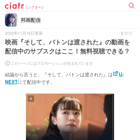
[ シアター ]
邦画配信
2022年11月16日更新
すがり
映画『そして、バトンは渡された』の動画を
配信中のサブスクはここ！無料視聴できる？
このページにはプロモーションが含まれています
結論から言うと、『そして、バトンは渡された』は
U-
にて配信中です。
NEXT