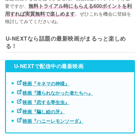
要ですが、
無料トライアル時にもらえる600ポイントを利
用すれば実質無料で楽しめます
。ぜひこれを機会に登録を
検討してみてくださいね。
U-NEXTなら話題の最新映画がまるっと楽しめ
る！
U-NEXTで配信中の最新映画
映画『キネマの神様』
映画『護られなかった者たちへ』
映画『恋する寄生虫』
映画『騙し絵の牙』
映画『ハニーレモンソーダ』