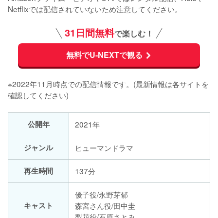
Netflixでは配信されていないため注意してください。
31日間無料
で楽しむ！
無料でU-NEXTで観る
※2022年11月時点での配信情報です。(最新情報は各サイトを
確認してください)
公開年
2021年
ジャンル
ヒューマンドラマ
再生時間
137分
優子役/永野芽郁
キャスト
森宮さん役/田中圭
梨花役/石原さとみ