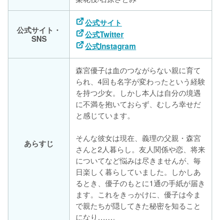
公式サイト
公式サイト・
公式Twitter
SNS
公式Instagram
森宮優子は血のつながらない親に育て
られ、4回も名字が変わったという経験
を持つ少女。しかし本人は自分の境遇
に不満を抱いておらず、むしろ幸せだ
と感じています。
そんな彼女は現在、義理の父親・森宮
あらすじ
さんと2人暮らし。友人関係や恋、将来
についてなど悩みは尽きませんが、毎
日楽しく暮らしていました。しかしあ
るとき、優子のもとに1通の手紙が届き
ます。これをきっかけに、優子は今ま
で親たちが隠してきた秘密を知ること
になり……。