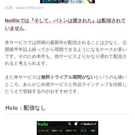
出典 :
www.netflix.com
Netflixでは『そして、バトンは渡された』は配信されて
いません
。

本サービスでは邦画の最新作が配信されることは少なく、公
開後半年以上経ってから視聴できるようになるケースが多い
です。そのため本作も、他サービスよりかなり遅れて配信さ
れると考えられます。

また本サービスは
というのも痛い
無料トライアル期間がない
ところ。あらかじめ他サービスと作品ラインナップを比較し
たうえで登録するのがおすすめです。
Hulu：配信なし