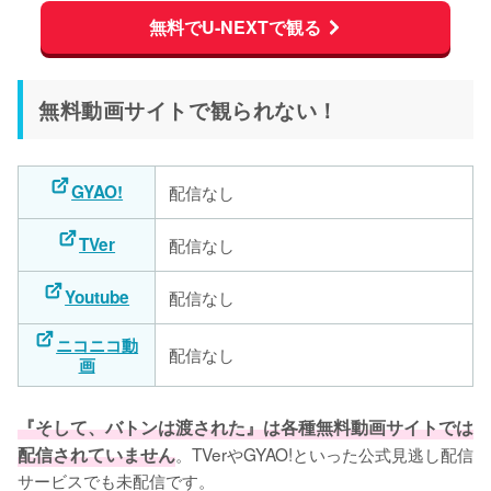
無料でU-NEXTで観る
無料動画サイトで観られない！
GYAO!
配信なし
TVer
配信なし
Youtube
配信なし
ニコニコ動
配信なし
画
『そして、バトンは渡された』は各種無料動画サイトでは
配信されていません
。TVerやGYAO!といった公式見逃し配信
サービスでも未配信です。
