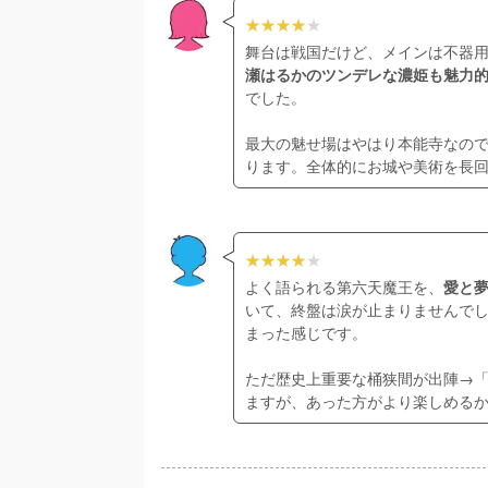
舞台は戦国だけど、メインは不器用
瀬はるかのツンデレな濃姫も魅力
でした。

最大の魅せ場はやはり本能寺なの
ります。全体的にお城や美術を長
よく語られる第六天魔王を、
愛と
いて、終盤は涙が止まりませんでし
まった感じです。

ただ歴史上重要な桶狭間が出陣→
ますが、あった方がより楽しめる