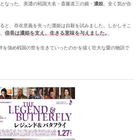
となった、美濃の戦国大名・斎藤道三の娘・
。全く気が合
濃姫
ると、存在意義を失った濃姫は自殺を試みました。しかしそこ
。
信長は濃姫を支え、生きる意味を与えました。
絆を強め戦国の世を生きていったのかを描く壮大な愛の物語で