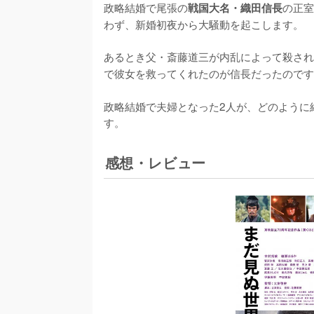
政略結婚で尾張の
の正室
戦国大名・織田信長
わず、新婚初夜から大騒動を起こします。

あるとき父・斎藤道三が内乱によって殺され
で彼女を救ってくれたのが信長だったのです
政略結婚で夫婦となった2人が、どのように
す。
感想・レビュー