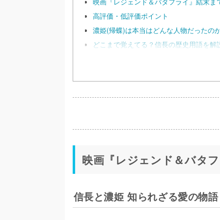
映画『レジェンド＆バタフライ』結末ま
高評価・低評価ポイント
濃姫(帰蝶)は本当はどんな人物だったの
どこまで覚えてる？信長の歴史用語を解
映画『レジェンド＆バタフ
信長と濃姫 知られざる愛の物語