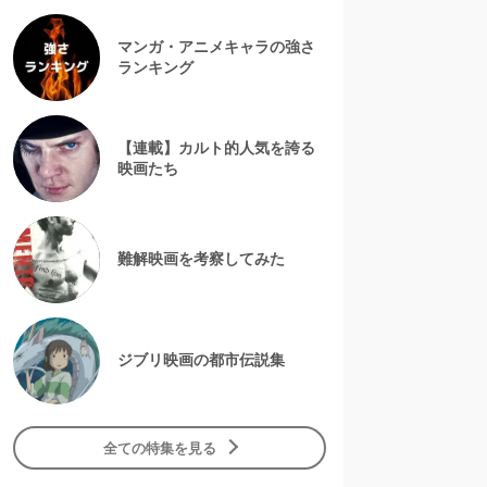
マンガ・アニメキャラの強さ
ランキング
【連載】カルト的人気を誇る
映画たち
難解映画を考察してみた
ジブリ映画の都市伝説集
全ての特集を見る