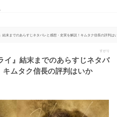
。
』結末までのあらすじネタバレと感想・史実を解説！キムタク信長の評判は
すがり
ライ』結末までのあらすじネタバ
！キムタク信長の評判はいか