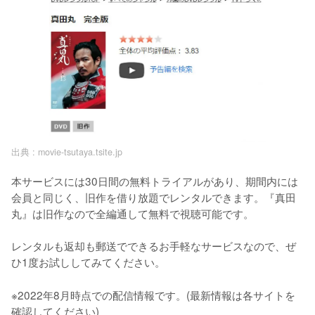
出典 :
movie-tsutaya.tsite.jp
本サービスには30日間の無料トライアルがあり、期間内には
会員と同じく、旧作を借り放題でレンタルできます。『真田
丸』は旧作なので全編通して無料で視聴可能です。

レンタルも返却も郵送でできるお手軽なサービスなので、ぜ
ひ1度お試ししてみてください。
※2022年8月時点での配信情報です。(最新情報は各サイトを
確認してください)