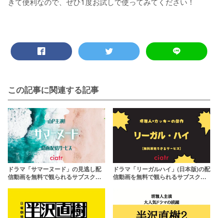
きて便利なので、ぜひ1度お試しで使ってみてください！
この記事に関連する記事
ドラマ「サマーヌード」の見逃し配
ドラマ「リーガルハイ」(日本版)の配
信動画を無料で観られるサブスクま
信動画を無料で観られるサブスクま
とめ
とめ【1期＆2期】