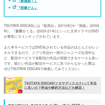
『新選組！』
『西郷どん』
TSUTAYA DISCASには『龍馬伝』(2010年)や『篤姫』(2008
年)、『麒麟がくる』(2020-21年)といった大河ドラマのDVD
が豊富にラインナップされています。

また本サービスではDVD化されている作品のほとんどがレン
タルできるので、ジブリ作品や一部のジャニーズ出演作な
ど、配信サービスで未配信の作品が視聴できるケースも多い
です。観たい作品が配信サービスに見つからなかった際は、
ぜひTSUTAYA DISCASで検索してみてください。
TSUTAYA DISCAS(ツタヤディスカス)って本当
に良いの？料金や解約方法などを解説！