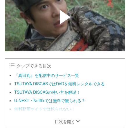
タップできる目次
『真田丸』を配信中のサービス一覧
TSUTAYA DISCASではDVDを無料レンタルできる
TSUTAYA DISCASの使い方を解説！
U-NEXT・Netflixでは無料で観られる？
無料動画サイトでは観られない！
目次を開く