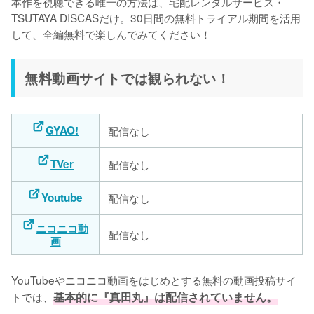
本作を視聴できる唯一の方法は、宅配レンタルサービス・
TSUTAYA DISCASだけ。30日間の無料トライアル期間を活用
して、全編無料で楽しんでみてください！
無料動画サイトでは観られない！
GYAO!
配信なし
TVer
配信なし
Youtube
配信なし
ニコニコ動
配信なし
画
YouTubeやニコニコ動画をはじめとする無料の動画投稿サイ
トでは、
基本的に『真田丸』は配信されていません。