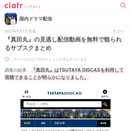
[ シアター ]
国内ドラマ配信
2022年8月1日更新
すがり
『真田丸』の見逃し配信動画を無料で観られ
るサブスクまとめ
このページにはプロモーションが含まれています
調査の結果、
『真田丸』はTSUTAYA DISCASを利用して
視聴できることが明らかになりました。