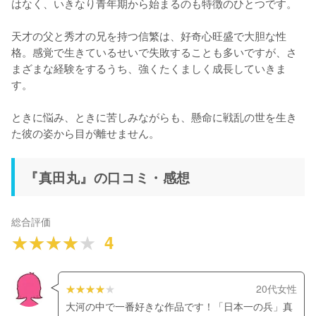
はなく、いきなり青年期から始まるのも特徴のひとつです。

天才の父と秀才の兄を持つ信繁は、好奇心旺盛で大胆な性
格。感覚で生きているせいで失敗することも多いですが、さ
まざまな経験をするうち、強くたくましく成長していきま
す。

ときに悩み、ときに苦しみながらも、懸命に戦乱の世を生き
た彼の姿から目が離せません。
『真田丸』の口コミ・感想
総合評価
4
20代女性
大河の中で一番好きな作品です！「日本一の兵」真