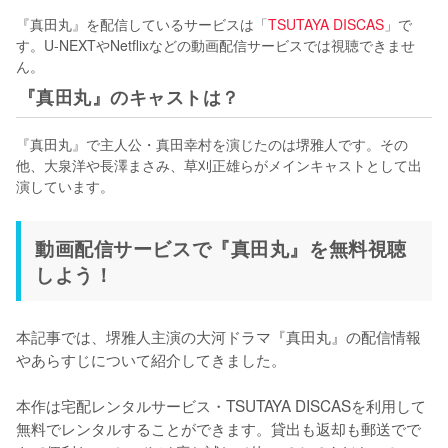
『真田丸』を配信しているサービスは「
TSUTAYA DISCAS
」で
す。U-NEXTやNetflixなどの動画配信サービスでは視聴できませ
ん。
『真田丸』のキャストは？
『真田丸』で主人公・真田幸村を演じたのは堺雅人です。その
他、大泉洋や長澤まさみ、草刈正雄らがメインキャストとして出
演しています。
動画配信サービスで『真田丸』を無料視聴
しよう！
本記事では、堺雅人主演の大河ドラマ『真田丸』の配信情報
やあらすじについて紹介してきました。

本作は宅配レンタルサービス・TSUTAYA DISCASを利用して
無料でレンタルすることができます。貸出も返却も郵送でで