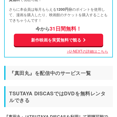
さらに本会員は毎月もらえる
1200円分
のポイントを使用し
て、漫画を購入したり、映画館のチケットを購入することも
できちゃうんです！
31日間無料！
今から
新作映画を実質無料で観る
>U-NEXTの詳細はこちら
『真田丸』を配信中のサービス一覧
TSUTAYA DISCASではDVDを無料レンタ
ルできる
『真田丸』はTSUTAYA DISCASを利用して視聴可能で