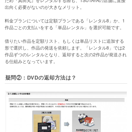
ため『真田丸』をレンタルする際も、TSUTAYAの店舗に直接
出向く必要がないのが大きなメリット。

料金プランについては定額プランである「レンタル8」か、1
作品ごとの支払いをする「単品レンタル」を選択可能です。

借りたい作品を定額リスト、もしくは単品リストに追加する
形で選択し、作品の発送を依頼します。「レンタル8」では2
作品ずつのレンタルとなり、返却すると次の2作品が発送され
る仕組みとなっています。
疑問②：DVDの返却方法は？