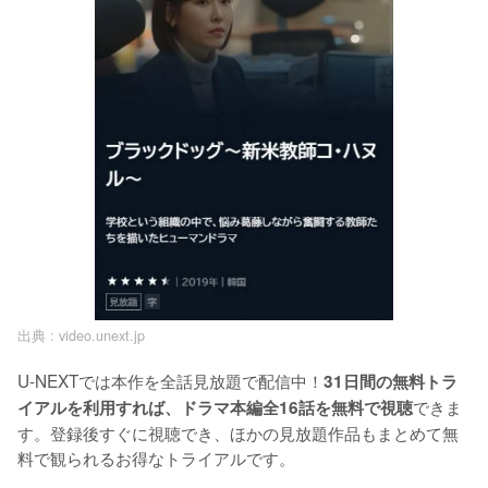
出典 :
video.unext.jp
U-NEXTでは本作を全話見放題で配信中！
31日間の無料トラ
できま
イアルを利用すれば、ドラマ本編全16話を無料で視聴
す。登録後すぐに視聴でき、ほかの見放題作品もまとめて無
料で観られるお得なトライアルです。