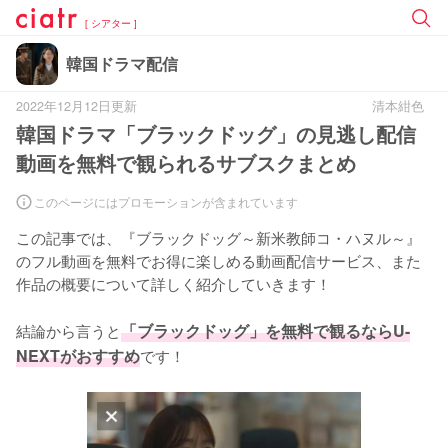
[ シアター ]
韓国ドラマ配信
2022年12月12日更新
清本紺色
韓国ドラマ「ブラックドッグ」の見逃し配信
動画を無料で観られるサブスクまとめ
このページにはプロモーションが含まれています
この記事では、『ブラックドッグ～新米教師コ・ハヌル～』
のフル動画を無料でお得に楽しめる動画配信サービス、また
作品の概要について詳しく紹介していきます！

結論から言うと
「ブラックドッグ」を無料で観るならU-
NEXTがおすすめ
です！