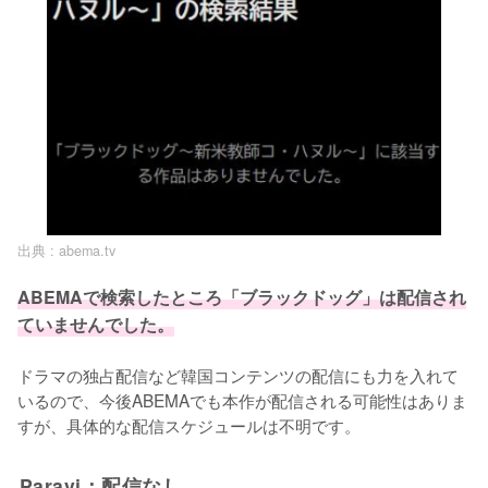
出典 :
abema.tv
ABEMAで検索したところ「ブラックドッグ」は配信され
ていませんでした。
ドラマの独占配信など韓国コンテンツの配信にも力を入れて
いるので、今後ABEMAでも本作が配信される可能性はありま
すが、具体的な配信スケジュールは不明です。
Paravi：配信なし