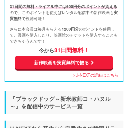
31日間の無料トライアル中には600円分のポイントが貰える
ので、このポイントを使えばレンタル配信中の新作映画も
実
質無料
で視聴可能！      
さらに本会員は毎月もらえる
1200円分
のポイントを使用し
て、漫画を購入したり、映画館のチケットを購入することも
できちゃうんです！
31日間無料！
今から
新作映画を実質無料で観る
>U-NEXTの詳細はこちら
『ブラックドッグ～新米教師コ・ハヌル
～』を配信中のサービス一覧