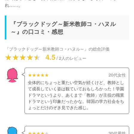
れ……。
『ブラックドッグ～新米教師コ・ハヌル
～』の口コミ・感想
『
ブラックドッグ～新米教師コ・ハヌル～
』の総合評価
4.5
/
2
人のレビュー
20代女性
全体的にちょっと重たい空気が続くけど、教師とし
て成長していく姿は観ていておもしろかった！学園
ドラマというより、あくまで「教師」が主役の職業
ドラマという印象だったかな。韓国の学力社会をち
ょっとだけのぞき見できた感じ。
30代男性