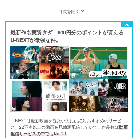
目次を開く
PR
最新作も実質タダ！600円分のポイントが貰える
U-NEXTが最強な件。
U-NEXTは最新映画を観たい人には絶対おすすめのサービ
ス！22万本以上の動画を見放題配信していて、作品数は
動画
配信サービスの中でもNo.1！