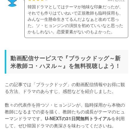
韓国ドラマとしてはテーマが地味な印象だったが、
それでも作りはていねいで正規教師も臨時採用も、
みんな一生懸命生きてるんだよなぁと改めて思っ
た。ソ・ヒョンジンの演技を初めていいなと思った
かもしれない。恋愛要素がないのもよかった。
動画配信サービスで『ブラックドッグ～新
米教師コ・ハヌル～』を無料視聴しよう！
この記事では「ブラックドッグ」の動画配信情報やお得に観
る方法、ドラマのあらすじ、感想などを紹介しました。

数々の代表作を持つソ・ヒョンジンが、臨時採用から本物の
教師になるまでの姿を描く、教師たちの成長がテーマのヒュ
ーマンドラマです。
を利用
U-NEXTの31日間無料トライアル
して、ぜひ韓国ドラマの奥深さを味わってくださいね。