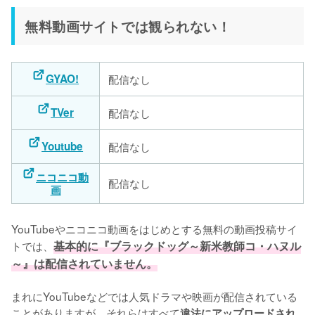
無料動画サイトでは観られない！
GYAO!
配信なし
TVer
配信なし
Youtube
配信なし
ニコニコ動
配信なし
画
YouTubeやニコニコ動画をはじめとする無料の動画投稿サイ
トでは、
基本的に『ブラックドッグ～新米教師コ・ハヌル
～』は配信されていません。
まれにYouTubeなどでは人気ドラマや映画が配信されている
ことがありますが、それらはすべて
違法にアップロードされ