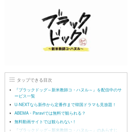
タップできる目次
『ブラックドッグ～新米教師コ・ハヌル～』を配信中のサ
ービス一覧
U-NEXTなら新作から定番作まで韓国ドラマも見放題！
ABEMA・Paraviでは無料で観られる？
無料動画サイトでは観られない！
『ブラックドッグ～新米教師コ・ハヌル～』のあらすじ