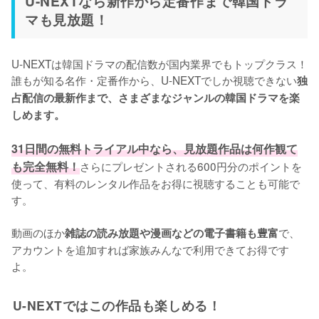
U-NEXTなら新作から定番作まで韓国ドラ
マも見放題！
U-NEXTは韓国ドラマの配信数が国内業界でもトップクラス！
誰もが知る名作・定番作から、U-NEXTでしか視聴できない
独
占配信の最新作まで、さまざまなジャンルの韓国ドラマを楽
しめます。
31日間の無料トライアル中なら、見放題作品は何作観て
も完全無料！
さらにプレゼントされる600円分のポイントを
使って、有料のレンタル作品をお得に視聴することも可能で
す。

動画のほか
で、
雑誌の読み放題や漫画などの電子書籍も豊富
アカウントを追加すれば家族みんなで利用できてお得です
よ。
U-NEXTではこの作品も楽しめる！