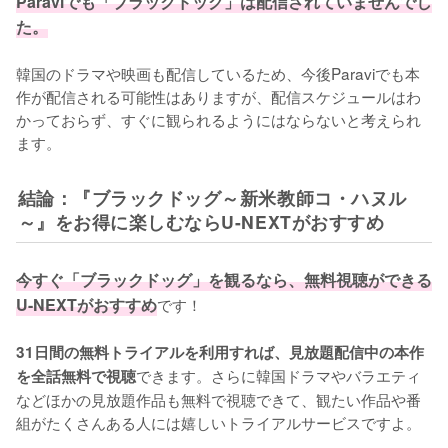
Paraviでも「ブラックドッグ」は配信されていませんでし
た。
韓国のドラマや映画も配信しているため、今後Paraviでも本
作が配信される可能性はありますが、配信スケジュールはわ
かっておらず、すぐに観られるようにはならないと考えられ
ます。
結論：『ブラックドッグ～新米教師コ・ハヌル
～』をお得に楽しむならU-NEXTがおすすめ
今すぐ「ブラックドッグ」を観るなら、無料視聴ができる
U-NEXTがおすすめ
です！

31日間の無料トライアルを利用すれば、見放題配信中の本作
できます。さらに韓国ドラマやバラエティ
を全話無料で視聴
などほかの見放題作品も無料で視聴できて、観たい作品や番
組がたくさんある人には嬉しいトライアルサービスですよ。