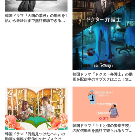
韓国ドラマ『天国の階段』の動画を1
話から最終回まで無料視聴できる配
信サービスは？【日本語字幕・吹き
替え】
韓国ドラマ『ドクター弁護士』の動
画を配信中のサブスクはここ！無料
で観られる？
韓国ドラマ『キミと僕の警察学校』
の配信動画を無料で観られるサブス
韓国ドラマ『偶然見つけたハル』の
クまとめ
動画を無料で配信中のサブスクはこ