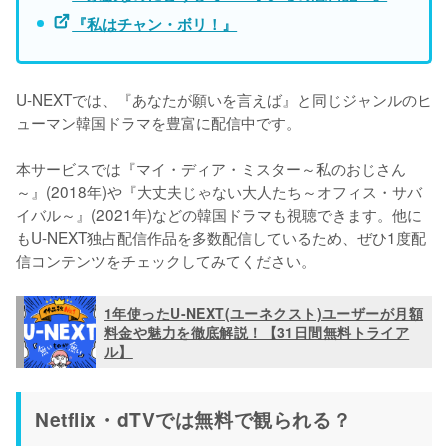
『私はチャン・ボリ！』
U-NEXTでは、『あなたが願いを言えば』と同じジャンルのヒ
ューマン韓国ドラマを豊富に配信中です。

本サービスでは『マイ・ディア・ミスター～私のおじさん
～』(2018年)や『大丈夫じゃない大人たち～オフィス・サバ
イバル～』(2021年)などの韓国ドラマも視聴できます。他に
もU-NEXT独占配信作品を多数配信しているため、ぜひ1度配
信コンテンツをチェックしてみてください。
1年使ったU-NEXT(ユーネクスト)ユーザーが月額
料金や魅力を徹底解説！【31日間無料トライア
ル】
Netflix・dTVでは無料で観られる？