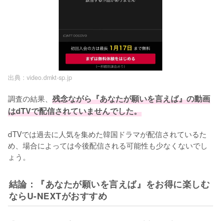
出典 :
video.dmkt-sp.jp
調査の結果、
残念ながら『あなたが願いを言えば』の動画
はdTVで配信されていませんでした。
dTVでは過去に人気を集めた韓国ドラマが配信されているた
め、場合によっては今後配信される可能性も少なくないでし
ょう。
結論：『あなたが願いを言えば』をお得に楽しむ
ならU-NEXTがおすすめ