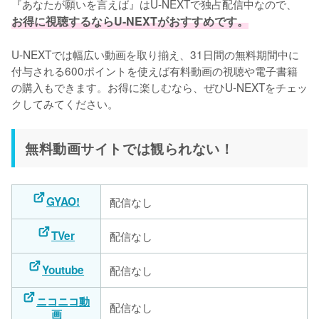
『あなたが願いを言えば』はU-NEXTで独占配信中なので、
お得に視聴するならU-NEXTがおすすめです。
U-NEXTでは幅広い動画を取り揃え、31日間の無料期間中に
付与される600ポイントを使えば有料動画の視聴や電子書籍
の購入もできます。お得に楽しむなら、ぜひU-NEXTをチェッ
クしてみてください。
無料動画サイトでは観られない！
GYAO!
配信なし
TVer
配信なし
Youtube
配信なし
ニコニコ動
配信なし
画