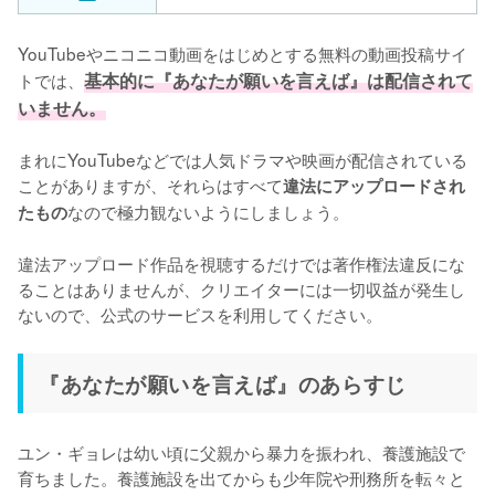
YouTubeやニコニコ動画をはじめとする無料の動画投稿サイ
トでは、
基本的に『あなたが願いを言えば』は配信されて
いません。
まれにYouTubeなどでは人気ドラマや映画が配信されている
ことがありますが、それらはすべて
違法にアップロードされ
なので極力観ないようにしましょう。

たもの
違法アップロード作品を視聴するだけでは著作権法違反にな
ることはありませんが、クリエイターには一切収益が発生し
ないので、公式のサービスを利用してください。
『あなたが願いを言えば』のあらすじ
ユン・ギョレは幼い頃に父親から暴力を振われ、養護施設で
育ちました。養護施設を出てからも少年院や刑務所を転々と