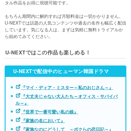
タル作品をお得に視聴可能です。

もちろん期間内に解約すれば月額料金は一切かかりません。
U-NEXTでは話題の人気コンテンツや過去の名作も幅広く配信
しています。気になる人は、まずは気軽に無料トライアルか
ら始めてみてください。
U-NEXTではこの作品も楽しめる！
U-NEXTで配信中のヒューマン韓国ドラマ
『マイ・ディア・ミスター～私のおじさん～』
『大丈夫じゃない大人たち～オフィス・サバイバ
ル～』
『世界で一番可愛い私の娘』
『家族の名において』
『家族なのにどうして ～ボクらの恋日記～』