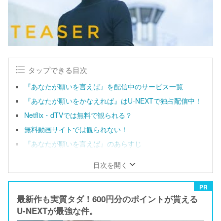
タップできる目次
『あなたが願いを言えば』を配信中のサービス一覧
『あなたが願いをかなえれば』はU-NEXTで独占配信中！
Netflix・dTVでは無料で観られる？
無料動画サイトでは観られない！
『あなたが願いを言えば』のあらすじ
目次を開く
PR
最新作も実質タダ！600円分のポイントが貰える
U-NEXTが最強な件。