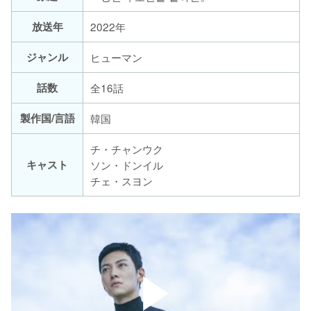
放送年
2022年
ジャンル
ヒューマン
話数
全16話
製作国/言語
韓国
チ・チャンウク
キャスト
ソン・ドンイル
チェ・スヨン