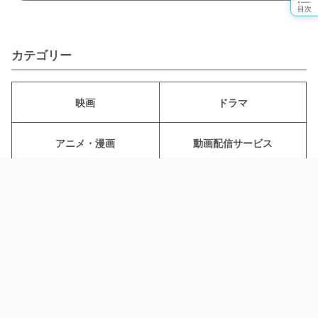
目次
カテゴリー
映画
ドラマ
アニメ・漫画
動画配信サービス
ライフスタイル
電子書籍
ciatr
動画配信サービス
韓国ドラマ配信
韓国ドラマ『あなたが
記事情報
記事一覧
特集一覧