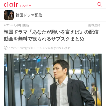
[ シアター ]
韓国ドラマ配信
2023年1月6日更新
山城里緒
韓国ドラマ『あなたが願いを言えば』の配信
動画を無料で観られるサブスクまとめ
このページにはプロモーションが含まれています