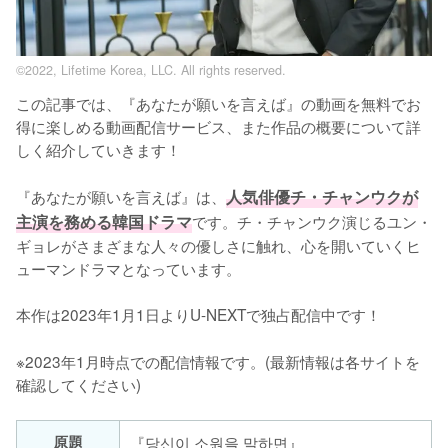
©2022, Lifetime Korea, LLC. All rights reserved.
この記事では、『あなたが願いを言えば』の動画を無料でお
得に楽しめる動画配信サービス、また作品の概要について詳
しく紹介していきます！

『あなたが願いを言えば』は、
人気俳優チ・チャンウクが
主演を務める韓国ドラマ
です。チ・チャンウク演じるユン・
ギョレがさまざまな人々の優しさに触れ、心を開いていくヒ
ューマンドラマとなっています。

本作は2023年1月1日よりU-NEXTで独占配信中です！
※2023年1月時点での配信情報です。(最新情報は各サイトを
確認してください)
原題
『당신이 소원을 말하면』