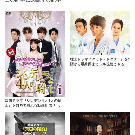
韓国ドラマ『グッド・ドクター』を1
話から最終回までフル視聴できる動
画配信サービスは？【無料】
韓国ドラマ『シンデレラと4人の騎
士』を無料で観れる動画配信サービ
スは？【日本語字幕あり】