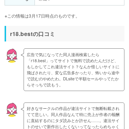
※この情報は3月17日時点のものです。
r18.bestの口コミ
広告で気になってた同人漫画検索したら 
「r18.best」ってサイトで無料で読めたんだけど、
もしかしてこれ違法サイト？なんか怪しいサイトに
飛ばされたり、変な広告多かったり、怖いから途中
で読むのやめたわ。DLsiteで半額セールやってたか
らそっちで読もう。
好きなサークルの作品が違法サイトで無断転載され
てて悲しい。同人作品なんて特に売上が作者の報酬
に直結するのにタダ読みとか許せん……。違法サイ
トのせいで新作出したくないってなったらめちゃく