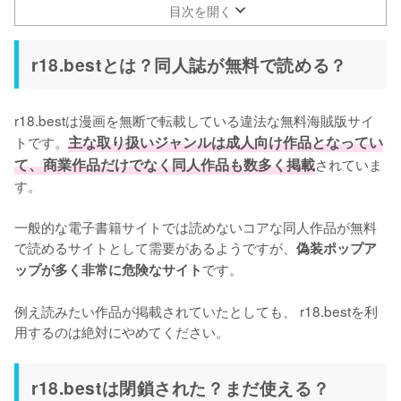
目次を開く
r18.bestとは？同人誌が無料で読める？
r18.bestは漫画を無断で転載している違法な無料海賊版サイ
トです。
主な取り扱いジャンルは成人向け作品となってい
て、商業作品だけでなく同人作品も数多く掲載
されていま
す。

一般的な電子書籍サイトでは読めないコアな同人作品が無料
で読めるサイトとして需要があるようですが、
偽装ポップア
です。

ップが多く非常に危険なサイト
例え読みたい作品が掲載されていたとしても、 r18.bestを利
用するのは絶対にやめてください。
r18.bestは閉鎖された？まだ使える？