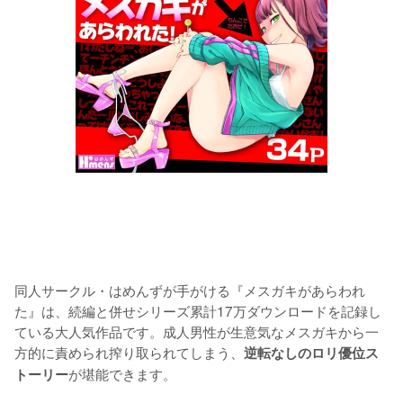
同人サークル・はめんずが手がける『メスガキがあらわれ
た』は、続編と併せシリーズ累計17万ダウンロードを記録し
ている大人気作品です。成人男性が生意気なメスガキから一
方的に責められ搾り取られてしまう、
逆転なしのロリ優位ス
が堪能できます。

トーリー