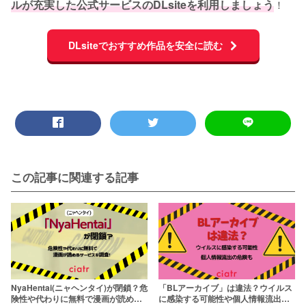
ルが充実した公式サービスのDLsiteを利用しましょう
！
DLsiteでおすすめ作品を安全に読む
この記事に関連する記事
NyaHentai(ニャヘンタイ)が閉鎖？危
「BLアーカイブ」は違法？ウイルス
険性や代わりに無料で漫画が読める
に感染する可能性や個人情報流出の