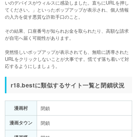
いのデバイスがウィルスに感染しました。直ちにURLを押し
てください。」といったポップアップが表示され、個人情報
の入力を促す悪質な詐欺手口のこと。
その結果、
口座番号が知られお金を取られたり、高額な請求
が自宅へ届く可能性
があります。
突然怪しいポップアップが表示されても、無暗に誘導された
URLをクリックしないことが大事です。慌てず落ち着いて対
応するようにしましょう。
r18.bestに類似するサイト一覧と閉鎖状況
漫画村
閉鎖
漫画タウン
閉鎖