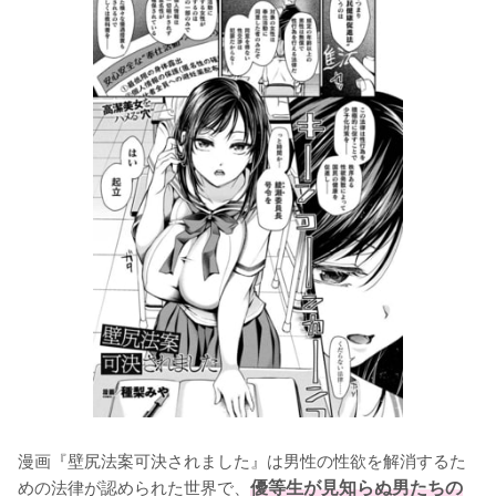
漫画『壁尻法案可決されました』は男性の性欲を解消するた
めの法律が認められた世界で、
優等生が見知らぬ男たちの