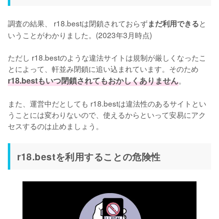
調査の結果、 r18.bestは閉鎖されておらず
と
まだ利用できる
いうことがわかりました。(2023年3月時点)

ただし r18.bestのような違法サイトは規制が厳しくなったこ
とによって、軒並み閉鎖に追い込まれています。そのため 
r18.bestもいつ閉鎖されてもおかしくありません
。

また、運営中だとしても r18.bestは違法性のあるサイトとい
うことには変わりないので、使えるからといって安易にアク
セスするのは止めましょう。
r18.bestを利用することの危険性