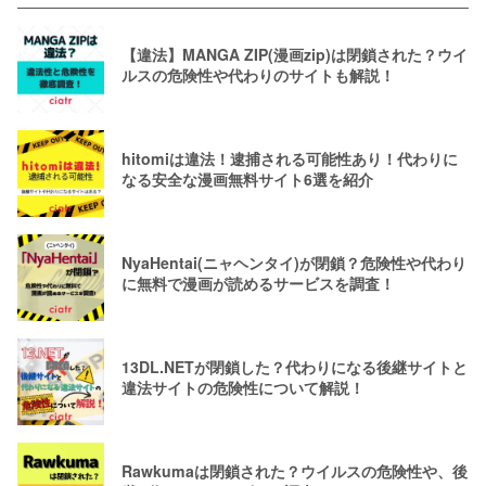
【違法】MANGA ZIP(漫画zip)は閉鎖された？ウイ
ルスの危険性や代わりのサイトも解説！
hitomiは違法！逮捕される可能性あり！代わりに
なる安全な漫画無料サイト6選を紹介
NyaHentai(ニャヘンタイ)が閉鎖？危険性や代わり
に無料で漫画が読めるサービスを調査！
13DL.NETが閉鎖した？代わりになる後継サイトと
違法サイトの危険性について解説！
Rawkumaは閉鎖された？ウイルスの危険性や、後