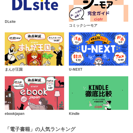
DLsite
コミックシーモア
まんが王国
U-NEXT
ebookjapan
Kindle
「電子書籍」の人気ランキング