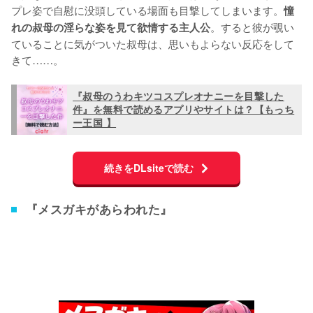
プレ姿で自慰に没頭している場面も目撃してしまいます。
憧
。すると彼が覗い
れの叔母の淫らな姿を見て欲情する主人公
ていることに気がついた叔母は、思いもよらない反応をして
きて……。
『叔母のうわキツコスプレオナニーを目撃した
件』を無料で読めるアプリやサイトは？【もっち
ー王国 】
続きをDLsiteで読む
『メスガキがあらわれた』