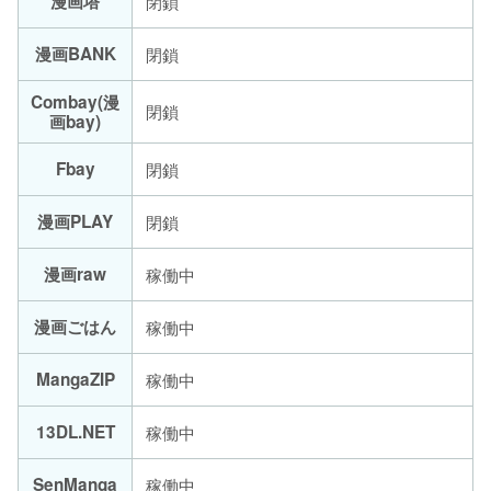
漫画塔
閉鎖
漫画BANK
閉鎖
Combay(漫
閉鎖
画bay)
Fbay
閉鎖
漫画PLAY
閉鎖
漫画raw
稼働中
漫画ごはん
稼働中
MangaZIP
稼働中
13DL.NET
稼働中
SenManga
稼働中