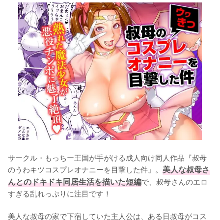
サークル・もっちー王国が手がける成人向け同人作品『叔母
のうわキツコスプレオナニーを目撃した件』。
美人な叔母さ
んとのドキドキ同居生活を描いた短編
で、叔母さんのエロ
すぎる乱れっぷりに注目です！

美人な叔母の家で下宿していた主人公は、ある日叔母がコス