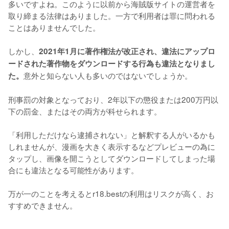
多いですよね。このように以前から海賊版サイトの運営者を
取り締まる法律はありました。一方で利用者は罪に問われる
ことはありませんでした。
しかし、
2021年1月に著作権法が改正され、違法にアップロ
ードされた著作物をダウンロードする行為も違法となりまし
意外と知らない人も多いのではないでしょうか。
た。
刑事罰の対象となっており、
2年以下の懲役または200万円以
下の罰金、またはその両方
が科せられます。
「利用しただけなら逮捕されない」と解釈する人がいるかも
しれませんが、漫画を大きく表示するなどプレビューの為に
タップし、画像を開こうとしてダウンロードしてしまった場
合にも違法となる可能性があります。
万が一のことを考えるとr18.bestの利用はリスクが高く、お
すすめできません。