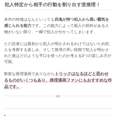
犯人特定から相手の行動を割り出す逆推理！
本作の特徴はなんといっても
四鬼が持つ犯人から黒い覇気を
です。この能力によって殺人の前科がある人
感じられる能力
物がいない限り、一瞬で犯人が分かってしまいます。

ただ読者には最初から犯人が明かされるわけではないため犯
人を考察する楽しみ、そして推理の早い段階で犯人が明かさ
れた後はどのような手口を使ったのか考える2つの楽しみ方が
可能。

斬新な推理漫画でありながら
トリックはなるほどと思わせ
るものがいくつもあり、推理漫画ファンにもおすすめな作
品です。
AD