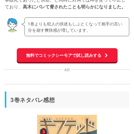
ており、
高木にバレて脅されたことも明らかになりました。
1巻よりも犯人の供述もしぶとくなって相手の言い
分を崩す爽快感が増しています。
無料でコミックシーモアで試し読みする
AD
3巻ネタバレ感想