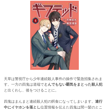
天草は警視庁から少年連続殺人事件の操作で緊急招集されま
す。一方の四鬼は道端で
とんでもない覇気をまとった殺人犯
と出くわし、後をつけることに。

四鬼はまんまと連続殺人犯の餌食になってしまいます。
連行
位置情報を伝えた四鬼は間一髪のとこ
中にイヤホンを落とし