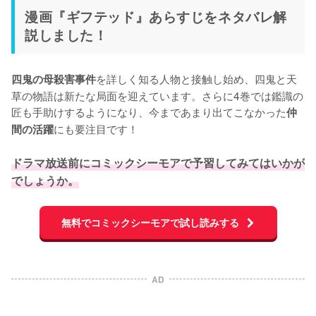
漫画『ギフテッド』あらすじをネタバレ解
説しました！
を詳しく知る人物と接触し始め、四鬼と天
四鬼の母殺害事件
草の物語は新たな局面を迎えています。さらに4巻では鑑識の
匠も手助けするようになり、今まであまり出てこなかった
仲
にも要注目です！

間の活躍
ドラマ放送前にコミックシーモアで予習してみてはいかが
でしょうか。
無料でコミックシーモアで試し読みする
AD