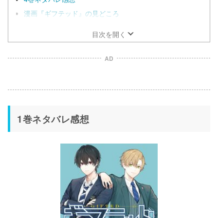
漫画『ギフテッド』の見どころ
目次を開く
AD
1巻ネタバレ感想