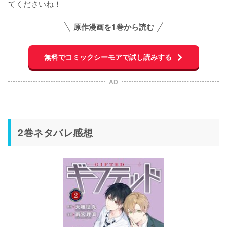
てくださいね！
原作漫画を1巻から読む
無料でコミックシーモアで試し読みする
AD
2巻ネタバレ感想