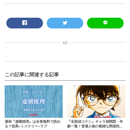
AD
この記事に関連する記事
『名探偵コナン』キャラ相関図・年
漫画『虚構推理』は全巻無料で読め
齢一覧！登場人物の複雑な関係性を
る？怪異×ミステリー×ラブ