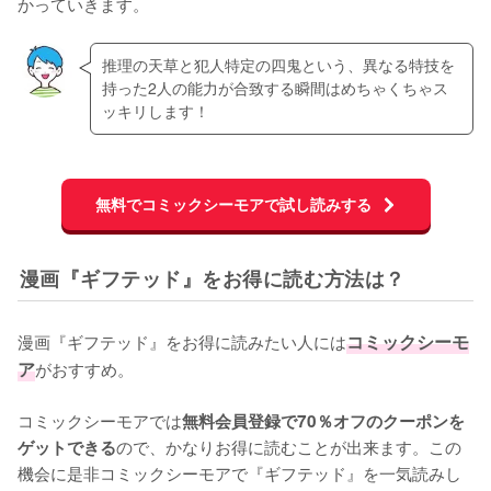
かっていきます。
推理の天草と犯人特定の四鬼という、異なる特技を
持った2人の能力が合致する瞬間はめちゃくちゃス
ッキリします！
無料でコミックシーモアで試し読みする
漫画『ギフテッド』をお得に読む方法は？
漫画『ギフテッド』をお得に読みたい人には
コミックシーモ
ア
がおすすめ。

コミックシーモアでは
無料会員登録で70％オフのクーポンを
ので、かなりお得に読むことが出来ます。この
ゲットできる
機会に是非コミックシーモアで『ギフテッド』を一気読みし