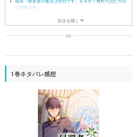
漫画『帰還者の魔法は特別です』を今すぐ無料で読む方法
の調査結果！
目次を開く
AD
1巻ネタバレ感想