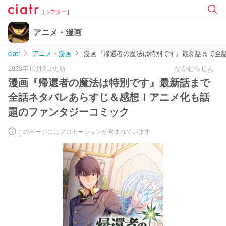
[ シアター ]
アニメ・漫画
ciatr
アニメ・漫画
漫画『帰還者の魔法は特別です』最新話まで全
2023年10月9日更新
なかむらじん
漫画『帰還者の魔法は特別です』最新話まで
全話ネタバレあらすじ＆感想！アニメ化も話
題のファンタジーコミック
このページにはプロモーションが含まれています