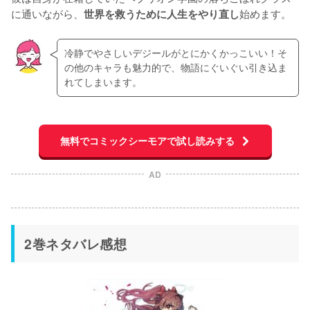
に通いながら、
始めます。
世界を救うために人生をやり直し
冷静でやさしいデジールがとにかくかっこいい！そ
の他のキャラも魅力的で、物語にぐいぐい引き込ま
れてしまいます。
無料でコミックシーモアで試し読みする
AD
2巻ネタバレ感想