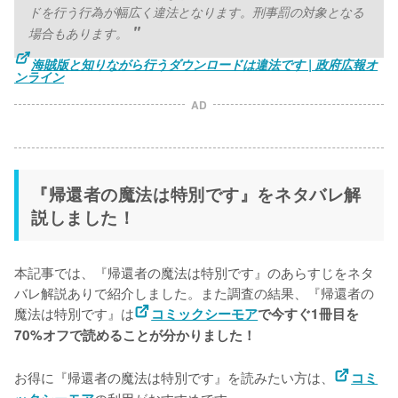
ドを行う行為が幅広く違法となります。刑事罰の対象となる
場合もあります。
海賊版と知りながら行うダウンロードは違法です | 政府広報オ
ンライン
AD
『帰還者の魔法は特別です』をネタバレ解
説しました！
本記事では、『帰還者の魔法は特別です』のあらすじをネタ
バレ解説ありで紹介しました。また調査の結果、『帰還者の
魔法は特別です』は
コミックシーモア
で今すぐ1冊目を
70%オフで読めることが分かりました！
お得に『帰還者の魔法は特別です』を読みたい方は、
コミ