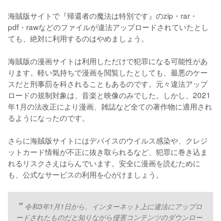
海賊版サイトで『帰還者の魔法は特別です』のzip・rar・
pdf・rawなどのファイルが違法アップロードされていたとし
ても、絶対に利用するのはやめましょう。
海賊版の漫画サイトは利用しただけで犯罪になる可能性があ
ります。軽い気持ちで漫画を閲覧したとしても、最悪のケー
スだと刑事罰を科されることもあるのです。元々違法アップ
ロードの規制対象は、音楽と映像のみでした。しかし、2021
年1月の法改正により漫画、雑誌など全ての著作物に適用され
るようになったのです。
さらに海賊版サイトにはデバイスのウイルス感染や、クレジ
ットカード情報が不正に抜き取られるなど、犯罪に巻き込ま
れるリスクさえはらんでいます。安全に漫画を読むために
も、公式なサービスの利用を心がけましょう。
令和3年1月1日から、インターネット上に違法にアップロ
ードされたものだと知りながら侵害コンテンツのダウンロー