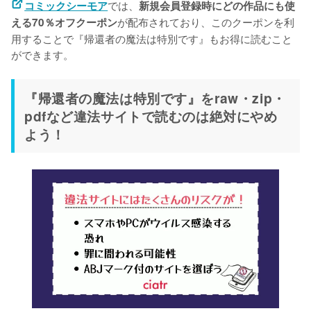
では、
コミックシーモア
新規会員登録時にどの作品にも使
が配布されており、このクーポンを利
える70％オフクーポン
用することで『帰還者の魔法は特別です』もお得に読むこと
ができます。
『帰還者の魔法は特別です』をraw・zip・
pdfなど違法サイトで読むのは絶対にやめ
よう！