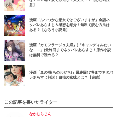
意】
漫画「ふつつかな悪女ではございますが」全話ネ
タバレあらすじ＆感想を紹介！無料で読む方法は
ある？【なろう小説発】
漫画『カモフラージュ夫婦』(「キャンディみたい
な……」)最終回までネタバレあらすじ！原作小説
は無料で読める？
漫画「血の轍(ちのわだち)」最終回17巻までネタバ
レあらすじ解説！白猫の意味とは？【完結】
この記事を書いたライター
なかむらじん