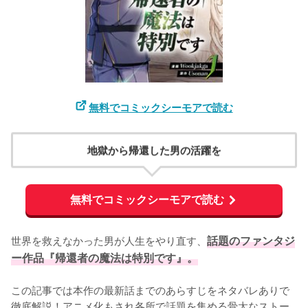
無料でコミックシーモアで読む
地獄から帰還した男の活躍を
無料でコミックシーモアで読む
世界を救えなかった男が人生をやり直す、
話題のファンタジ
ー作品『帰還者の魔法は特別です』。
この記事では本作の最新話までのあらすじをネタバレありで
徹底解説！アニメ化もされ各所で話題を集める骨太なストー