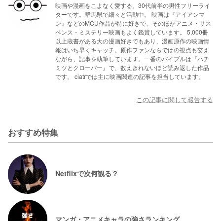
映画や漫画をこよなく愛する、30代前半の男性フリーライ
ターです。群馬県で細々と活動中。 映画は『アイアンマ
ン』などのMCU作品が特に好きで、そのほかアニメ・サス
ペンス・ミステリー映画もよく鑑賞しています。 5,000冊
以上蔵書がある大の漫画好きでもあり、漫画原作の映画情
報はいち早くキャッチ。原作ファンならではの視点も交え
ながら、記事を執筆しています。一番のバイブルは『ハチ
ミツとクローバー』で、数えきれないほど読み返した作品
です。 ciatrでは主に映画関連の記事を担当しています。
この記事に関して報告する
おすすめ特集
Netflixで次何観る？
マンガ・アニメキャラの強さランキング