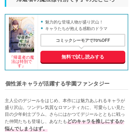
魅力的な登場人物が盛り沢山！
キャラたちが抱える感動のドラマ
コミックシーモアで70%OFF
無料で試し読みする
『帰還者の魔
法は特別で
す』
個性派キャラが活躍する学園ファンタジー
主人公のデジールをはじめ、本作には魅力あふれるキャラが
盛り沢山。ツンデレ気質なロマンティカに、可愛らしい見た
目の少年剣士プラム、さらにはかつてデジールとともに戦っ
た仲間たちも登場し、あなたも
どのキャラを推しにするか
悩んでしまうはず。