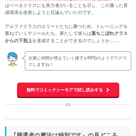
はベータクラスにも実力者がいることを示し、この腐った育
成環境を改善しようと目論んでいたのです。

アルファクラスのエリートたちに勝つため、トレーニングを
重ねていくデジールたち。果たして彼らは
落ちこぼれクラス
を達成することができるのでしょうか……。
からの下剋上
次第に仲間が増えていく様子がRPGのようでワクワ
クしますね！
無料でコミックシーモアで試し読みする
AD
『帰還者の魔法は特別です』の見どころ