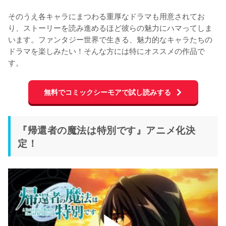
そのうえ各キャラにまつわる重厚なドラマも用意されてお
り、ストーリーを読み進めるほど彼らの魅力にハマってしま
います。ファンタジー世界で生きる、魅力的なキャラたちの
ドラマを楽しみたい！そんな方には特にオススメの作品で
す。
無料でコミックシーモアで試し読みする
『帰還者の魔法は特別です』アニメ化決
定！