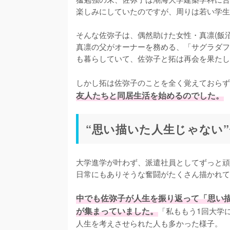
楽しみにしていたのですが、周りは若い学生
そんな佐弥子は、偶然助けた女性・真凛(飯
真凛の父がオーナーを務める、「サグラダフ
も暮らしていて、佐弥子と拓は再会を果たし
しかし拓は佐弥子のことを全く覚えておらず
友人たちと同居生活を始めるのでした。
“思い描いた人生じゃない
大学進学が叶わず、派遣社員としてずっと頑
日常にもありそうな奮闘がたくさん描かれて
中でも佐弥子が人生を振り返って「思い
が集まっていました。
「私ももう1回大学
人生を考えさせられた人も多かった様子。
