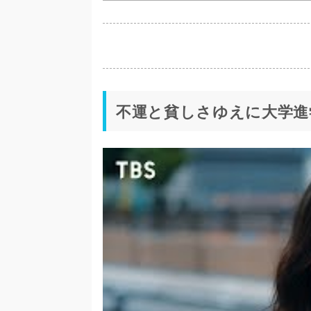
不運と貧しさゆえに大学進