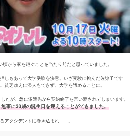
い頃から家を継ぐことを当たり前だと思っていました。

押しもあって大学受験を決意。いざ受験に挑んだ佐弥子です
。貧乏ゆえに浪人もできず、大学を諦めることに。

ましたが、急に派遣先から契約終了を言い渡されてしまいます。
無事に30歳の誕生日を迎えることができました。
るアクシデントに巻き込まれ……。