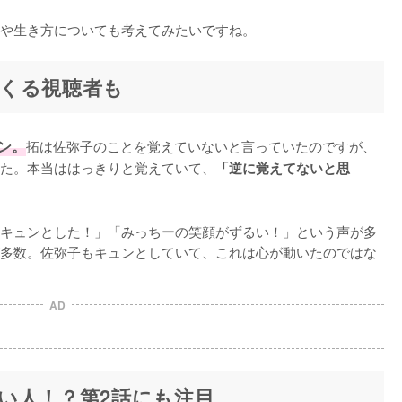
や生き方についても考えてみたいですね。
くる視聴者も
ン。
拓は佐弥子のことを覚えていないと言っていたのですが、
た。本当ははっきりと覚えていて、
「逆に覚えてないと思
キュンとした！」「みっちーの笑顔がずるい！」という声が多
多数。佐弥子もキュンとしていて、これは心が動いたのではな
AD
い人！？第2話にも注目