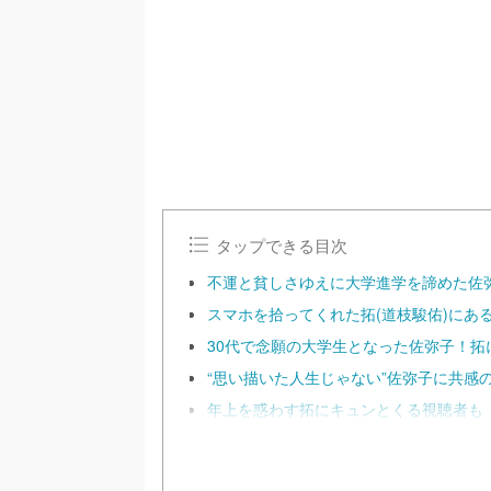
タップできる目次
不運と貧しさゆえに大学進学を諦めた佐弥
スマホを拾ってくれた拓(道枝駿佑)にあ
30代で念願の大学生となった佐弥子！拓
“思い描いた人生じゃない”佐弥子に共感
年上を惑わす拓にキュンとくる視聴者も