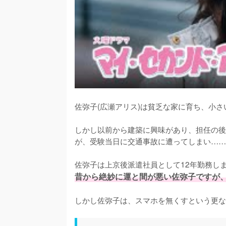
佐弥子(広瀬アリス)は貧乏な家に育ち、小さ
しかし以前から建築に興味があり、担任の後
が、受験当日に交通事故に遭ってしまい……
佐弥子は上京後派遣社員として12年勤務し
昔から絶妙に運と間が悪い佐弥子ですが、
しかし佐弥子は、スマホを無くすという更な