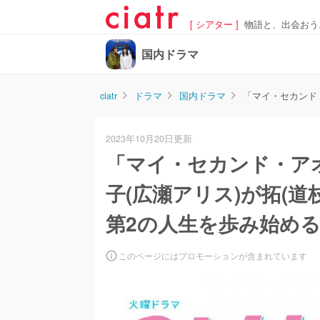
[ シアター ]
物語と、出会おう
国内ドラマ
ciatr
ドラマ
国内ドラマ
「マイ・セカンド・
2023年10月20日更新
「マイ・セカンド・アオ
子(広瀬アリス)が拓(
第2の人生を歩み始め
このページにはプロモーションが含まれています