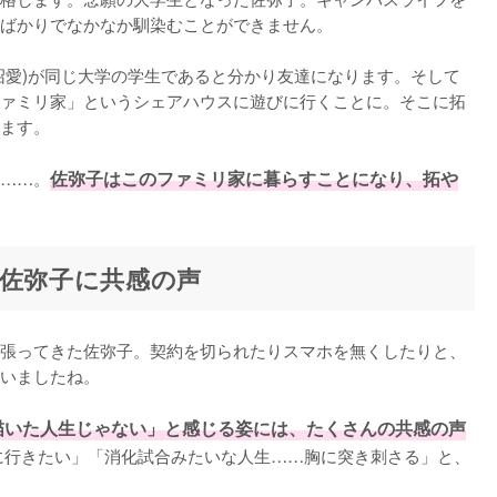
ばかりでなかなか馴染むことができません。

沼愛)が同じ大学の学生であると分かり友達になります。そして
ァミリ家」というシェアハウスに遊びに行くことに。そこに拓
ます。

……。
佐弥子はこのファミリ家に暮らすことになり、拓や
”佐弥子に共感の声
張ってきた佐弥子。契約を切られたりスマホを無くしたりと、
いましたね。

描いた人生じゃない」と感じる姿には、たくさんの共感の声
に行きたい」「消化試合みたいな人生……胸に突き刺さる」と、