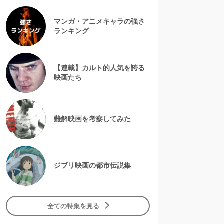
マンガ・アニメキャラの強さ
ランキング
【連載】カルト的人気を誇る
映画たち
難解映画を考察してみた
ジブリ映画の都市伝説集
全ての特集を見る