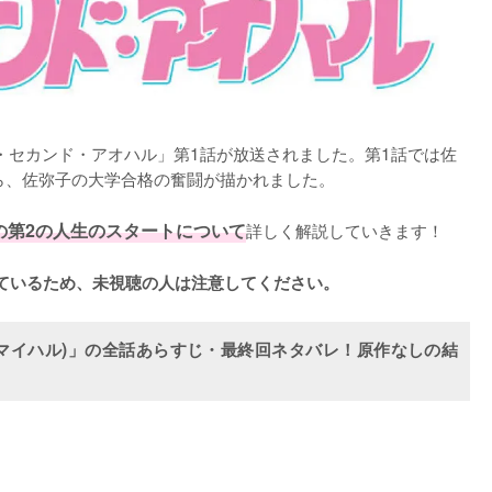
マイ・セカンド・アオハル」第1話が放送されました。第1話では佐
から、佐弥子の大学合格の奮闘が描かれました。

の第2の人生のスタートについて
詳しく解説していきます！

ているため、未視聴の人は注意してください。
マイハル)」の全話あらすじ・最終回ネタバレ！原作なしの結