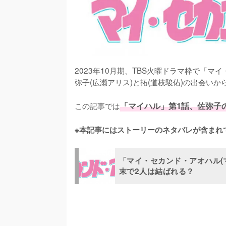
2023年10月期、TBS火曜ドラマ枠で「
弥子(広瀬アリス)と拓(道枝駿佑)の出会い
この記事では
「マイハル」第1話、佐弥子
※本記事にはストーリーのネタバレが含まれ
「マイ・セカンド・アオハル(
末で2人は結ばれる？