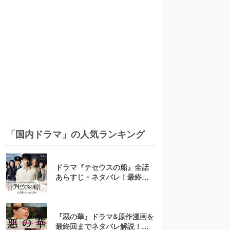
「国内ドラマ」の人気ランキング
ドラマ『テセウスの船』全話
あらすじ・ネタバレ！最終回
で明かされる犯人とは？
『惡の華』ドラマ&原作漫画を
最終回までネタバレ解説！ア