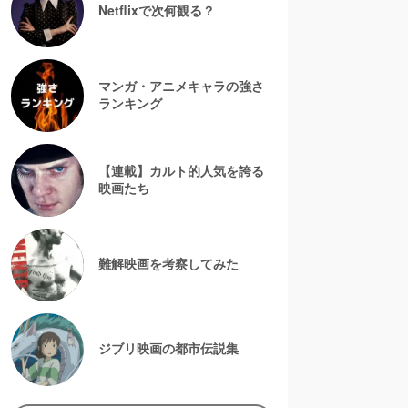
Netflixで次何観る？
マンガ・アニメキャラの強さ
ランキング
【連載】カルト的人気を誇る
映画たち
難解映画を考察してみた
ジブリ映画の都市伝説集