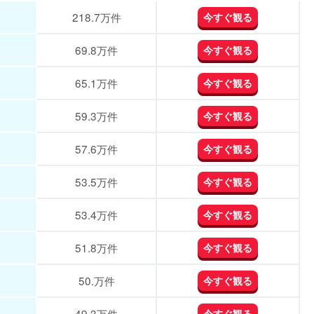
4.9%
-%
-%
-%
-%
-%
-%
-%
218.7万件
今すぐ観る
4.8%
5.6%
今すぐ観る
今すぐ観る
-%
-%
-%
-%
-%
-%
-%
-%
69.8万件
今すぐ観る
4.7%
5.5%
今すぐ観る
今すぐ観る
3.3%
3.4%
-%
-%
-%
-%
-%
-%
65.1万件
今すぐ観る
4.1%
5.0%
今すぐ観る
今すぐ観る
-%
-%
-%
-%
-%
-%
-%
-%
59.3万件
今すぐ観る
4.0%
4.7%
今すぐ観る
今すぐ観る
-%
-%
-%
-%
-%
-%
-%
-%
57.6万件
今すぐ観る
3.8%
4.4%
今すぐ観る
今すぐ観る
3.6%
3.5%
-%
-%
-%
-%
-%
-%
53.5万件
今すぐ観る
3.7%
4.1%
今すぐ観る
今すぐ観る
5.3%
6.8%
-%
-%
-%
-%
-%
-%
53.4万件
今すぐ観る
3.0%
3.2%
今すぐ観る
今すぐ観る
4.4%
2.6%
-%
-%
-%
-%
-%
-%
51.8万件
今すぐ観る
2.6%
2.8%
今すぐ観る
今すぐ観る
-%
-%
-%
-%
-%
-%
-%
-%
50.万件
今すぐ観る
2.5%
1.0%
今すぐ観る
今すぐ観る
2.4%
2.3%
2.6%
-%
-%
-%
-%
-%
49.3万件
今すぐ観る