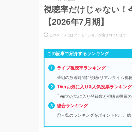
視聴率だけじゃない！
【2026年7月期】
このページにはプロモーションが含まれています
この記事で紹介するランキング
ライブ視聴率ランキング
番組の放送時間に視聴(リアルタイム視聴
TVerお気に入り&人気投票ランキング
TVerのお気に入り登録数と視聴者投票
総合ランキング
①～②のランキングをポイント化し、総