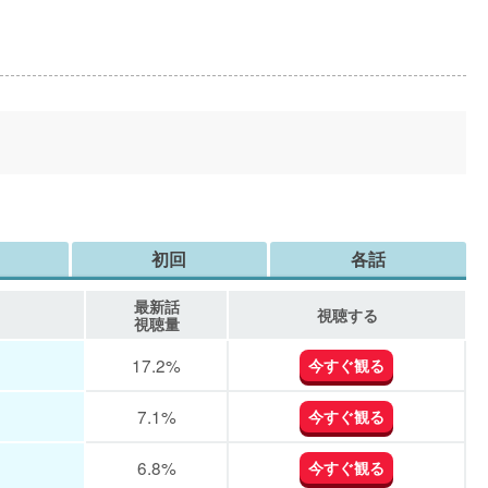
初回
各話
最新話
視聴する
視聴量
17.2%
今すぐ観る
7.1%
今すぐ観る
6.8%
今すぐ観る