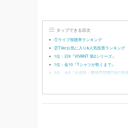
タップできる目次
①ライブ視聴率ランキング
②TVerお気に入り&人気投票ランキング
1位：日9『VIVANT 第2シリーズ』
1位：金10『Tシャツが乾くまで』
3位：水9『大追跡～警視庁SSBC強行犯係～