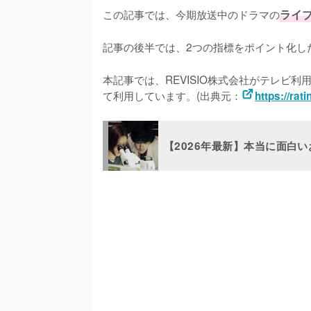
この記事では、今期放送中のドラマの
ライ
記事の後半では、2つの指標をポイント化し
本記事では、REVISIO株式会社がテレビ
て利用しています。(出典元：
https://rati
【2026年最新】本当に面白