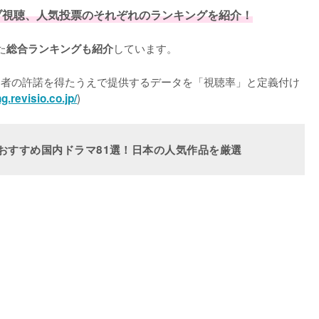
ブ視聴、人気投票のそれぞれのランキングを紹介！
た
しています。

総合ランキングも紹介
利用者の許諾を得たうえで提供するデータを「視聴率」と定義付け
)
ng.revisio.co.jp/
いおすすめ国内ドラマ81選！日本の人気作品を厳選