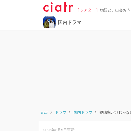
[ シアター ]
物語と、出会おう
国内ドラマ
ciatr
ドラマ
国内ドラマ
視聴率だけじゃな
2026年8月5日更新