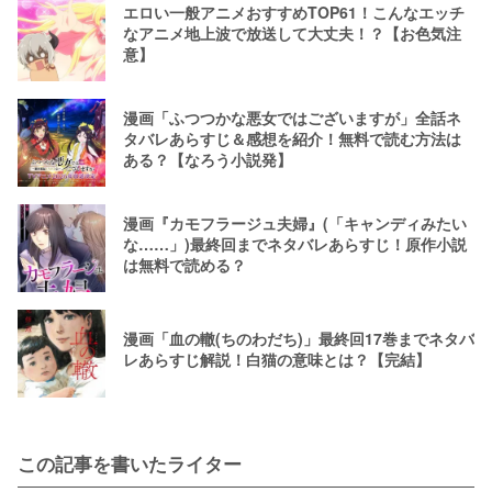
エロい一般アニメおすすめTOP61！こんなエッチ
なアニメ地上波で放送して大丈夫！？【お色気注
意】
漫画「ふつつかな悪女ではございますが」全話ネ
タバレあらすじ＆感想を紹介！無料で読む方法は
ある？【なろう小説発】
漫画『カモフラージュ夫婦』(「キャンディみたい
な……」)最終回までネタバレあらすじ！原作小説
は無料で読める？
漫画「血の轍(ちのわだち)」最終回17巻までネタバ
レあらすじ解説！白猫の意味とは？【完結】
この記事を書いたライター