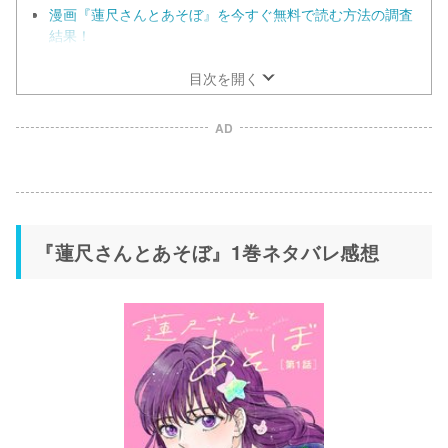
漫画『蓮尺さんとあそぼ』を今すぐ無料で読む方法の調査
結果！
目次を開く
AD
『蓮尺さんとあそぼ』1巻ネタバレ感想