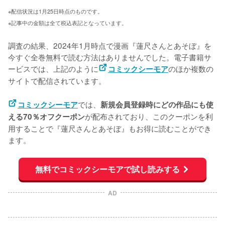
※配信状況は1月25日時点のものです。
※記事中の金額は全て税込表記となっています。
調査の結果、2024年1月時点で漫画『蓮尺さんとあそぼ』を
今すぐ全巻無料で読む方法はありませんでした。電子書籍サ
ービスでは、上記のように
のほか複数の
コミックシーモア
サイトで配信されています。
では、
コミックシーモア
新規会員登録時にどの作品にも使
が配布されており、このクーポンを利
える70％オフクーポン
用することで『蓮尺さんとあそぼ』もお得に読むことができ
ます。
無料でコミックシーモアで試し読みする
AD