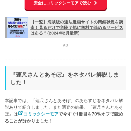
安全にコミックシーモアで読む
【一覧】海賊版の違法漫画サイトの閉鎖状況を調
査！見るだけで危険？他に無料で読めるサービス
はある？(2024年2月最新)
AD
『蓮尺さんとあそぼ』をネタバレ解説しま
した！
本記事では、『蓮尺さんとあそぼ』のあらすじをネタバレ解
説ありで紹介しました。また調査の結果、『蓮尺さんとあそ
ぼ』は
コミックシーモア
で今すぐ1冊目を70%オフで読め
ることが分かりました！