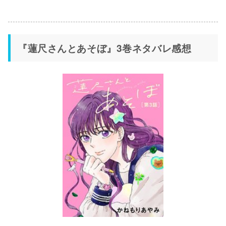
『蓮尺さんとあそぼ』3巻ネタバレ感想