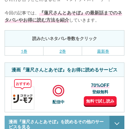
今回の記事では、
『蓮尺さんとあそぼ』の最新話までのネ
タバレやお得に読む方法を紹介
していきます。
読みたいネタバレ巻数をクリック
1巻
2巻
最新巻
漫画『蓮尺さんとあそぼ』をお得に読めるサービス
おすすめ
70%OFF
登録無料
無料で試し読み
配信中
漫画『蓮尺さんとあそぼ』を読めるその他のサー
ビスを見る