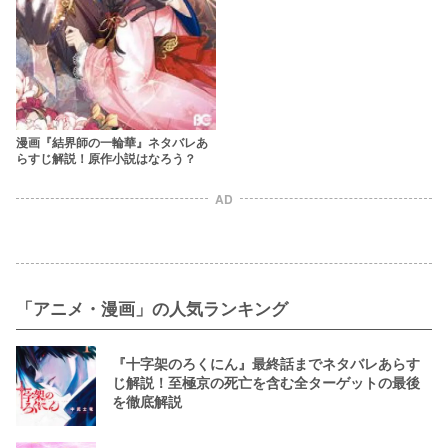
漫画『結界師の一輪華』ネタバレあ
らすじ解説！原作小説はなろう？
AD
「アニメ・漫画」の人気ランキング
『十字架のろくにん』最終話までネタバレあらす
じ解説！至極京の死亡を含む全ターゲットの最後
を徹底解説