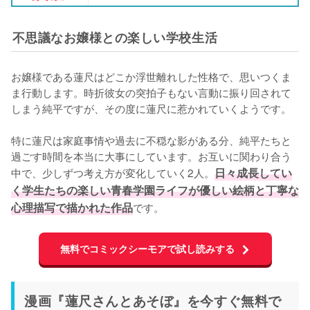
不思議なお嬢様との楽しい学校生活
お嬢様である蓮尺はどこか浮世離れした性格で、思いつくま
ま行動します。時折彼女の突拍子もない言動に振り回されて
しまう純平ですが、その度に蓮尺に惹かれていくようです。

特に蓮尺は家庭事情や過去に不穏な影がある分、純平たちと
過ごす時間を本当に大事にしています。お互いに関わり合う
中で、少しずつ考え方が変化していく2人。
日々成長してい
く学生たちの楽しい青春学園ライフが優しい絵柄と丁寧な
心理描写で描かれた作品
です。
無料でコミックシーモアで試し読みする
漫画『蓮尺さんとあそぼ』を今すぐ無料で