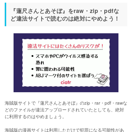
『蓮尺さんとあそぼ』をraw・zip・pdfな
ど違法サイトで読むのは絶対にやめよう！
海賊版サイトで『蓮尺さんとあそぼ』のzip・rar・pdf・rawな
どのファイルが違法アップロードされていたとしても、絶対
に利用するのはやめましょう。
海賊版の漫画サイトは利用しただけで犯罪になる可能性があ