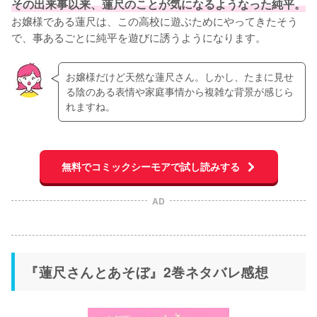
その出来事以来、蓮尺のことが気になるようなった純平。
お嬢様である蓮尺は、この高校に遊ぶためにやってきたそう
で、事あるごとに純平を遊びに誘うようになります。
お嬢様だけど天然な蓮尺さん。しかし、たまに見せ
る陰のある表情や家庭事情から複雑な背景が感じら
れますね。
無料でコミックシーモアで試し読みする
AD
『蓮尺さんとあそぼ』2巻ネタバレ感想