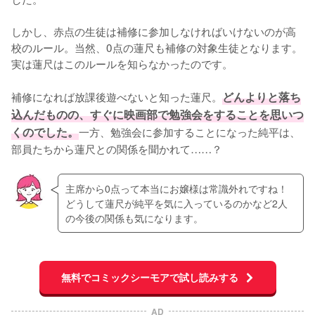
しかし、赤点の生徒は補修に参加しなければいけないのが高
校のルール。当然、0点の蓮尺も補修の対象生徒となります。
実は蓮尺はこのルールを知らなかったのです。

補修になれば放課後遊べないと知った蓮尺。
どんよりと落ち
込んだものの、すぐに映画部で勉強会をすることを思いつ
くのでした。
一方、勉強会に参加することになった純平は、
部員たちから蓮尺との関係を聞かれて……？
主席から0点って本当にお嬢様は常識外れですね！
どうして蓮尺が純平を気に入っているのかなど2人
の今後の関係も気になります。
無料でコミックシーモアで試し読みする
AD