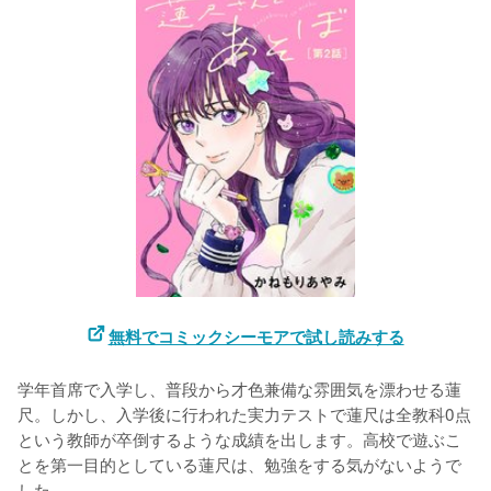
無料でコミックシーモアで試し読みする
学年首席で入学し、普段から才色兼備な雰囲気を漂わせる蓮
尺。しかし、入学後に行われた実力テストで蓮尺は全教科0点
という教師が卒倒するような成績を出します。高校で遊ぶこ
とを第一目的としている蓮尺は、勉強をする気がないようで
した。
