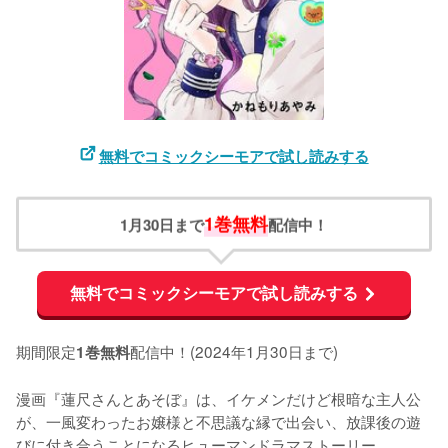
無料でコミックシーモアで試し読みする
1巻無料
1月30日まで
配信中！
無料でコミックシーモアで試し読みする
期間限定
配信中！(2024年1月30日まで)

1巻無料
漫画『蓮尺さんとあそぼ』は、イケメンだけど根暗な主人公
が、一風変わったお嬢様と不思議な縁で出会い、放課後の遊
びに付き合うことになるヒューマンドラマストーリー。
