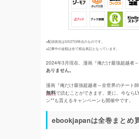
※配信状況は3月27日時点のものです。
※記事中の金額は全て税込表記となっています。
2024年3月現在、漫画『俺だけ最強超越者
ありません。
漫画『俺だけ最強超越者～全世界のチート師
無料
で読むことができます。更に、今ならL
ン**も貰えるキャンペーンも開催中です。
ebookjapanは全巻ま