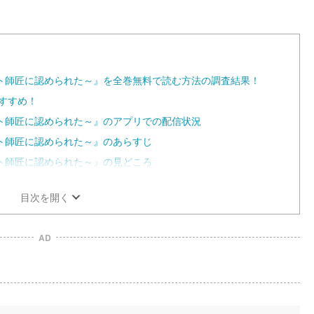
0
%
ト師匠に認められた～』を全巻無料で読む方法の調査結果！
おすすめ！
ト師匠に認められた～』のアプリでの配信状況
ト師匠に認められた～』のあらすじ
ト師匠に認められた～』の見どころ
目次を開く
AD