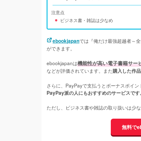
注意点
ビジネス書・雑誌は少なめ
では『俺だけ最強超越者～全
ebookjapan
ができます。
ebookjapanは
機能性が高い電子書籍サー
などが評価されています。また
購入した作品
さらに、PayPayで支払うとボーナスポイ
PayPay派の人にもおすすめのサービスです
ただし、ビジネス書や雑誌の取り扱いは少な
無料でe