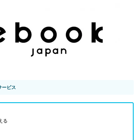
サービス
える