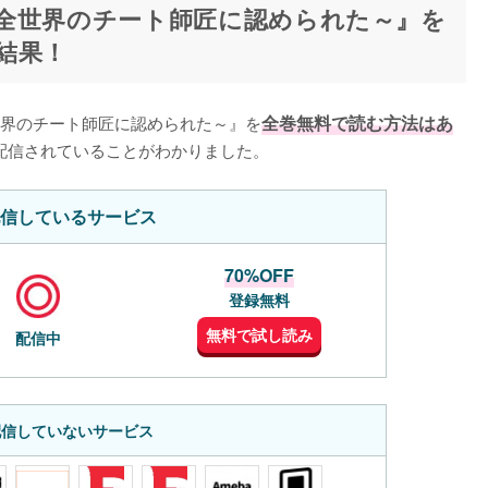
全世界のチート師匠に認められた～』を
結果！
界のチート師匠に認められた～』を
全巻無料で読む方法はあ
配信されていることがわかりました。
信しているサービス
70%OFF
登録無料
無料で試し読み
配信中
配信していないサービス