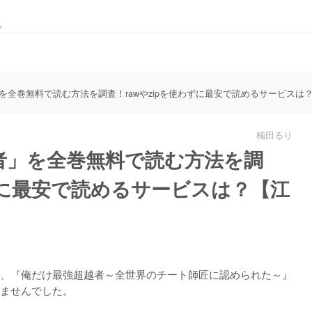
。
を全巻無料で読む方法を調査！rawやzipを使わずに最安で読めるサービスは
楠田るり
者」を全巻無料で読む方法を調
わずに最安で読めるサービスは？【江
、『俺だけ最強超越者～全世界のチート師匠に認められた～』
ませんでした。