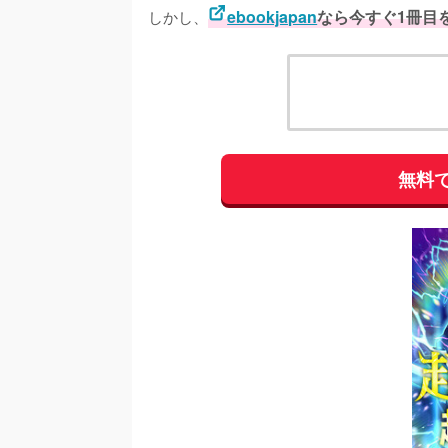
しかし、
ebookjapan
なら今すぐ1冊目
無料で