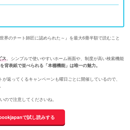
世界のチート師匠に認められた～』を最大6冊半額で読むこと
ビス
。シンプルで使いやすいホーム画面や、制度が高い検索機能
を背表紙で並べられる「本棚機能」は唯一の魅力。
ントが返ってくるキャンペーンも曜日ごとに開催しているので、
。
いので注意してくださいね。
bookjapanで試し読みする