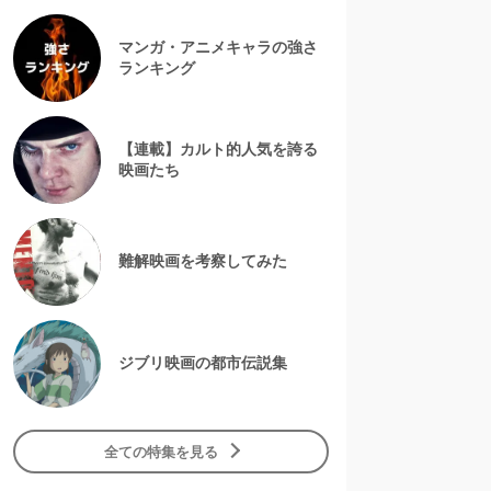
マンガ・アニメキャラの強さ
ランキング
【連載】カルト的人気を誇る
映画たち
難解映画を考察してみた
ジブリ映画の都市伝説集
全ての特集を見る