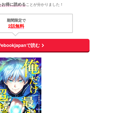
をお得に読める
ことが分かりました！
期間限定で
2話無料
ebookjapanで読む