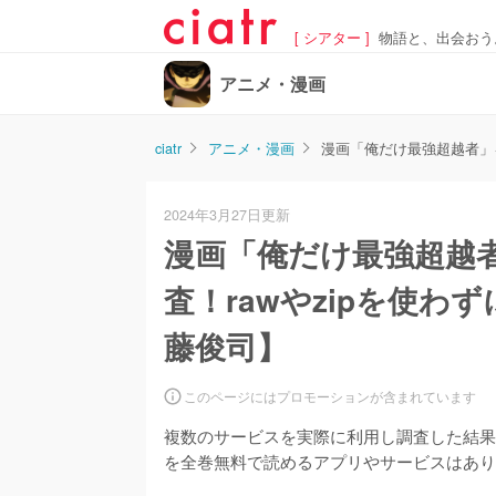
[ シアター ]
物語と、出会おう
アニメ・漫画
ciatr
アニメ・漫画
漫画「俺だけ最強超越者」
2024年3月27日更新
漫画「俺だけ最強超越
査！rawやzipを使
藤俊司】
このページにはプロモーションが含まれています
複数のサービスを実際に利用し調査した結果
を全巻無料で読めるアプリやサービスはあり