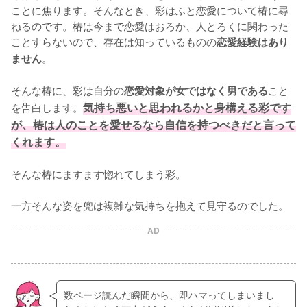
ことに焦ります。そんなとき、彩はふと恋愛について椿に尋
ねるのです。椿は今まで恋愛はおろか、人とろくに関わった
ことすらないので、存在は知っているものの
恋愛経験はあり
。

ません
そんな椿に、彩は自分の
こと
恋愛対象が女ではなく男である
を告白します。
気持ち悪いと思われるかと身構える彩です
が、椿は人のことを愛せるなら自信を持つべきだと言って
くれます。
そんな椿にますます惚れてしまう彩。

一方そんな姿を兜は複雑な気持ちを抱えて見守るのでした。
AD
数ページ読んだ瞬間から、即ハマってしまいまし