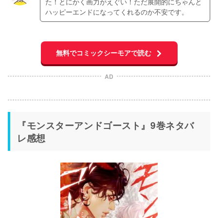
た！とにかく画力がえぐい！ただ展開的にちゃんと
ハッピーエンドになってくれるのか不安です。
無料でコミックシーモアで読む
AD
『モンスターアンドゴースト』9巻ネタバ
レ感想