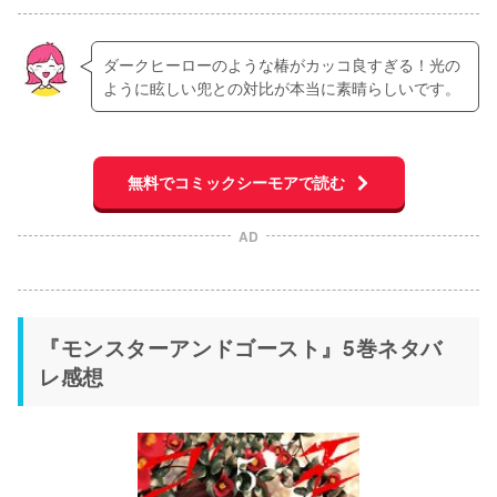
ダークヒーローのような椿がカッコ良すぎる！光の
ように眩しい兜との対比が本当に素晴らしいです。
無料でコミックシーモアで読む
AD
『モンスターアンドゴースト』5巻ネタバ
レ感想