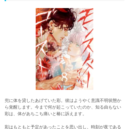
兜に体を貸したあげていた彩。彼はようやく意識不明状態か
ら覚醒します。今まで何が起こっていたのか、知る由もない
彩は、体があちこち痛いと椿に訴えます。

彩はもともと予定があったことを思い出し、時刻が夜である