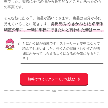
在でした。実際に子供の頃から暴力的なところがあったのも
の事実です。

そんな彼にある日、幽霊が憑いてきます。幽霊は自分が椿に
見えていることに驚きます。
勇樹兜(ゆうきかぶと)と名乗る
幽霊少年に、一緒に学校に行きたいと言われた椿はーー。
とにかく絵が綺麗です！ストーリーも夢中になって
読んでしまいました。椿くんの誤解されやすさが周
囲にわかってもらえるようになるのか気になるとこ
ろ！
無料でコミックシーモアで読む
AD