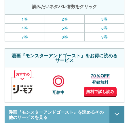
読みたいネタバレ巻数をクリック
1巻
2巻
3巻
4巻
5巻
6巻
7巻
8巻
9巻
漫画『モンスターアンドゴースト』をお得に読める
サービス
おすすめ
70％OFF
登録無料
無料で試し読み
配信中
漫画『モンスターアンドゴースト』を読めるその
他のサービスを見る