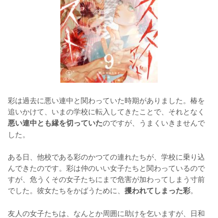
彩は過去に悪い連中と関わっていた時期がありました。椿を
追いかけて、いまの学校に転入してきたことで、それとなく
のですが、うまくいきませんで
悪い連中とも縁を切っていた
した。

ある日、他校である彩のかつての連れたちが、学校に乗り込
んできたのです。彩は仲のいい女子たちと関わっているので
すが、危うくその女子たちにまで危害が加わってしまう寸前
でした。彼女たちをかばうために、
。

攫われてしまった彩
友人の女子たちは、なんとか周囲に助けを乞いますが、日和