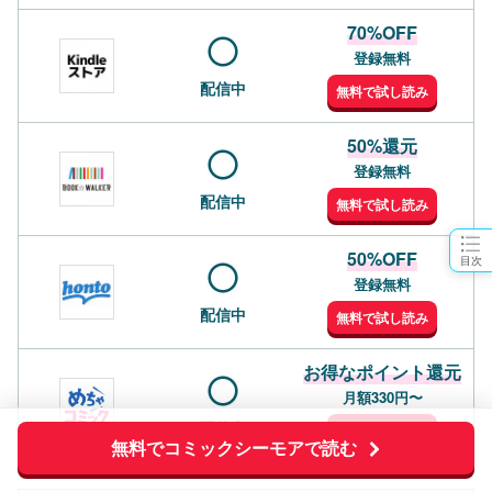
70%OFF
登録無料
配信中
無料で試し読み
50%還元
登録無料
配信中
無料で試し読み
50%OFF
目次
登録無料
配信中
無料で試し読み
お得なポイント還元
月額330円〜
配信中
無料で試し読み
無料でコミックシーモアで読む