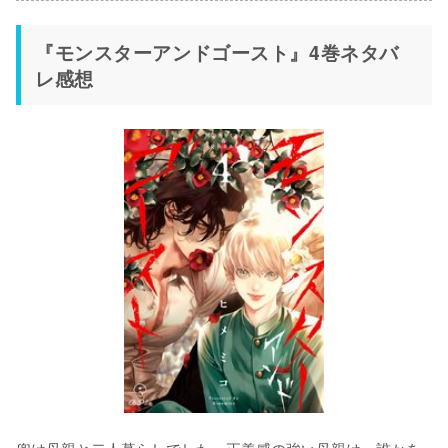
『モンスターアンドゴースト』4巻ネタバ
レ感想