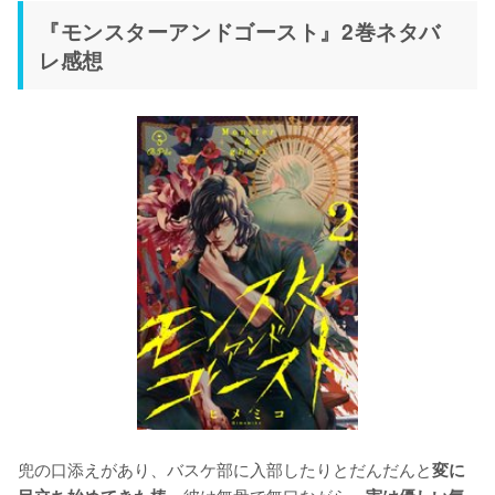
『モンスターアンドゴースト』2巻ネタバ
レ感想
兜の口添えがあり、バスケ部に入部したりとだんだんと
変に
。彼は無骨で無口ながら、