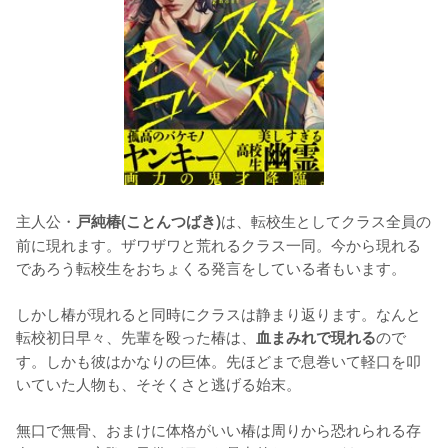
主人公・
は、転校生としてクラス全員の
戸純椿(ことんつばき)
前に現れます。ザワザワと荒れるクラス一同。今から現れる
であろう転校生をおちょくる発言をしている者もいます。

しかし椿が現れると同時にクラスは静まり返ります。なんと
転校初日早々、先輩を殴った椿は、
ので
血まみれで現れる
す。しかも彼はかなりの巨体。先ほどまで息巻いて軽口を叩
いていた人物も、そそくさと逃げる始末。

無口で無骨、おまけに体格がいい椿は周りから恐れられる存