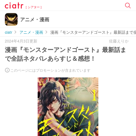
[ シアター ]
アニメ・漫画
ciatr
アニメ・漫画
漫画『モンスターアンドゴースト』最新話まで
2024年4月3日更新
佐藤えりか
漫画『モンスターアンドゴースト』最新話ま
で全話ネタバレあらすじ＆感想！
このページにはプロモーションが含まれています