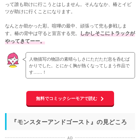
って誰も助けに行こうとはしません。そんななか、椿とイビ
ツが助けに行くことになります。

なんとか助かった彩。喧嘩の最中、頑張って兜も参戦しま
す。椿の背中は守ると宣言する兜。
しかしそこにトラックが
やってきてーー。
人物描写の物語の素晴らしさにただただ息を呑むば
かりでした。とにかく胸が熱くなってしまう作品で
す……！
無料でコミックシーモアで読む
『モンスターアンドゴースト』の見どころ
AD