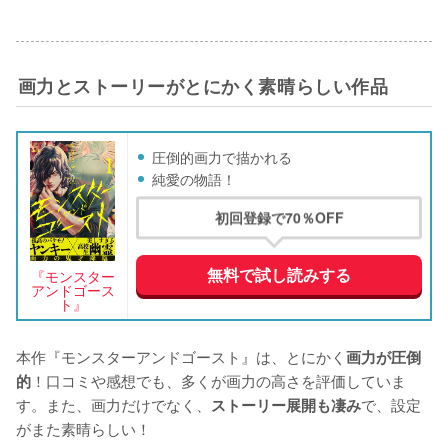
画力とストーリーがとにかく素晴らしい作品
圧倒的画力で描かれる
純愛の物語！
初回登録で70％OFF
無料で試し読みする
『モンスター
アンドゴース
ト』
本作『モンスターアンドゴースト』は、とにかく
画力が圧倒
！口コミや感想でも、多くが画力の高さを評価していま
的
す。また、画力だけでなく、
で、設定
ストーリー展開も凄み
がまた素晴らしい！
