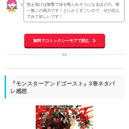
気を抜けば衝撃で頭を殴られそうになるほどの、唯
一無二の画力です！とにかくすごいので、ぜひ読ん
でみて欲しいです！
無料でコミックシーモアで読む
AD
『モンスターアンドゴースト』3巻ネタバ
レ感想