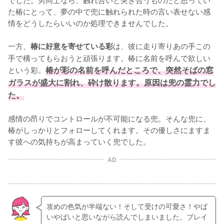
た椿にとって、夢の中で兜に触れられた時の言い表せない感
情をどうしたらいいのか処理できませんでした。

一方、
は、彼に走り寄りあの手この
椿に好意を寄せている彩
手で構ってもらおうと頑張ります。椿に名前を呼んで欲しい
という彩。
椿が彩の名前を呼んだところで、突然そばの窓
ガラスが盛大に割れ、砕け散ります。原因は兜の霊力でし
た。
感情の昂りでコントロールが不可能になる兜。そんな兜に、
椿がしっかりとフォローしてくれます。その優しさにますま
す彼への気持ちが高まっていく兜でした。
AD
攻めの色気が半端ない！そして受けの可愛さ！やば
いやばいと思いながら読んでしまいました。ブレイ