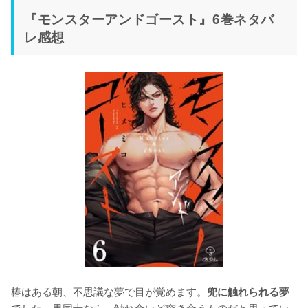
『モンスターアンドゴースト』6巻ネタバ
レ感想
椿はある朝、不思議な夢で目が覚めます。
兜に触れられる夢
でした。男同士なら、触れ合いど突き合うものだと思ってい