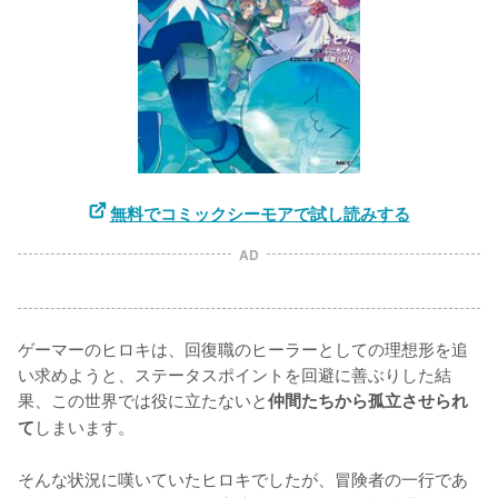
無料でコミックシーモアで試し読みする
AD
ゲーマーのヒロキは、回復職のヒーラーとしての理想形を追
い求めようと、ステータスポイントを回避に善ぶりした結
果、この世界では役に立たないと
仲間たちから孤立させられ
しまいます。

て
そんな状況に嘆いていたヒロキでしたが、冒険者の一行であ