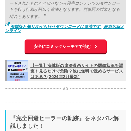
ードされたものだと知りながら侵害コンテンツのダウンロー
ドを行う行為が幅広く違法となります。刑事罰の対象となる
場合もあります。
海賊版と知りながら行うダウンロードは違法です | 政府広報オ
ンライン
安全にコミックシーモアで読む
【一覧】海賊版の違法漫画サイトの閉鎖状況を調
査！見るだけで危険？他に無料で読めるサービス
はある？(2024年2月最新)
AD
『完全回避ヒーラーの軌跡』をネタバレ解
説しました！