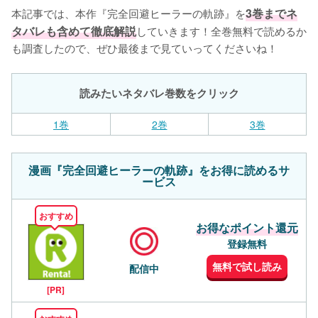
本記事では、本作『完全回避ヒーラーの軌跡』を
3巻までネ
タバレも含めて徹底解説
していきます！全巻無料で読めるか
も調査したので、ぜひ最後まで見ていってくださいね！
読みたいネタバレ巻数をクリック
1巻
2巻
3巻
漫画『完全回避ヒーラーの軌跡』をお得に読めるサ
ービス
おすすめ
お得なポイント還元
登録無料
無料で試し読み
配信中
[PR]