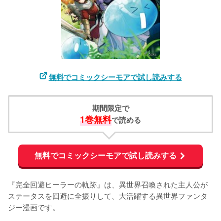
無料でコミックシーモアで試し読みする
期間限定で
1巻無料
で読める
無料でコミックシーモアで試し読みする
『完全回避ヒーラーの軌跡』は、異世界召喚された主人公が
ステータスを回避に全振りして、大活躍する異世界ファンタ
ジー漫画です。
