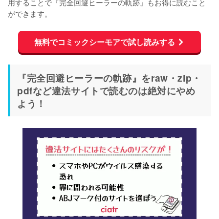
用することで『完全回避ヒーラーの軌跡』もお得に読むこと
ができます。
無料でコミックシーモアで試し読みする
『完全回避ヒーラーの軌跡』をraw・zip・
pdfなど違法サイトで読むのは絶対にやめ
よう！