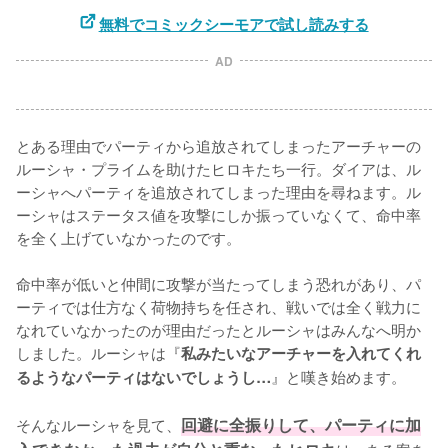
無料でコミックシーモアで試し読みする
AD
とある理由でパーティから追放されてしまったアーチャーの
ルーシャ・プライムを助けたヒロキたち一行。ダイアは、ル
ーシャへパーティを追放されてしまった理由を尋ねます。ル
ーシャはステータス値を攻撃にしか振っていなくて、命中率
を全く上げていなかったのです。

命中率が低いと仲間に攻撃が当たってしまう恐れがあり、パ
ーティでは仕方なく荷物持ちを任され、戦いでは全く戦力に
なれていなかったのが理由だったとルーシャはみんなへ明か
しました。ルーシャは『
私みたいなアーチャーを入れてくれ
』と嘆き始めます。

るようなパーティはないでしょうし…
そんなルーシャを見て、
回避に全振りして、パーティに加