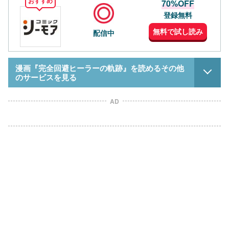
おすすめ
70%OFF
登録無料
無料で試し読み
配信中
漫画『完全回避ヒーラーの軌跡』を読めるその他
のサービスを見る
AD