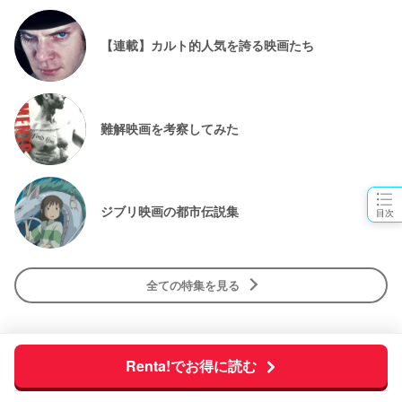
【連載】カルト的人気を誇る映画たち
難解映画を考察してみた
ジブリ映画の都市伝説集
目次
全ての特集を見る
Renta!でお得に読む
カテゴリー