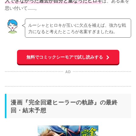
入できなかった過去が自分と重なったヒロキ
は、ある案を
思い付いて......。
ルーシャとヒロキが互いに欠点を補えば、強力な戦
力になると考えたところが名案すぎましたね。
無料でコミックシーモアで試し読みする
AD
漫画『完全回避ヒーラーの軌跡』の最終
回・結末予想