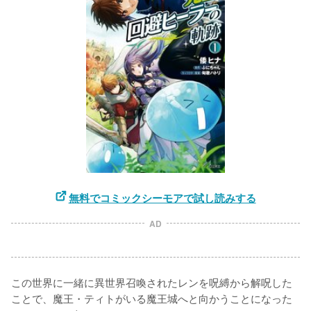
無料でコミックシーモアで試し読みする
AD
この世界に一緒に異世界召喚されたレンを呪縛から解呪した
ことで、魔王・ティトがいる魔王城へと向かうことになった