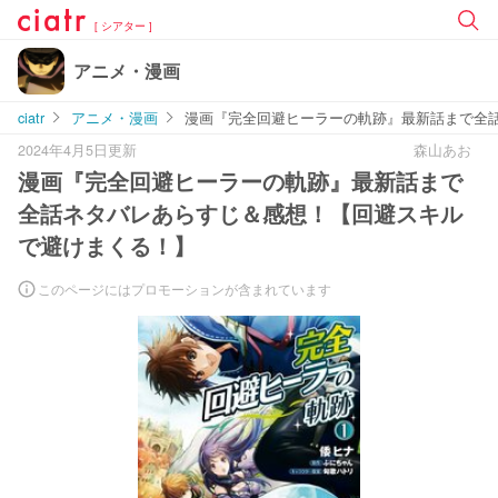
[ シアター ]
アニメ・漫画
ciatr
アニメ・漫画
漫画『完全回避ヒーラーの軌跡』最新話まで全
2024年4月5日更新
森山あお
漫画『完全回避ヒーラーの軌跡』最新話まで
全話ネタバレあらすじ＆感想！【回避スキル
で避けまくる！】
このページにはプロモーションが含まれています