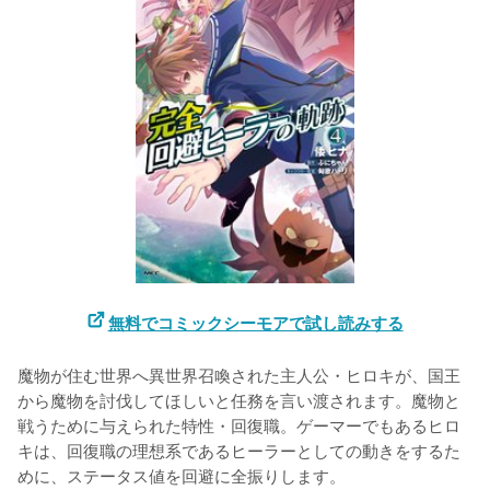
無料でコミックシーモアで試し読みする
魔物が住む世界へ異世界召喚された主人公・ヒロキが、国王
から魔物を討伐してほしいと任務を言い渡されます。魔物と
戦うために与えられた特性・回復職。ゲーマーでもあるヒロ
キは、回復職の理想系であるヒーラーとしての動きをするた
めに、ステータス値を回避に全振りします。
