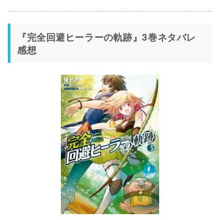
『完全回避ヒーラーの軌跡』3巻ネタバレ
感想