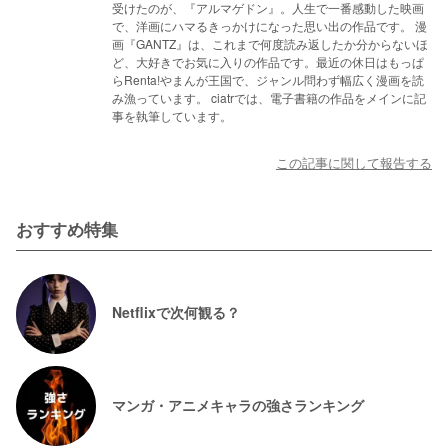
受けたのが、『アルマゲドン』。人生で一番感動した映画
で、洋画にハマるきっかけになった思い出の作品です。 漫
画『GANTZ』は、これまで何度読み返したか分からないほ
ど、大好きでお気に入りの作品です。最近の休日はもっぱ
らRenta!やまんが王国で、ジャンル問わず幅広く漫画を読
み漁っています。 ciatrでは、電子書籍の作品をメインに記
事を執筆しています。
この記事に関して報告する
おすすめ特集
Netflixで次何観る？
マンガ・アニメキャラの強さランキング