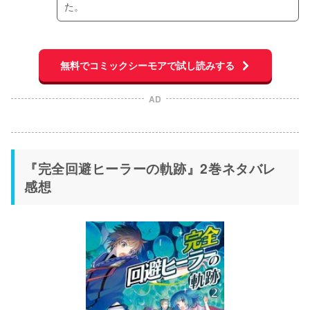
た。
無料でコミックシーモアで試し読みする
AD
『完全回避ヒーラーの軌跡』2巻ネタバレ
感想