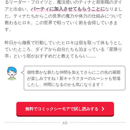
るリーダー・フロイツと、魔法使いのティナと前衛職のダイ
アと出会い、
パーティに加入させてもらうことに
なりまし
た。ティナたちからこの世界の魔力や体力の仕組みについて
教わるヒロキ。この世界で戦っていく術を会得していきま
す。

昨日から徹夜で行動していたヒロキは宿を取って休もうとし
ていたところ、ダイアから自分たちも泊まっている『星降り
亭』という宿がおすすめだと教えてもらい......。
個性豊かな新たな仲間を加えてさらにこの先の展開
が楽しみですね！新キャラクターのルーシャも登場
したし、仲間になるのかも気になります！
無料でコミックシーモアで試し読みする
AD