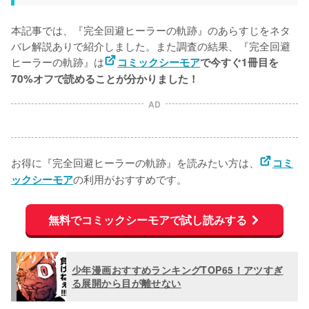
本記事では、『完全回避ヒーラーの軌跡』のあらすじをネタ
バレ解説ありで紹介しました。また調査の結果、『完全回避
ヒーラーの軌跡』は
コミックシーモア
で今すぐ1冊目を
70%オフで読めることが分かりました！
AD
お得に『完全回避ヒーラーの軌跡』を読みたい方は、
コミ
の利用がおすすめです。
ックシーモア
無料でコミックシーモアで試し読みする
少年漫画おすすめランキングTOP65！アツすぎ
る展開から目が離せない