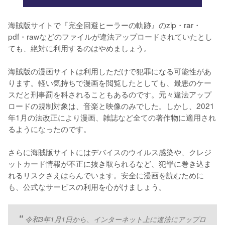
海賊版サイトで『完全回避ヒーラーの軌跡』のzip・rar・
pdf・rawなどのファイルが違法アップロードされていたとし
ても、絶対に利用するのはやめましょう。
海賊版の漫画サイトは利用しただけで犯罪になる可能性があ
ります。軽い気持ちで漫画を閲覧したとしても、最悪のケー
スだと刑事罰を科されることもあるのです。元々違法アップ
ロードの規制対象は、音楽と映像のみでした。しかし、2021
年1月の法改正により漫画、雑誌など全ての著作物に適用され
るようになったのです。
さらに海賊版サイトにはデバイスのウイルス感染や、クレジ
ットカード情報が不正に抜き取られるなど、犯罪に巻き込ま
れるリスクさえはらんでいます。安全に漫画を読むために
も、公式なサービスの利用を心がけましょう。
令和3年1月1日から、インターネット上に違法にアップロ