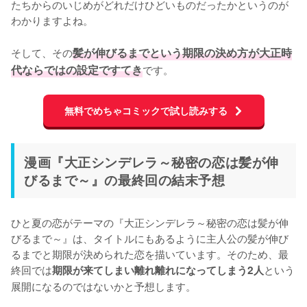
たちからのいじめがどれだけひどいものだったかというのが
わかりますよね。

そして、その
髪が伸びるまでという期限の決め方が大正時
代ならではの設定ですてき
です。
無料でめちゃコミックで試し読みする
漫画『大正シンデレラ～秘密の恋は髪が伸
びるまで～』の最終回の結末予想
ひと夏の恋がテーマの『大正シンデレラ～秘密の恋は髪が伸
びるまで～』は、タイトルにもあるように主人公の髪が伸び
るまでと期限が決められた恋を描いています。そのため、最
終回では
という
期限が来てしまい離れ離れになってしまう2人
展開になるのではないかと予想します。
