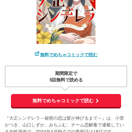
無料でめちゃコミックで読む
期間限定で
5話無料で読める
無料でめちゃコミックで読む
『大正シンデレラ～秘密の恋は髪が伸びるまで～』は、小菅
かつき、山口しずか、みちふむ、チーム恋解毒で連載してい
る女性漫画で、2024年4月時点での最新話は18話です。
