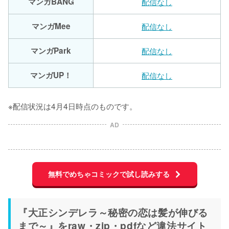
マンガBANG
配信なし
マンガMee
配信なし
マンガPark
配信なし
マンガUP！
配信なし
※配信状況は4月4日時点のものです。
AD
無料でめちゃコミックで試し読みする
『大正シンデレラ～秘密の恋は髪が伸びる
まで～』をraw・zip・pdfなど違法サイト