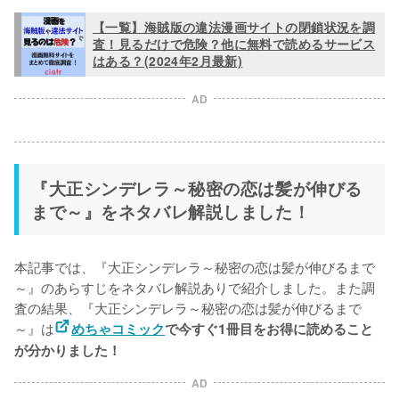
【一覧】海賊版の違法漫画サイトの閉鎖状況を調
査！見るだけで危険？他に無料で読めるサービス
はある？(2024年2月最新)
AD
『大正シンデレラ～秘密の恋は髪が伸びる
まで～』をネタバレ解説しました！
本記事では、『大正シンデレラ～秘密の恋は髪が伸びるまで
～』のあらすじをネタバレ解説ありで紹介しました。また調
査の結果、『大正シンデレラ～秘密の恋は髪が伸びるまで
～』は
めちゃコミック
で今すぐ1冊目をお得に読めること
が分かりました！
AD