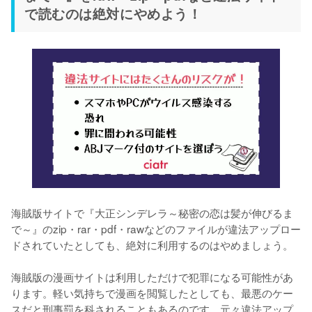
で読むのは絶対にやめよう！
海賊版サイトで『大正シンデレラ～秘密の恋は髪が伸びるま
で～』のzip・rar・pdf・rawなどのファイルが違法アップロー
ドされていたとしても、絶対に利用するのはやめましょう。
海賊版の漫画サイトは利用しただけで犯罪になる可能性があ
ります。軽い気持ちで漫画を閲覧したとしても、最悪のケー
スだと刑事罰を科されることもあるのです。元々違法アップ