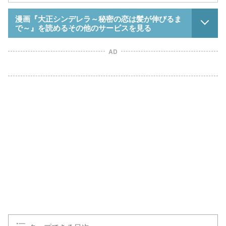
漫画『大正シンデレラ～秘密の恋は髪が伸びるま
で～』を読めるその他のサービスを見る
AD