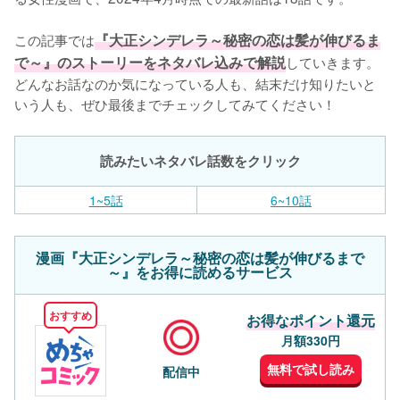
この記事では
『大正シンデレラ～秘密の恋は髪が伸びるま
で～』のストーリーをネタバレ込みで解説
していきます。
どんなお話なのか気になっている人も、結末だけ知りたいと
いう人も、ぜひ最後までチェックしてみてください！
読みたいネタバレ話数をクリック
1~5話
6~10話
漫画『大正シンデレラ～秘密の恋は髪が伸びるまで
～』をお得に読めるサービス
おすすめ
お得なポイント還元
月額330円
無料で試し読み
配信中