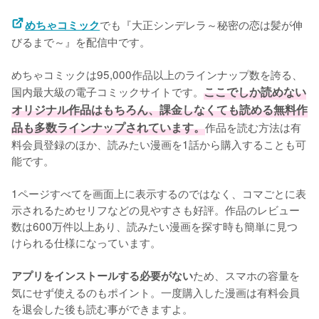
でも『大正シンデレラ～秘密の恋は髪が伸
めちゃコミック
びるまで～』を配信中です。
めちゃコミックは95,000作品以上のラインナップ数を誇る、
国内最大級の電子コミックサイトです。
ここでしか読めない
オリジナル作品はもちろん、課金しなくても読める無料作
品も多数ラインナップされています。
作品を読む方法は有
料会員登録のほか、読みたい漫画を1話から購入することも可
能です。
1ページすべてを画面上に表示するのではなく、コマごとに表
示されるためセリフなどの見やすさも好評。作品のレビュー
数は600万件以上あり、読みたい漫画を探す時も簡単に見つ
けられる仕様になっています。
ため、スマホの容量を
アプリをインストールする必要がない
気にせず使えるのもポイント。一度購入した漫画は有料会員
を退会した後も読む事ができますよ。