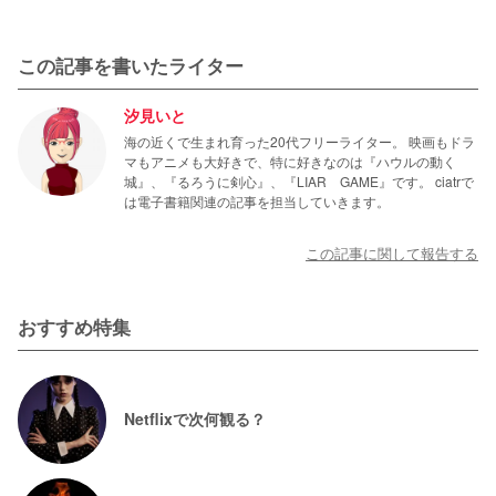
この記事を書いたライター
汐見いと
海の近くで生まれ育った20代フリーライター。 映画もドラ
マもアニメも大好きで、特に好きなのは『ハウルの動く
城』、『るろうに剣心』、『LIAR GAME』です。 ciatrで
は電子書籍関連の記事を担当していきます。
この記事に関して報告する
おすすめ特集
Netflixで次何観る？