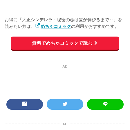
お得に『大正シンデレラ～秘密の恋は髪が伸びるまで～』を
読みたい方は、
の利用がおすすめです。
めちゃコミック
無料でめちゃコミックで読む
AD
AD