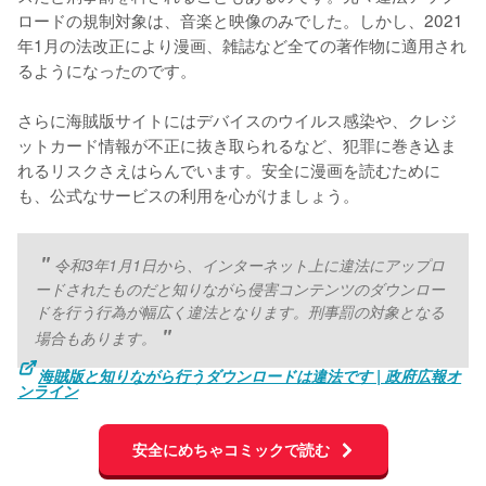
ロードの規制対象は、音楽と映像のみでした。しかし、2021
年1月の法改正により漫画、雑誌など全ての著作物に適用され
るようになったのです。
さらに海賊版サイトにはデバイスのウイルス感染や、クレジ
ットカード情報が不正に抜き取られるなど、犯罪に巻き込ま
れるリスクさえはらんでいます。安全に漫画を読むために
も、公式なサービスの利用を心がけましょう。
令和3年1月1日から、インターネット上に違法にアップロ
ードされたものだと知りながら侵害コンテンツのダウンロー
ドを行う行為が幅広く違法となります。刑事罰の対象となる
場合もあります。
海賊版と知りながら行うダウンロードは違法です | 政府広報オ
ンライン
安全にめちゃコミックで読む