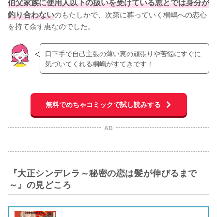
伯父家族に使用人以下の扱いを受けている恵とでは身分が
釣り合わない
のもたしかで、次第に募っていく桐嶋への恋心
を持て余す惠なのでした。
口下手で自己主張の薄い恵の頑張りや苦悩にすぐに
気づいてくれる桐嶋がすてきです！
無料でめちゃコミックで試し読みする
AD
『大正シンデレラ～秘密の恋は髪が伸びるまで
～』の見どころ