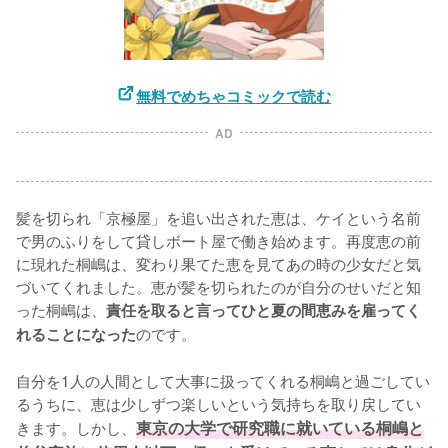
無料でめちゃコミックで読む
AD
髪を切られ「京極屋」を追い出された恵は、ケイという名前
で男のふりをして貸しボート屋で働き始めます。再度恵の前
に現れた桐嶋は、変わり果てた恵を見てあの時の少女だと気
づいてくれました。恵が髪を切られたのが自分のせいだと知
った桐嶋は、
責任を取ると言ってひと夏の間恵みを雇ってく
のです。

れることになった
自分を1人の人間として大事に扱ってくれる桐嶋と過ごしてい
るうちに、恵は少しずつ楽しいという気持ちを取り戻してい
きます。しかし、
東京の大学で研究職に就いている桐嶋と