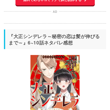
AD
『大正シンデレラ～秘密の恋は髪が伸びる
まで～』6~10話ネタバレ感想