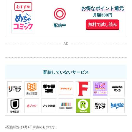
おすすめ
お得なポイント還元
月額330円
無料で試し読み
配信中
AD
配信していないサービス
※配信状況は4月4日時点のものです。