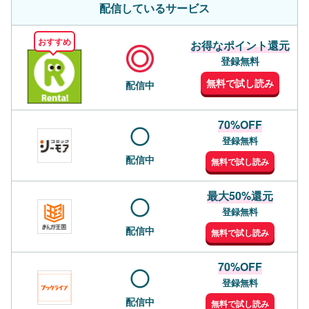
配信しているサービス
おすすめ
お得なポイント還元
登録無料
無料で試し読み
配信中
70%OFF
登録無料
配信中
無料で試し読み
最大50%還元
登録無料
配信中
無料で試し読み
70%OFF
登録無料
配信中
無料で試し読み