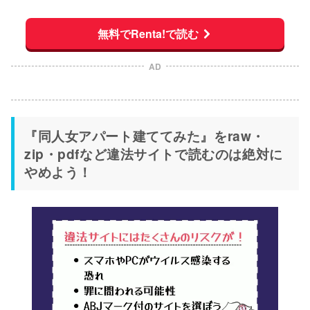
無料でRenta!で読む
AD
『同人女アパート建ててみた』をraw・
zip・pdfなど違法サイトで読むのは絶対に
やめよう！