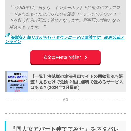
令和3年1月1日から、インターネット上に違法にアップロ
ードされたものだと知りながら侵害コンテンツのダウンロー
ドを行う行為が幅広く違法となります。刑事罰の対象となる
場合もあります。
海賊版と知りながら行うダウンロードは違法です | 政府広報オ
ンライン
安全にRenta!で読む
【一覧】海賊版の違法漫画サイトの閉鎖状況を調
査！見るだけで危険？他に無料で読めるサービス
はある？(2024年2月最新)
AD
『同人女アパート建ててみた』をネタバレ