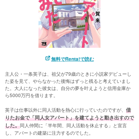
無料でRenta!で読む
主人公・一条英子は、祖父が79歳のときに小説家デビューし
た姿を見て、やらなかった後悔はずっと残ると考えていまし
た。大人になった彼女は、自分の夢を叶えようと信用金庫か
ら5000万円を借ります。

英子は仕事以外に同人活動を熱心に行っていたのですが、
借
りたお金で「同人女アパート」を建てようと動き出すので
した。
同人仲間に「半年間、同人活動を休止する」と宣言
し、アパートの建築に注力するのでした。
