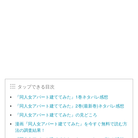
L
o
/
U
a
n
d
m
e
u
d
t
:
e
1
0
0
.
0
0
%
タップできる目次
『同人女アパート建ててみた』1巻ネタバレ感想
『同人女アパート建ててみた』2巻(最新巻)ネタバレ感想
『同人女アパート建ててみた』の見どころ
漫画『同人女アパート建ててみた』を今すぐ無料で読む方
法の調査結果！