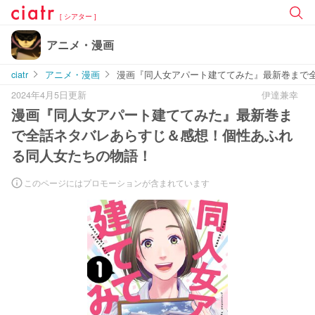
[ シアター ]
アニメ・漫画
ciatr
アニメ・漫画
漫画『同人女アパート建ててみた』最新巻まで
2024年4月5日更新
伊達兼幸
漫画『同人女アパート建ててみた』最新巻ま
で全話ネタバレあらすじ＆感想！個性あふれ
る同人女たちの物語！
このページにはプロモーションが含まれています