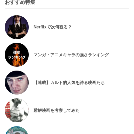
おすすめ特集
Netflixで次何観る？
マンガ・アニメキャラの強さランキング
【連載】カルト的人気を誇る映画たち
難解映画を考察してみた