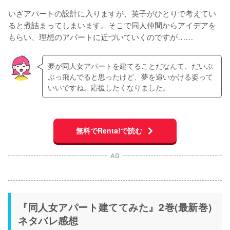
いざアパートの設計に入りますが、英子がひとりで考えてい
ると煮詰まってしまいます。そこで同人仲間からアイデアを
もらい、理想のアパートに近づいていくのですが……
夢が同人女アパートを建てることだなんて、だいぶ
ぶっ飛んでると思ったけど、夢を追いかける姿って
いいですね。応援したくなりました。
無料でRenta!で読む
AD
『同人女アパート建ててみた』2巻(最新巻)
ネタバレ感想