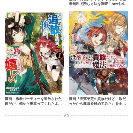
尾・そら蒼・石田あきら】
巻無料で読む方法を調査！rawやzip
を使わずに最安で読めるサービス
は？【立山鈴・あろえ】
漫画「勇者パーティーを追放された
漫画『没落予定の貴族だけど、暇だ
俺だが、俺から巣立ってくれたよう
ったから魔法を極めてみた』を全巻
で嬉しい。」を全巻無料で読む方法
無料で読む方法を調査！rawやzipを
を調査！rawやzipを使わずに最安で
使わずに最安で読めるサービスは？
AD
読めるサービスは？【初枝れんげ・
【秋咲りお・三木なずな・かぼち
柴乃櫂人・くりもとぴんこ】
ゃ】