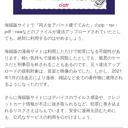
海賊版サイトで『同人女アパート建ててみた』のzip・rar・
pdf・rawなどのファイルが違法アップロードされていたとし
ても、絶対に利用するのはやめましょう。
海賊版の漫画サイトは利用しただけで犯罪になる可能性があ
ります。軽い気持ちで漫画を閲覧したとしても、最悪のケー
スだと刑事罰を科されることもあるのです。元々違法アップ
ロードの規制対象は、音楽と映像のみでした。しかし、2021
年1月の法改正により漫画、雑誌など全ての著作物に適用され
るようになったのです。
さらに海賊版サイトにはデバイスのウイルス感染や、クレジ
ットカード情報が不正に抜き取られるなど、犯罪に巻き込ま
れるリスクさえはらんでいます。安全に漫画を読むために
も、公式なサービスの利用を心がけましょう。