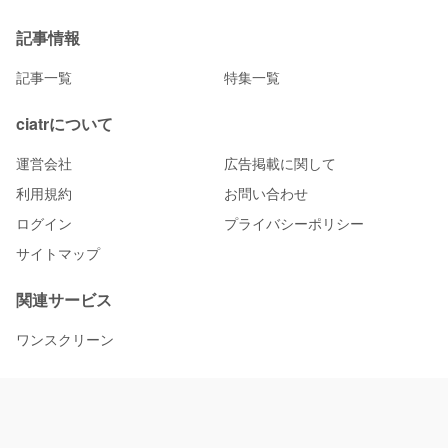
記事情報
記事一覧
特集一覧
ciatrについて
運営会社
広告掲載に関して
利用規約
お問い合わせ
ログイン
プライバシーポリシー
サイトマップ
関連サービス
ワンスクリーン