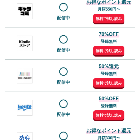
お得なポイント還元
月額550円〜
配信中
無料で試し読み
70%OFF
登録無料
配信中
無料で試し読み
50%還元
登録無料
配信中
無料で試し読み
50%OFF
登録無料
配信中
無料で試し読み
お得なポイント還元
月額330円〜