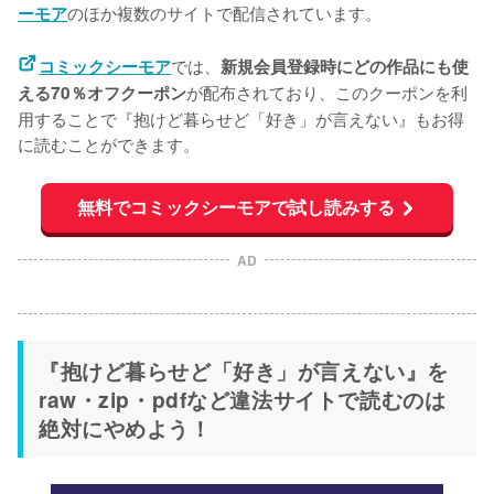
のほか複数のサイトで配信されています。
ーモア
では、
コミックシーモア
新規会員登録時にどの作品にも使
が配布されており、このクーポンを利
える70％オフクーポン
用することで『抱けど暮らせど「好き」が言えない』もお得
に読むことができます。
無料でコミックシーモアで試し読みする
AD
『抱けど暮らせど「好き」が言えない』を
raw・zip・pdfなど違法サイトで読むのは
絶対にやめよう！