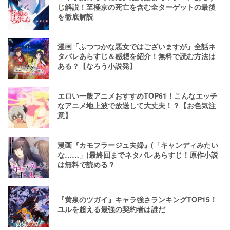
じ解説！至極京の死亡を含む全ターゲットの最後
を徹底解説
漫画「ふつつかな悪女ではございますが」全話ネ
タバレあらすじ＆感想を紹介！無料で読む方法は
ある？【なろう小説発】
エロい一般アニメおすすめTOP61！こんなエッチ
なアニメ地上波で放送して大丈夫！？【お色気注
意】
漫画『カモフラージュ夫婦』(「キャンディみたい
な……」)最終回までネタバレあらすじ！原作小説
は無料で読める？
『黄泉のツガイ』キャラ強さランキングTOP15！
ユルを超える最強の契約者は誰だ