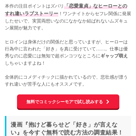
本作の注目ポイントはズバリ
「恋愛童貞」なヒーローとの
すれ違いラブストーリー
！ワンナイトからセフレ関係に発展
したせいで、実質両想いなのになかなか結ばれないムズキュ
ン展開が魅力です。

ヒロインは身体だけの関係だと思っていますが、ヒーローは
行為中に言われた「好き」を真に受けていて……。仕事は優
秀なのに恋愛には無知で超ポンコツなところに
ギャップ萌え
しちゃいますよね！

全体的にコメディチックに描かれているので、悲壮感が漂う
すれ違いが苦手な人にもオススメです。
無料でコミックシーモアで試し読みする
漫画『抱けど暮らせど「好き」が言えな
い』を今すぐ無料で読む方法の調査結果！