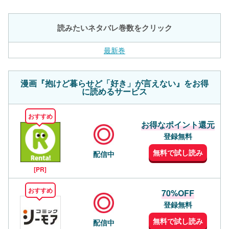
読みたいネタバレ巻数をクリック
最新巻
漫画『抱けど暮らせど「好き」が言えない』をお得
に読めるサービス
おすすめ
お得なポイント還元
登録無料
無料で試し読み
配信中
[PR]
おすすめ
70%OFF
登録無料
無料で試し読み
配信中