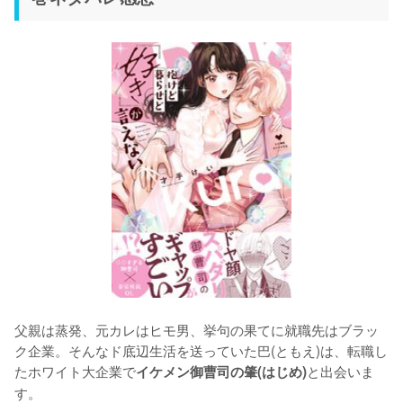
父親は蒸発、元カレはヒモ男、挙句の果てに就職先はブラッ
ク企業。そんなド底辺生活を送っていた巴(ともえ)は、転職し
たホワイト大企業で
と出会いま
イケメン御曹司の肇(はじめ)
す。
