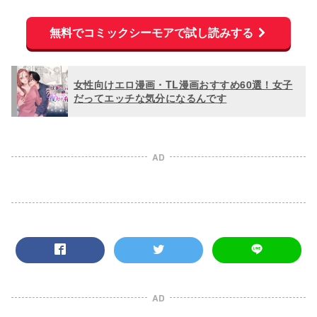
無料でコミックシーモアで試し読みする
女性向けエロ漫画・TL漫画おすすめ60選！女子
だってエッチな気分になるんです
AD
AD