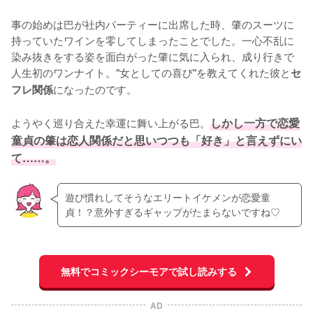
事の始めは巴が社内パーティーに出席した時、肇のスーツに
持っていたワインを零してしまったことでした。一心不乱に
染み抜きをする姿を面白がった肇に気に入られ、成り行きで
人生初のワンナイト。"女としての喜び"を教えてくれた彼と
セ
になったのです。

フレ関係
ようやく巡り合えた幸運に舞い上がる巴。
しかし一方で恋愛
童貞の肇は恋人関係だと思いつつも「好き」と言えずにい
て……。
遊び慣れしてそうなエリートイケメンが恋愛童
貞！？意外すぎるギャップがたまらないですね♡
無料でコミックシーモアで試し読みする
AD