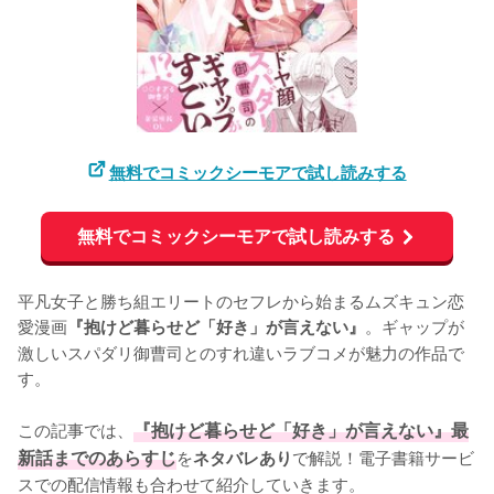
無料でコミックシーモアで試し読みする
無料でコミックシーモアで試し読みする
平凡女子と勝ち組エリートのセフレから始まるムズキュン恋
愛漫画
。ギャップが
『抱けど暮らせど「好き」が言えない』
激しいスパダリ御曹司とのすれ違いラブコメが魅力の作品で
す。

この記事では、
『抱けど暮らせど「好き」が言えない』最
新話までのあらすじ
を
で解説！電子書籍サービ
ネタバレあり
スでの配信情報も合わせて紹介していきます。