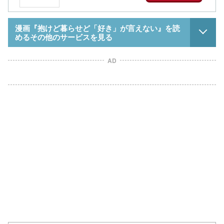
漫画『抱けど暮らせど「好き」が言えない』を読
めるその他のサービスを見る
AD