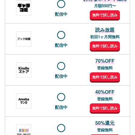
月額550円〜
配信中
無料で試し読み
読み放題
初回1ヶ月間無料
配信中
無料で試し読み
70%OFF
登録無料
配信中
無料で試し読み
40%OFF
登録無料
配信中
無料で試し読み
50%還元
登録無料