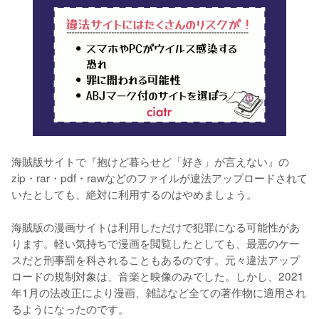
海賊版サイトで『抱けど暮らせど「好き」が言えない』の
zip・rar・pdf・rawなどのファイルが違法アップロードされて
いたとしても、絶対に利用するのはやめましょう。
海賊版の漫画サイトは利用しただけで犯罪になる可能性があ
ります。軽い気持ちで漫画を閲覧したとしても、最悪のケー
スだと刑事罰を科されることもあるのです。元々違法アップ
ロードの規制対象は、音楽と映像のみでした。しかし、2021
年1月の法改正により漫画、雑誌など全ての著作物に適用され
るようになったのです。