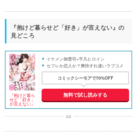
『抱けど暮らせど「好き」が言えない』の
見どころ
イケメン御曹司×平凡ヒロイン
セフレか恋人か？爽快すれ違いラブコメ
コミックシーモアで70%OFF
無料で試し読みする
『抱けど暮ら
せど「好き」
が言えない』
AD