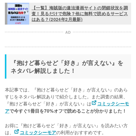
【一覧】海賊版の違法漫画サイトの閉鎖状況を調
査！見るだけで危険？他に無料で読めるサービス
はある？(2024年2月最新)
AD
『抱けど暮らせど「好き」が言えない』を
ネタバレ解説しました！
本記事では、『抱けど暮らせど「好き」が言えない』のあら
すじをネタバレ解説ありで紹介しました。また調査の結果、
『抱けど暮らせど「好き」が言えない』は
コミックシーモ
ア
で今すぐ1冊目を70%オフで読めることが分かりました！
お得に『抱けど暮らせど「好き」が言えない』を読みたい方
は、
の利用がおすすめです。
コミックシーモア