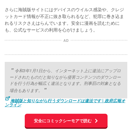
さらに海賊版サイトにはデバイスのウイルス感染や、クレジ
ットカード情報が不正に抜き取られるなど、犯罪に巻き込ま
れるリスクさえはらんでいます。安全に漫画を読むために
も、公式なサービスの利用を心がけましょう。
AD
令和3年1月1日から、インターネット上に違法にアップロ
ードされたものだと知りながら侵害コンテンツのダウンロー
ドを行う行為が幅広く違法となります。刑事罰の対象となる
場合もあります。
海賊版と知りながら行うダウンロードは違法です | 政府広報オ
ンライン
安全にコミックシーモアで読む